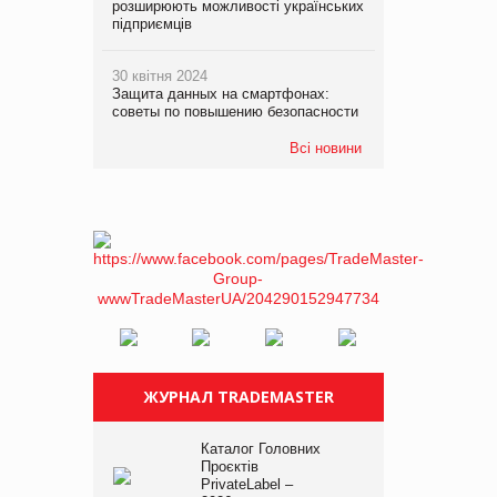
розширюють можливості українських
підприємців
30 квітня 2024
Защита данных на смартфонах:
советы по повышению безопасности
Всі новини
ЖУРНАЛ TRADEMASTER
Каталог Головних
Проєктів
PrivateLabel –