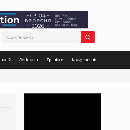
паній
Логістика
Тренінги
Конференції