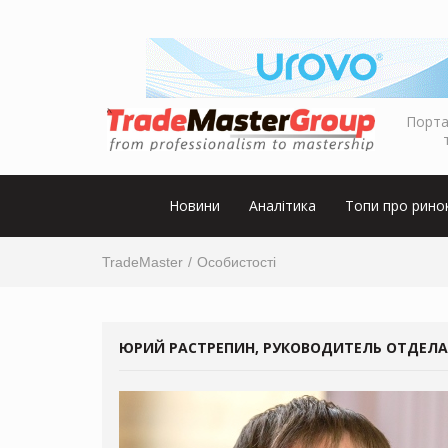
Порта
Новини
Аналітика
Топи про рино
TradeMaster
Особистості
ЮРИЙ РАСТРЕПИН, РУКОВОДИТЕЛЬ ОТДЕЛА