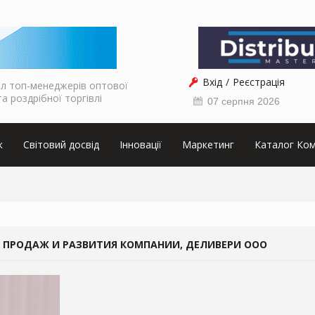
Вхід
Реєстрація
л топ-менеджерів оптової
та роздрібної торгівлі
07 серпня 2026
к
Світовий досвід
Інновації
Маркетинг
Каталог Ком
 ПРОДАЖ И РАЗВИТИЯ КОМПАНИИ, ДЕЛИВЕРИ ООО