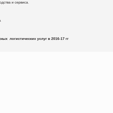
водства и сервиса.
А
ных логистических услуг в 2016-17 гг