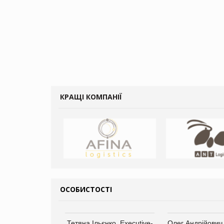
КРАЩІ КОМПАНІЇ
ОСОБИСТОСТІ
Тетяна Ільєнко, Executive-
Олег Андрійович