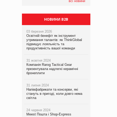
компанія налічуватиме 374 магазини
всі новини
НОВИНИ B2B
03 березня 2026
Освітній бенефіт як інструмент
утримання талантів: як ThinkGlobal
підвищує лояльність та
продуктивність вашої команди
31 жовтня 2024
Компанія Rarog Tactical Gear
презентувала надлегкі керамічні
бронеплити
31 липня 2024
Напівфабрикати та консерви, які
стануть в пригоді, коли довго нема
світла
24 червня 2024
Meest Пошта і Shop-Express