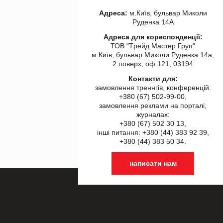
Адреса:
м.Київ, бульвар Миколи
Руденка 14А
Адреса для кореспонденції:
ТОВ "Tрейд Мастер Груп"
м.Київ, бульвар Миколи Руденка 14а,
2 поверх, оф 121, 03194
Контакти для:
замовлення треннгів, конференцій:
+380 (67) 502-99-00,
замовлення реклами на порталі,
журналах:
+380 (67) 502 30 13,
інші питання: +380 (44) 383 92 39,
+380 (44) 383 50 34.
написати нам