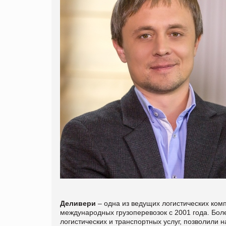
Деливери
– одна из ведущих логистических ком
международных грузоперевозок с 2001 года. Бол
логистических и транспортных услуг, позволили 