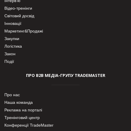
Інтерв’ю
Відео-тренінги
Світовий досвід
Інновації
Маркетинг&Продажі
Закупки
Логістика
Закон
Події
ПРО В2В МЕДІА-ГРУПУ TRADEMASTER
Про нас
Наша команда
Реклама на порталі
Тренінговий центр
Конференції TradeMaster