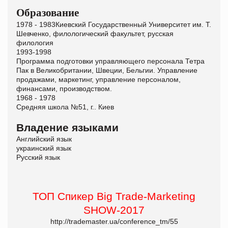
Образование
1978 - 1983Киевский Государственный Университет им. Т.
Шевченко, филологический факультет, русская
филология
1993-1998
Программа подготовки управляющего персонала Тетра
Пак в Великобритании, Швеции, Бельгии. Управление
продажами, маркетинг, управление персоналом,
финансами, производством.
1968 - 1978
Средняя школа №51, г.. Киев
Владение языками
Английский язык
украинский язык
Русский язык
ТОП Спикер Big Trade-Marketing
SHOW-2017
http://trademaster.ua/conference_tm/55