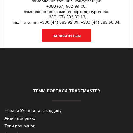
замовлення треннгів, конференцій:
+380 (67) 502-99-00,
замовлення реклами на порталі, журналах:
+380 (67) 502 30 13,
інші питання: +380 (44) 383 92 39, +380 (44) 383 50 34.
написати нам
ТЕМИ ПОРТАЛА TRADEMASTER
Новини України та закордону
Аналітика ринку
Топи про ринок