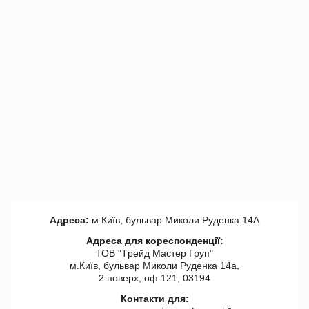
Адреса:
м.Київ, бульвар Миколи Руденка 14А
Адреса для кореспонденції:
ТОВ "Tрейд Мастер Груп"
м.Київ, бульвар Миколи Руденка 14а,
2 поверх, оф 121, 03194
Контакти для: