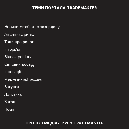
ТЕМИ ПОРТАЛА TRADEMASTER
Новини України та закордону
Аналітика ринку
Топи про ринок
Інтерв’ю
Відео-тренінги
Світовий досвід
Інновації
Маркетинг&Продажі
Закупки
Логістика
Закон
Події
ПРО В2В МЕДІА-ГРУПУ TRADEMASTER