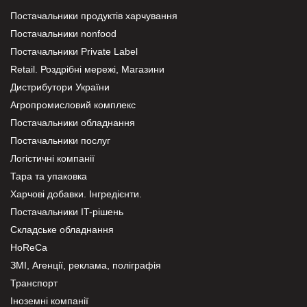
Постачальники продуктів харчування
Постачальники nonfood
Постачальники Private Label
Retail. Роздрібні мережі, Магазини
Дистрибутори України
Агропромисловий комплекс
Постачальники обладнання
Постачальники послуг
Логістичні компанії
Тара та упаковка
Харчові добавки. Інгредієнти.
Постачальники IT-рішень
Складське обладнання
HoReCa
ЗМІ, Агенції, реклама, поліграфія
Транспорт
Іноземні компанії