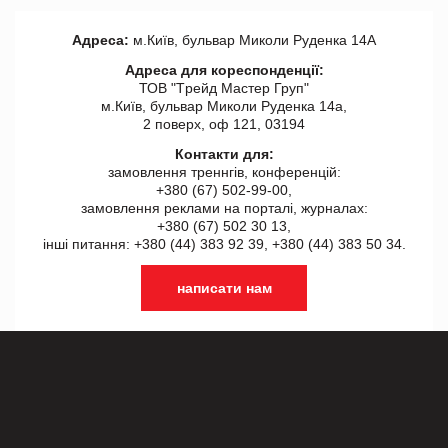
Адреса:
м.Київ, бульвар Миколи Руденка 14А
Адреса для кореспонденції:
ТОВ "Tрейд Мастер Груп"
м.Київ, бульвар Миколи Руденка 14а,
2 поверх, оф 121, 03194
Контакти для:
замовлення треннгів, конференцій:
+380 (67) 502-99-00,
замовлення реклами на порталі, журналах:
+380 (67) 502 30 13,
інші питання: +380 (44) 383 92 39, +380 (44) 383 50 34.
написати нам