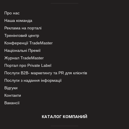
Про нас
Наша команда
Реклама на порталі
Тренінговий центр
Конференції TradeMaster
Національні Премії
Журнал TradeMaster
Портал про Private Label
Послуги В2В- маркетингу та PR для клієнтів
Послуги з надання інформації
Відгуки
Контакти
Вакансії
КАТАЛОГ КОМПАНИЙ