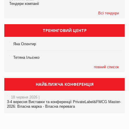
Тендери компанії
Всі тендери
ТРЕНІНГОВИЙ ЦЕНТР
Яна Олентир
Тетяна Ільєнко
повний список
НАЙБЛИЖЧА КОНФЕРЕНЦІЯ
18 червня 2026 |
3-4 вересня Виставки та конференції PrivateLabel&FMCG Master-
2026: Власна марка - Власна перевага