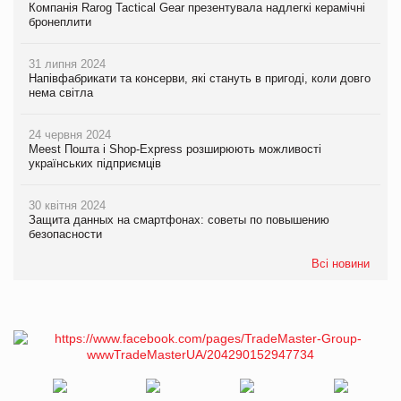
Компанія Rarog Tactical Gear презентувала надлегкі керамічні
бронеплити
31 липня 2024
Напівфабрикати та консерви, які стануть в пригоді, коли довго
нема світла
24 червня 2024
Meest Пошта і Shop-Express розширюють можливості
українських підприємців
30 квітня 2024
Защита данных на смартфонах: советы по повышению
безопасности
Всі новини