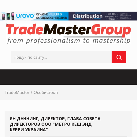
TradeMaster
Особистості
ЯН ДУННИНГ, ДИРЕКТОР, ГЛАВА СОВЕТА
ДИРЕКТОРОВ ООО "МЕТРО КЕШ ЭНД
КЕРРИ УКРАИНА"