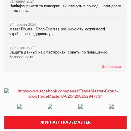
31 липня 2024
Напівфабрикати та консерви, які стануть в пригоді, коли довго
нема світла
24 червня 2024
Meest Пошта і Shop-Express розширюють можливості
українських підприємців
30 квітня 2024
Защита данных на смартфонах: советы по повышению
безопасности
Всі новини
ЖУРНАЛ TRADEMASTER