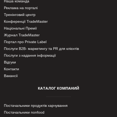
Наша команда
Реклама на порталі
Тренінговий центр
Конференції TradeMaster
Національні Премії
Журнал TradeMaster
Портал про Private Label
Послуги В2В- маркетингу та PR для клієнтів
Послуги з надання інформації
Відгуки
Контакти
Вакансії
КАТАЛОГ КОМПАНИЙ
Постачальники продуктів харчування
Постачальники nonfood