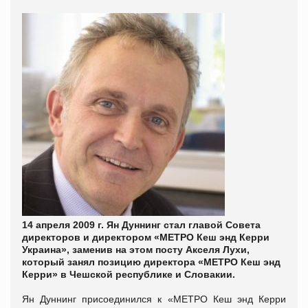
14 апреля 2009 г. Ян Дуннинг стал главой Совета
директоров и директором «МЕТРО Кеш энд Керри
Украина», заменив на этом посту Акселя Лухи,
который занял позицию директора «МЕТРО Кеш энд
Керри» в Чешской республике и Словакии.
Ян Дуннинг присоединился к «МЕТРО Кеш энд Керри