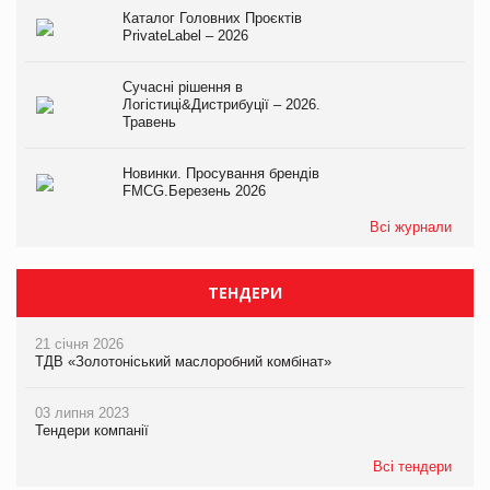
Каталог Головних Проєктів
PrivateLabel – 2026
Сучасні рішення в
Логістиці&Дистрибуції – 2026.
Травень
Новинки. Просування брендів
FMCG.Березень 2026
Всі журнали
ТЕНДЕРИ
21 січня 2026
ТДВ «Золотоніський маслоробний комбінат»
03 липня 2023
Тендери компанії
Всі тендери