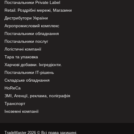
Постачальники Private Label
Retail. Роздрібні мережі, Магазини
Дистрибутори України
Агропромисловий комплекс
Постачальники обладнання
Постачальники послуг
Логістичні компанії
Тара та упаковка
Харчові добавки. Інгредієнти.
Постачальники IT-рішень
Складське обладнання
HoReCa
ЗМІ, Агенції, реклама, поліграфія
Транспорт
Іноземні компанії
TradeMaster 2026 © Всі права захищені.