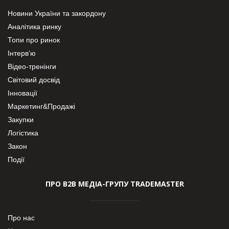
Новини України та закордону
Аналітика ринку
Топи про ринок
Інтерв’ю
Відео-тренінги
Світовий досвід
Інновації
Маркетинг&Продажі
Закупки
Логістика
Закон
Події
ПРО В2В МЕДІА-ГРУПУ TRADEMASTER
Про нас