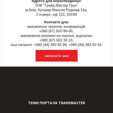
Адреса для кореспонденції:
ТОВ "Tрейд Мастер Груп"
м.Київ, бульвар Миколи Руденка 14а,
2 поверх, оф 121, 03194
Контакти для:
замовлення треннгів, конференцій:
+380 (67) 502-99-00,
замовлення реклами на порталі, журналах:
+380 (67) 502 30 13,
інші питання: +380 (44) 383 92 39, +380 (44) 383 50 34.
написати нам
ТЕМИ ПОРТАЛА TRADEMASTER