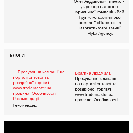
Олег Андрійович Івченко —
директор патентно-
юридичної компанії «Вайз
Груп», консалтингової
компанії «Парето» та
маркетингової агенції
Myka Agency.
БЛОГИ
Брагина Людмила
Просування компанії
на порталі оптової та
роздрібної торгівлі
www.trademaster.ua.
правила. Особливості.
Рекомендації
Ре