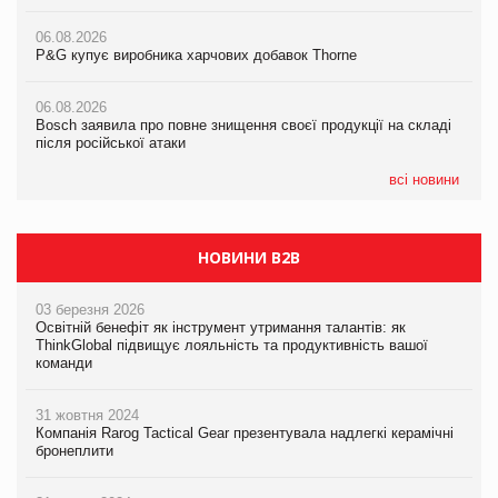
Російська атака 5 серпня стала одним із наймасштабніших
ударів по українському бізнесу за час повномасштабної війни
06.08.2026
06.08.2026
P&G купує виробника харчових добавок Thorne
P&G купує виробника харчових добавок Thorne
05.08.2026
Смачне поповнення дитячого меню: у VARUS з’явилися
06.08.2026
06.08.2026
новинки від ТМ ТОКЕРИ
Bosch заявила про повне знищення своєї продукції на складі
Bosch заявила про повне знищення своєї продукції на складі
після російської атаки
після російської атаки
05.08.2026
Сергій Лісунов про заморожені хлібобулочні вироби на
всі новини
PrivateLabel&FMCG Master 2026
НОВИНИ B2B
03 березня 2026
Освітній бенефіт як інструмент утримання талантів: як
ThinkGlobal підвищує лояльність та продуктивність вашої
команди
31 жовтня 2024
Компанія Rarog Tactical Gear презентувала надлегкі керамічні
бронеплити