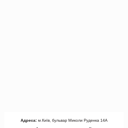
Адреса:
м.Київ, бульвар Миколи Руденка 14А