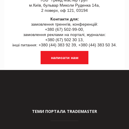
м.Київ, бульвар Миколи Руденка 14а,
2 поверх, оф 121, 03194
Контакти для:
замовлення треннгів, конференцій:
+380 (67) 502-99-00,
замовлення реклами на порталі, журналах:
+380 (67) 502 30 13,
інші питання: +380 (44) 383 92 39, +380 (44) 383 50 34.
написати нам
ТЕМИ ПОРТАЛА TRADEMASTER