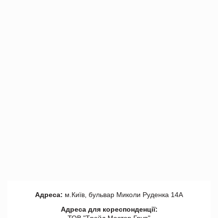
Адреса:
м.Київ, бульвар Миколи Руденка 14А
Адреса для кореспонденції:
ТОВ "Tрейд Мастер Груп"