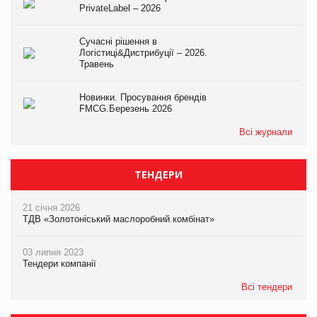
PrivateLabel – 2026
Сучасні рішення в
Логістиці&Дистрибуції – 2026.
Травень
Новинки. Просування брендів
FMCG.Березень 2026
Всі журнали
ТЕНДЕРИ
21 січня 2026
ТДВ «Золотоніський маслоробний комбінат»
03 липня 2023
Тендери компанії
Всі тендери