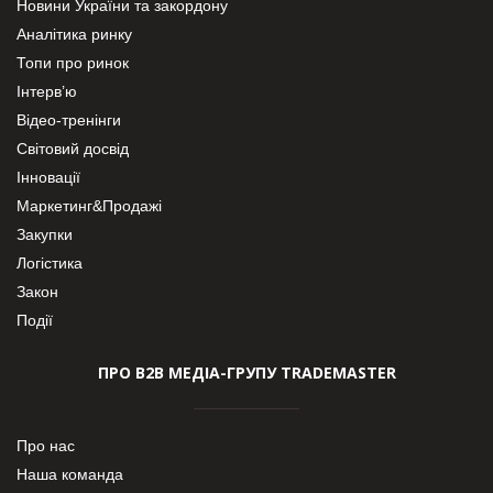
Новини України та закордону
Аналітика ринку
Топи про ринок
Інтерв’ю
Відео-тренінги
Світовий досвід
Інновації
Маркетинг&Продажі
Закупки
Логістика
Закон
Події
ПРО В2В МЕДІА-ГРУПУ TRADEMASTER
Про нас
Наша команда