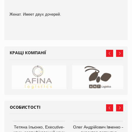
Женат. Имеет двух дочерей.
КРАЩІ КОМПАНІЇ
ОСОБИСТОСТІ
,
Тетяна Ільєнко, Executive-
Олег Андрійович Івченко —