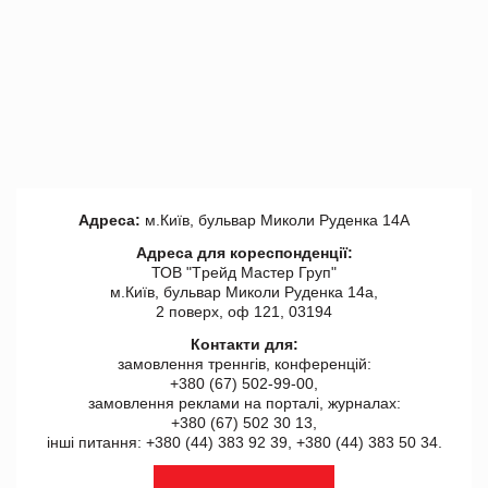
Адреса:
м.Київ, бульвар Миколи Руденка 14А
Адреса для кореспонденції:
ТОВ "Tрейд Мастер Груп"
м.Київ, бульвар Миколи Руденка 14а,
2 поверх, оф 121, 03194
Контакти для:
замовлення треннгів, конференцій:
+380 (67) 502-99-00,
замовлення реклами на порталі, журналах:
+380 (67) 502 30 13,
інші питання: +380 (44) 383 92 39, +380 (44) 383 50 34.