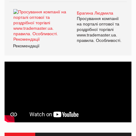
Брагина Людмила
Просування компанії
на порталі оптової та
роздрібної торгівлі
www.trademaster.ua.
правила. Особливості.
Рекомендації