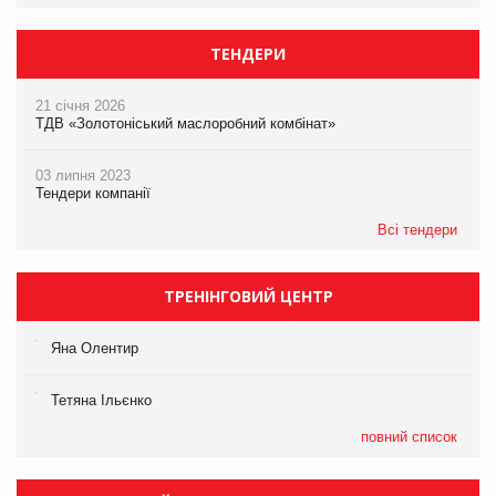
ТЕНДЕРИ
21 січня 2026
ТДВ «Золотоніський маслоробний комбінат»
03 липня 2023
Тендери компанії
Всі тендери
ТРЕНІНГОВИЙ ЦЕНТР
Яна Олентир
Тетяна Ільєнко
повний список