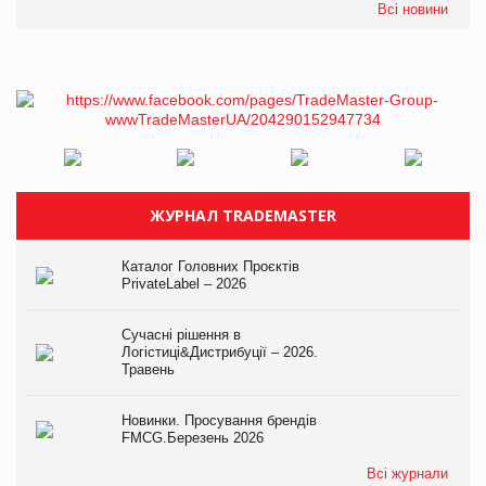
Всі новини
ЖУРНАЛ TRADEMASTER
Каталог Головних Проєктів
PrivateLabel – 2026
Сучасні рішення в
Логістиці&Дистрибуції – 2026.
Травень
Новинки. Просування брендів
FMCG.Березень 2026
Всі журнали