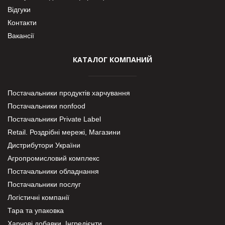
Відгуки
Контакти
Вакансії
КАТАЛОГ КОМПАНИЙ
Постачальники продуктів харчування
Постачальники nonfood
Постачальники Private Label
Retail. Роздрібні мережі, Магазини
Дистрибутори України
Агропромисловий комплекс
Постачальники обладнання
Постачальники послуг
Логістичні компанії
Тара та упаковка
Харчові добавки. Інгредієнти.