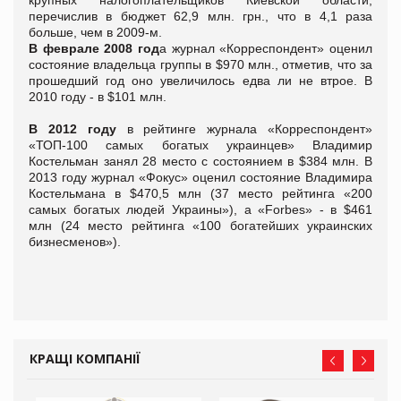
перечислив в бюджет 62,9 млн. грн., что в 4,1 раза
больше, чем в 2009-м.
В феврале 2008 год
а журнал «Корреспондент» оценил
состояние владельца группы в $970 млн., отметив, что за
прошедший год оно увеличилось едва ли не втрое. В
2010 году - в $101 млн.
В 2012 году
в рейтинге журнала «Корреспондент»
«ТОП-100 самых богатых украинцев» Владимир
Костельман занял 28 место с состоянием в $384 млн. В
2013 году журнал «Фокус» оценил состояние Владимира
Костельмана в $470,5 млн (37 место рейтинга «200
самых богатых людей Украины»), а «Forbes» - в $461
млн (24 место рейтинга «100 богатейших украинских
бизнесменов»).
КРАЩІ КОМПАНІЇ