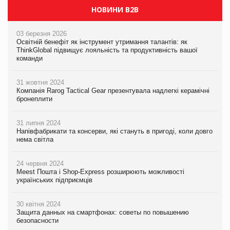
НОВИНИ B2B
03 березня 2026
Освітній бенефіт як інструмент утримання талантів: як
ThinkGlobal підвищує лояльність та продуктивність вашої
команди
31 жовтня 2024
Компанія Rarog Tactical Gear презентувала надлегкі керамічні
бронеплити
31 липня 2024
Напівфабрикати та консерви, які стануть в пригоді, коли довго
нема світла
24 червня 2024
Meest Пошта і Shop-Express розширюють можливості
українських підприємців
30 квітня 2024
Защита данных на смартфонах: советы по повышению
безопасности