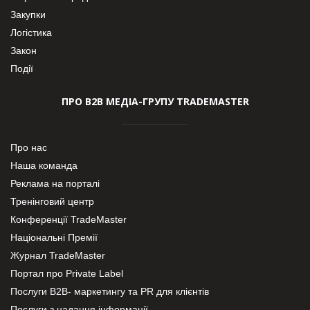
Закупки
Логістика
Закон
Події
ПРО В2В МЕДІА-ГРУПУ TRADEMASTER
Про нас
Наша команда
Реклама на порталі
Тренінговий центр
Конференції TradeMaster
Національні Премії
Журнал TradeMaster
Портал про Private Label
Послуги В2В- маркетингу та PR для клієнтів
Послуги з надання інформації