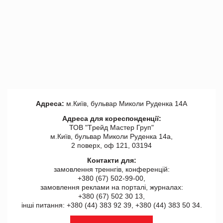
Адреса:
м.Київ, бульвар Миколи Руденка 14А
Адреса для кореспонденції:
ТОВ "Tрейд Мастер Груп"
м.Київ, бульвар Миколи Руденка 14а,
2 поверх, оф 121, 03194
Контакти для:
замовлення треннгів, конференцій:
+380 (67) 502-99-00,
замовлення реклами на порталі, журналах:
+380 (67) 502 30 13,
інші питання: +380 (44) 383 92 39, +380 (44) 383 50 34.