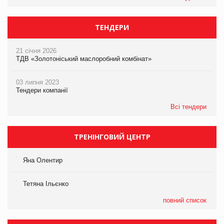
ТЕНДЕРИ
21 січня 2026
ТДВ «Золотоніський маслоробний комбінат»
03 липня 2023
Тендери компанії
Всі тендери
ТРЕНІНГОВИЙ ЦЕНТР
Яна Олентир
Тетяна Ільєнко
повний список