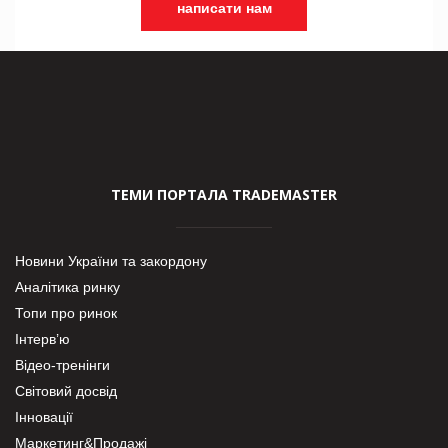
написати нам
ТЕМИ ПОРТАЛА TRADEMASTER
Новини України та закордону
Аналітика ринку
Топи про ринок
Інтерв’ю
Відео-тренінги
Світовий досвід
Інновації
Маркетинг&Продажі