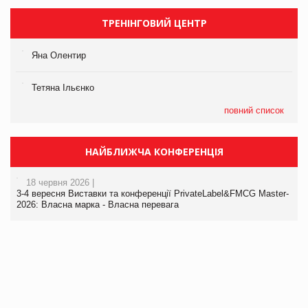
ТРЕНІНГОВИЙ ЦЕНТР
Яна Олентир
Тетяна Ільєнко
повний список
НАЙБЛИЖЧА КОНФЕРЕНЦІЯ
18 червня 2026 |
3-4 вересня Виставки та конференції PrivateLabel&FMCG Master-
2026: Власна марка - Власна перевага