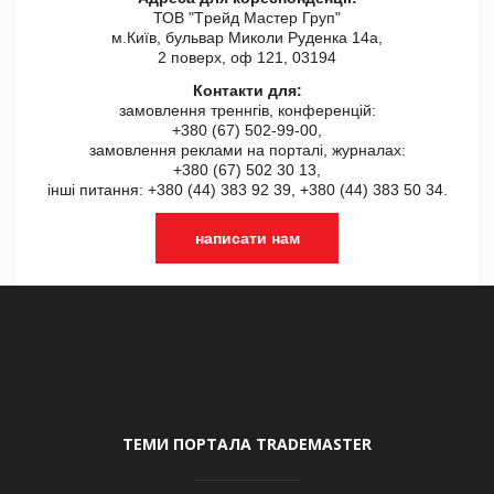
ТОВ "Tрейд Мастер Груп"
м.Київ, бульвар Миколи Руденка 14а,
2 поверх, оф 121, 03194
Контакти для:
замовлення треннгів, конференцій:
+380 (67) 502-99-00,
замовлення реклами на порталі, журналах:
+380 (67) 502 30 13,
інші питання: +380 (44) 383 92 39, +380 (44) 383 50 34.
написати нам
ТЕМИ ПОРТАЛА TRADEMASTER