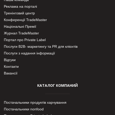
Реклама на порталі
Тренінговий центр
Конференції TradeMaster
Національні Премії
Журнал TradeMaster
Портал про Private Label
Послуги В2В- маркетингу та PR для клієнтів
Послуги з надання інформації
Відгуки
Контакти
Вакансії
КАТАЛОГ КОМПАНИЙ
Постачальники продуктів харчування
Постачальники nonfood