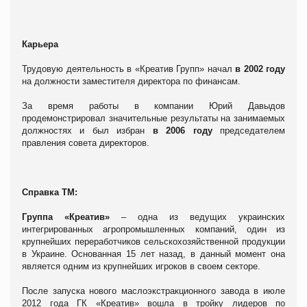
Карьера
Трудовую деятельность в «Креатив Групп» начал
в 2002 году
на должности заместителя директора по финансам.
За время работы в компании Юрий Давыдов
продемонстрировал значительные результаты на занимаемых
должностях и был избран
в 2006 году
председателем
правления совета директоров.
Справка ТМ:
Группа «Креатив»
– одна из ведущих украинских
интегрированных агропромышленных компаний, один из
крупнейших переработчиков сельскохозяйственной продукции
в Украине. Основанная 15 лет назад, в данный момент она
является одним из крупнейших игроков в своем секторе.
После запуска нового маслоэкстракционного завода в июле
2012 года ГК «Креатив» вошла в тройку лидеров по