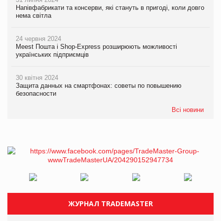
Напівфабрикати та консерви, які стануть в пригоді, коли довго
нема світла
24 червня 2024
Meest Пошта і Shop-Express розширюють можливості
українських підприємців
30 квітня 2024
Защита данных на смартфонах: советы по повышению
безопасности
Всі новини
ЖУРНАЛ TRADEMASTER