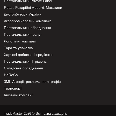
Постачальники Private Label
Retail. Роздрібні мережі, Магазини
Дистрибутори України
Агропромисловий комплекс
Постачальники обладнання
Постачальники послуг
Логістичні компанії
Тара та упаковка
Харчові добавки. Інгредієнти.
Постачальники IT-рішень
Складське обладнання
HoReCa
ЗМІ, Агенції, реклама, поліграфія
Транспорт
Іноземні компанії
TradeMaster 2026 © Всі права захищені.