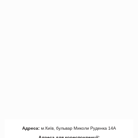
Адреса:
м.Київ, бульвар Миколи Руденка 14А
Адреса для кореспонденції: