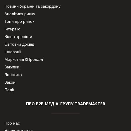
Новини України та закордону
Аналітика ринку
Топи про ринок
Інтерв’ю
Відео-тренінги
Світовий досвід
Інновації
Маркетинг&Продажі
Закупки
Логістика
Закон
Події
ПРО В2В МЕДІА-ГРУПУ TRADEMASTER
Про нас
Наша команда