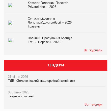
Каталог Головних Проєктів
PrivateLabel – 2026
Сучасні рішення в
Логістиці&Дистрибуції – 2026.
Травень
Новинки. Просування брендів
FMCG.Березень 2026
Всі журнали
ТЕНДЕРИ
21 січня 2026
ТДВ «Золотоніський маслоробний комбінат»
03 липня 2023
Тендери компанії
Всі тендери