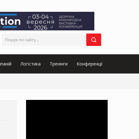
паній
Логістика
Тренінги
Конференції