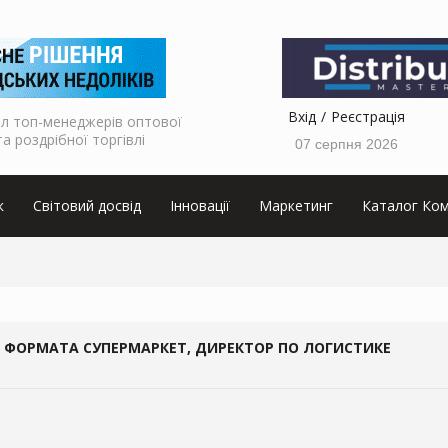
Вхід
Реєстрація
л топ-менеджерів оптової
та роздрібної торгівлі
07 серпня 2026
к
Світовий досвід
Інновації
Маркетинг
Каталог Ком
 ФОРМАТА СУПЕРМАРКЕТ, ДИРЕКТОР ПО ЛОГИСТИКЕ