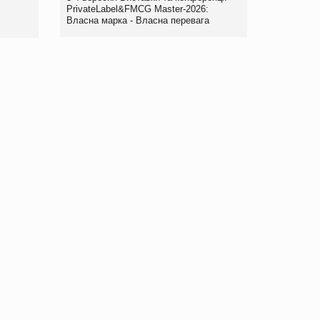
Рекомендації
PrivateLabel&FMCG Master-2026:
Власна марка - Власна перевага