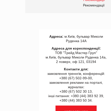
Рекомендації
Рекомендації
Адреса:
м.Київ, бульвар Миколи
Руденка 14А
Адреса для кореспонденції:
ТОВ "Tрейд Мастер Груп"
м.Київ, бульвар Миколи Руденка 14а,
2 поверх, оф 121, 03194
Контакти для:
замовлення треннгів, конференцій:
+380 (67) 502-99-00,
замовлення реклами на порталі,
журналах:
+380 (67) 502 30 13,
інші питання: +380 (44) 383 92 39,
+380 (44) 383 50 34.