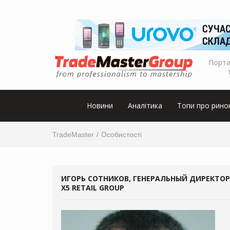
Порта
Новини
Аналітика
Топи про рино
TradeMaster
Особистості
ИГОРЬ СОТНИКОВ, ГЕНЕРАЛЬНЫЙ ДИРЕКТОР
Х5 RETAIL GROUP