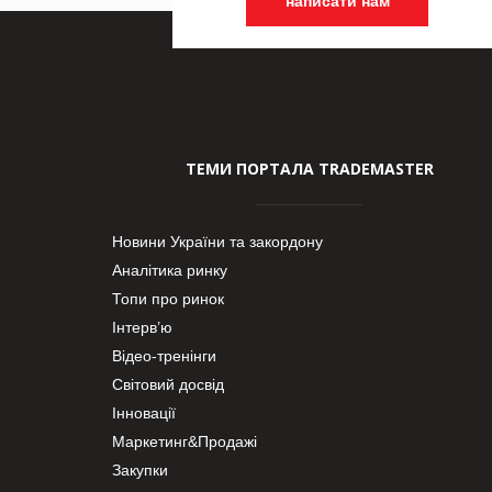
написати нам
ТЕМИ ПОРТАЛА TRADEMASTER
Новини України та закордону
Аналітика ринку
Топи про ринок
Інтерв’ю
Відео-тренінги
Світовий досвід
Інновації
Маркетинг&Продажі
Закупки