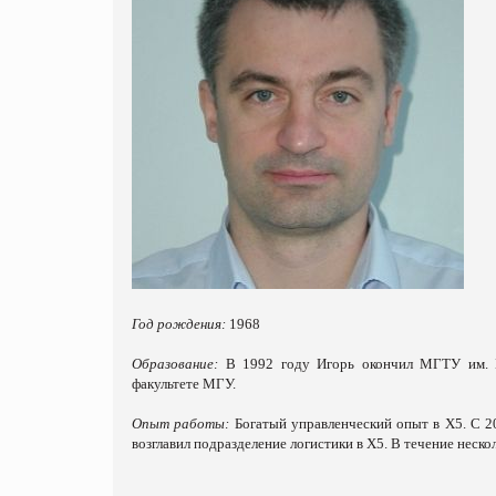
Год рождения:
1968
Образование:
В 1992 году Игорь окончил МГТУ им. Ба
факультете МГУ.
Опыт работы:
Богатый управленческий опыт в X5. С 2
возглавил подразделение логистики в X5. В течение неск