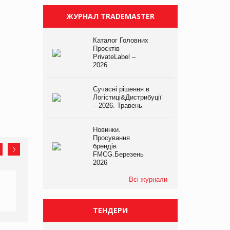
ЖУРНАЛ TRADEMASTER
Каталог Головних
Проєктів
PrivateLabel –
2026
Сучасні рішення в
Логістиці&Дистрибуції
– 2026. Травень
Новинки.
Просування
брендів
FMCG.Березень
2026
Всі журнали
ТЕНДЕРИ