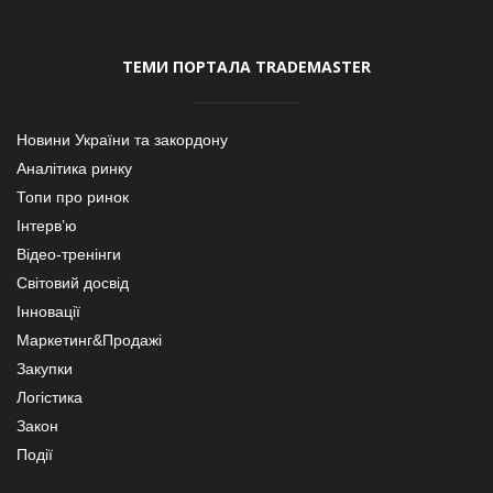
ТЕМИ ПОРТАЛА TRADEMASTER
Новини України та закордону
Аналітика ринку
Топи про ринок
Інтерв’ю
Відео-тренінги
Світовий досвід
Інновації
Маркетинг&Продажі
Закупки
Логістика
Закон
Події