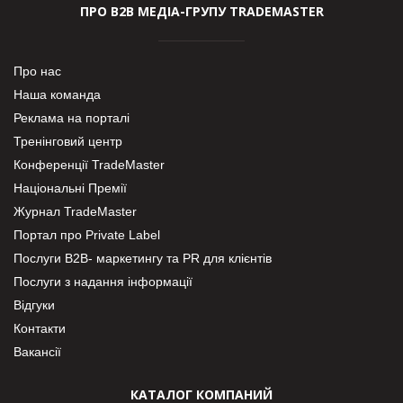
ПРО В2В МЕДІА-ГРУПУ TRADEMASTER
Про нас
Наша команда
Реклама на порталі
Тренінговий центр
Конференції TradeMaster
Національні Премії
Журнал TradeMaster
Портал про Private Label
Послуги В2В- маркетингу та PR для клієнтів
Послуги з надання інформації
Відгуки
Контакти
Вакансії
КАТАЛОГ КОМПАНИЙ