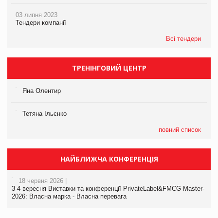
03 липня 2023
Тендери компанії
Всі тендери
ТРЕНІНГОВИЙ ЦЕНТР
Яна Олентир
Тетяна Ільєнко
повний список
НАЙБЛИЖЧА КОНФЕРЕНЦІЯ
18 червня 2026 |
3-4 вересня Виставки та конференції PrivateLabel&FMCG Master-
2026: Власна марка - Власна перевага