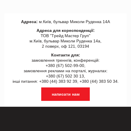
Адреса:
м.Київ, бульвар Миколи Руденка 14А
Адреса для кореспонденції:
ТОВ "Tрейд Мастер Груп"
м.Київ, бульвар Миколи Руденка 14а,
2 поверх, оф 121, 03194
Контакти для:
замовлення треннгів, конференцій:
+380 (67) 502-99-00,
замовлення реклами на порталі, журналах:
+380 (67) 502 30 13,
інші питання: +380 (44) 383 92 39, +380 (44) 383 50 34.
написати нам