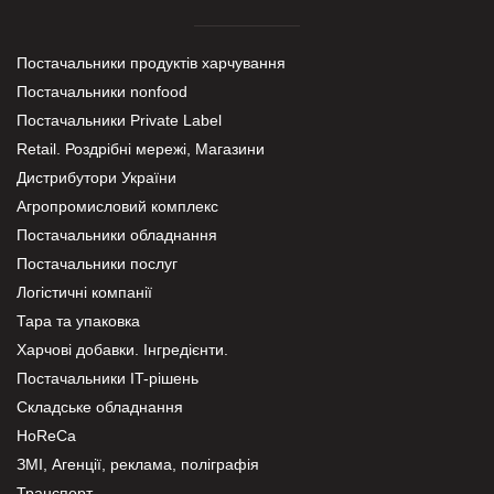
Постачальники продуктів харчування
Постачальники nonfood
Постачальники Private Label
Retail. Роздрібні мережі, Магазини
Дистрибутори України
Агропромисловий комплекс
Постачальники обладнання
Постачальники послуг
Логістичні компанії
Тара та упаковка
Харчові добавки. Інгредієнти.
Постачальники IT-рішень
Складське обладнання
HoReCa
ЗМІ, Агенції, реклама, поліграфія
Транспорт