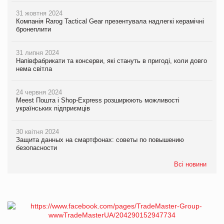
31 жовтня 2024
Компанія Rarog Tactical Gear презентувала надлегкі керамічні
бронеплити
31 липня 2024
Напівфабрикати та консерви, які стануть в пригоді, коли довго
нема світла
24 червня 2024
Meest Пошта і Shop-Express розширюють можливості
українських підприємців
30 квітня 2024
Защита данных на смартфонах: советы по повышению
безопасности
Всі новини