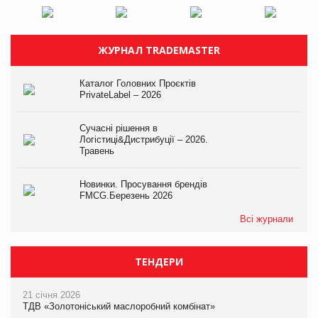
ЖУРНАЛ TRADEMASTER
Каталог Головних Проєктів
PrivateLabel – 2026
Сучасні рішення в
Логістиці&Дистрибуції – 2026.
Травень
Новинки. Просування брендів
FMCG.Березень 2026
Всі журнали
ТЕНДЕРИ
21 січня 2026
ТДВ «Золотоніський маслоробний комбінат»