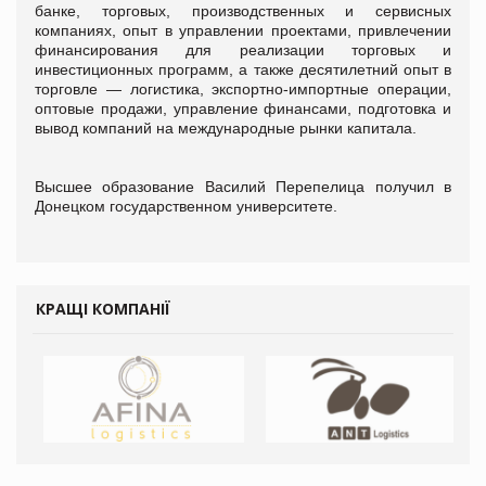
банке, торговых, производственных и сервисных
компаниях, опыт в управлении проектами, привлечении
финансирования для реализации торговых и
инвестиционных программ, а также десятилетний опыт в
торговле — логистика, экспортно-импортные операции,
оптовые продажи, управление финансами, подготовка и
вывод компаний на международные рынки капитала.
Высшее образование Василий Перепелица получил в
Донецком государственном университете.
КРАЩІ КОМПАНІЇ