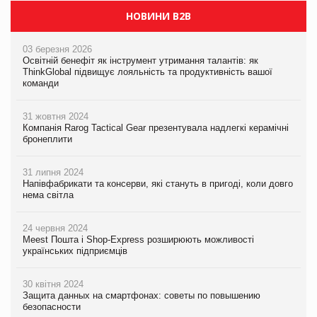
НОВИНИ B2B
03 березня 2026
Освітній бенефіт як інструмент утримання талантів: як
ThinkGlobal підвищує лояльність та продуктивність вашої
команди
31 жовтня 2024
Компанія Rarog Tactical Gear презентувала надлегкі керамічні
бронеплити
31 липня 2024
Напівфабрикати та консерви, які стануть в пригоді, коли довго
нема світла
24 червня 2024
Meest Пошта і Shop-Express розширюють можливості
українських підприємців
30 квітня 2024
Защита данных на смартфонах: советы по повышению
безопасности