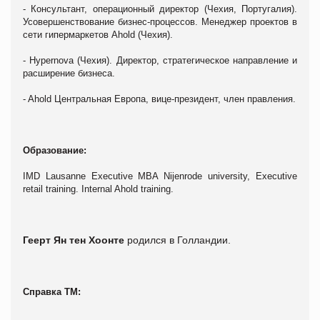
- Консультант, операционный директор (Чехия, Португалия).
Усовершенствование бизнес-процессов. Менеджер проектов в
сети гипермаркетов
Ahold
(Чехия).
-
Hypernova
(Чехия). Директор, стратегическое направление и
расширение бизнеса.
-
Ahold
Центральная Европа, вице-президент, член правления.
Образование
:
IMD Lausanne Executive MBA Nijenrode university, Executive
retail training. Internal Ahold training.
Геерт Ян тен Хоонте
родился в Голландии.
Справка ТМ: