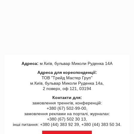
Адреса:
м.Київ, бульвар Миколи Руденка 14А
Адреса для кореспонденції:
ТОВ "Tрейд Мастер Груп"
м.Київ, бульвар Миколи Руденка 14а,
2 поверх, оф 121, 03194
Контакти для:
замовлення треннгів, конференцій:
+380 (67) 502-99-00,
замовлення реклами на порталі, журналах:
+380 (67) 502 30 13,
інші питання: +380 (44) 383 92 39, +380 (44) 383 50 34.