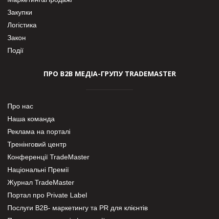
Закупки
Логістика
Закон
Події
ПРО В2В МЕДІА-ГРУПУ TRADEMASTER
Про нас
Наша команда
Реклама на порталі
Тренінговий центр
Конференції TradeMaster
Національні Премії
Журнал TradeMaster
Портал про Private Label
Послуги В2В- маркетингу та PR для клієнтів