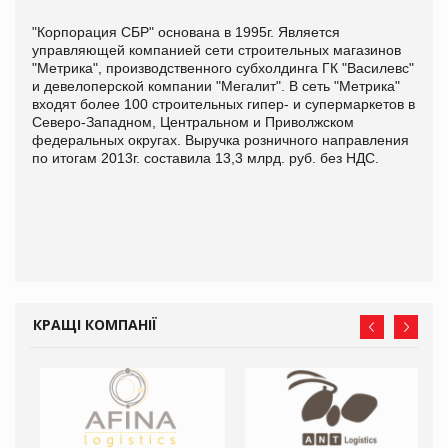
"Корпорация СБР" основана в 1995г. Является
управляющей компанией сети строительных магазинов
"Метрика", производственного субхолдинга ГК "Василевс"
и девелоперской компании "Мегалит". В сеть "Метрика"
входят более 100 строительных гипер- и супермаркетов в
Северо-Западном, Центральном и Приволжском
федеральных округах. Выручка розничного направления
по итогам 2013г. составила 13,3 млрд. руб. без НДС.
КРАЩІ КОМПАНІЇ