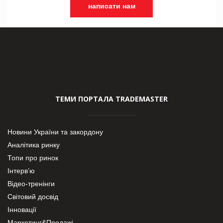
написати нам
ТЕМИ ПОРТАЛА TRADEMASTER
Новини України та закордону
Аналітика ринку
Топи про ринок
Інтерв’ю
Відео-тренінги
Світовий досвід
Інновації
Маркетинг&Продажі