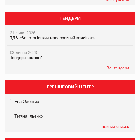
ТЕНДЕРИ
21 січня 2026
ТДВ «Золотоніський маслоробний комбінат»
03 липня 2023
Тендери компанії
Всі тендери
ТРЕНІНГОВИЙ ЦЕНТР
Яна Олентир
Тетяна Ільєнко
повний список