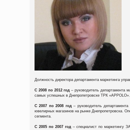
Должность директора департамента маркетинга упра
С 2008 по 2012 год
– руководитель департамента м
самых успешных в Днепропетровске ТРК «
APPOLO
».
С 2007 по 2008 год
– руководитель департамента
ювелирных магазинов на рынке Днепропетровска. Оп
сегмента.
С 2005 по 2007 год
– специалист по маркетингу ЗА