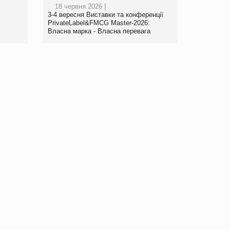
18 червня 2026 |
3-4 вересня Виставки та конференції
PrivateLabel&FMCG Master-2026:
Власна марка - Власна перевага