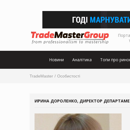
Порта
Новини
Аналітика
Топи про рино
TradeMaster
Особистості
ИРИНА ДОРОЛЕНКО, ДИРЕКТОР ДЕПАРТАМЕ