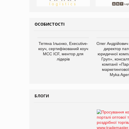
ОСОБИСТОСТІ
Тетяна Ільєнко, Executive-
Олег Андрійович
коуч, сертифікований коуч
директор пат
МСС ICF, ментор для
юридичної компа
лідерів
Груп», консал
компанії «Пар
маркетингової
Myka Agen
БЛОГИ