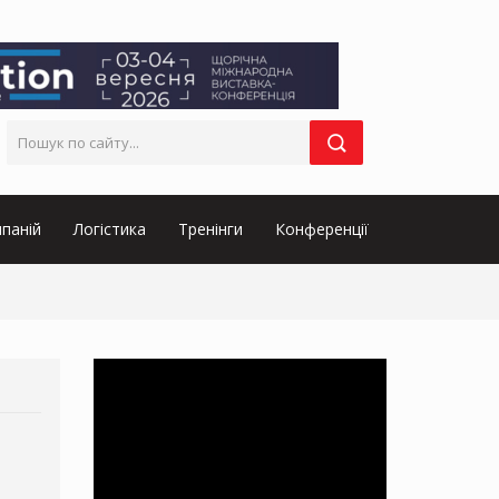
паній
Логістика
Тренінги
Конференції