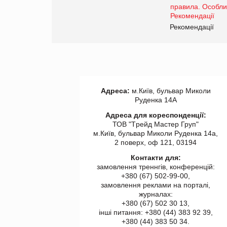
Рекомендації
Адреса:
м.Київ, бульвар Миколи
Руденка 14А
Адреса для кореспонденції:
ТОВ "Tрейд Мастер Груп"
м.Київ, бульвар Миколи Руденка 14а,
2 поверх, оф 121, 03194
Контакти для:
замовлення треннгів, конференцій:
+380 (67) 502-99-00,
замовлення реклами на порталі,
журналах:
+380 (67) 502 30 13,
інші питання: +380 (44) 383 92 39,
+380 (44) 383 50 34.