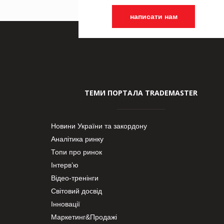
написати нам
ТЕМИ ПОРТАЛА TRADEMASTER
Новини України та закордону
Аналітика ринку
Топи про ринок
Інтерв’ю
Відео-тренінги
Світовий досвід
Інновації
Маркетинг&Продажі