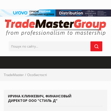
TradeMaster
Особистості
ИРИНА КЛИНКЕВИЧ, ФИНАНСОВЫЙ
ДИРЕКТОР ООО "СТИЛЬ Д"