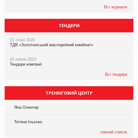
Всі журнали
ТЕНДЕРИ
21 січня 2026
ТДВ «Золотоніський маслоробний комбінат»
03 липня 2023
Тендери компанії
Всі тендери
ТРЕНІНГОВИЙ ЦЕНТР
Яна Олентир
Тетяна Ільєнко
повний список