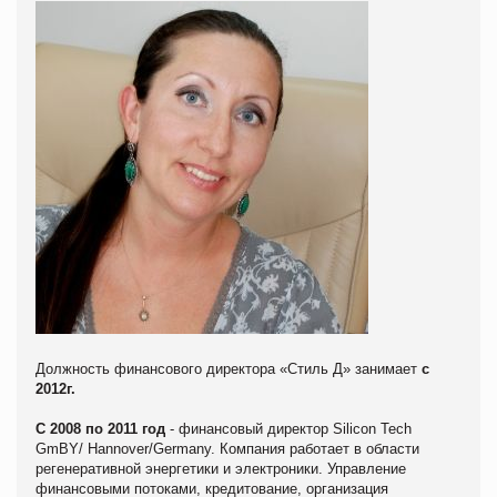
Должность финансового директора «Стиль Д» занимает
с
2012г.
С 2008 по 2011 год
- финансовый директор Silicon Tech
GmBY/ Hannover/Germany. Компания работает в области
регенеративной энергетики и электроники. Управление
финансовыми потоками, кредитование, организация