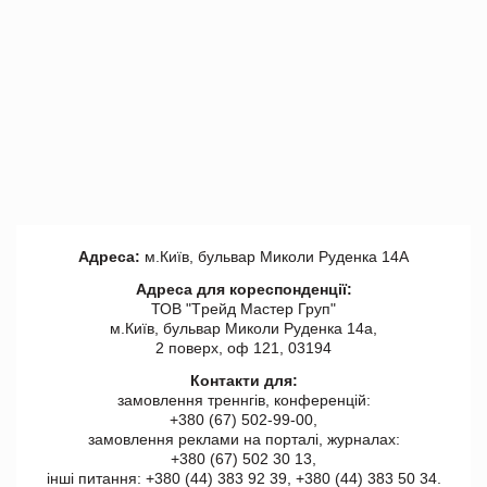
Адреса:
м.Київ, бульвар Миколи Руденка 14А
Адреса для кореспонденції:
ТОВ "Tрейд Мастер Груп"
м.Київ, бульвар Миколи Руденка 14а,
2 поверх, оф 121, 03194
Контакти для:
замовлення треннгів, конференцій:
+380 (67) 502-99-00,
замовлення реклами на порталі, журналах:
+380 (67) 502 30 13,
інші питання: +380 (44) 383 92 39, +380 (44) 383 50 34.