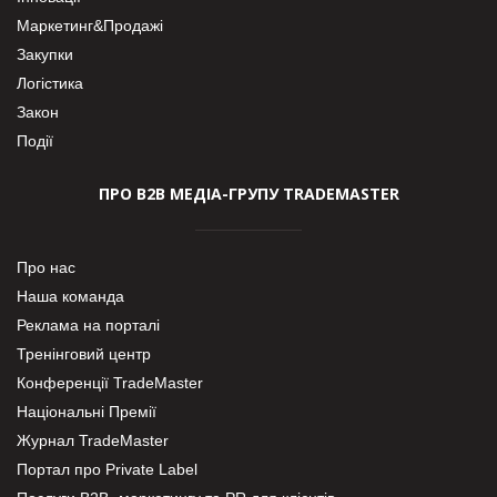
Маркетинг&Продажі
Закупки
Логістика
Закон
Події
ПРО В2В МЕДІА-ГРУПУ TRADEMASTER
Про нас
Наша команда
Реклама на порталі
Тренінговий центр
Конференції TradeMaster
Національні Премії
Журнал TradeMaster
Портал про Private Label