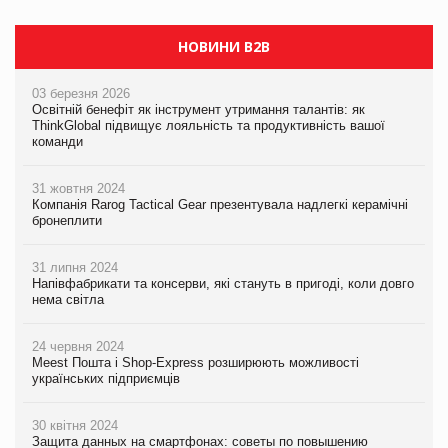
НОВИНИ B2B
03 березня 2026
Освітній бенефіт як інструмент утримання талантів: як
ThinkGlobal підвищує лояльність та продуктивність вашої
команди
31 жовтня 2024
Компанія Rarog Tactical Gear презентувала надлегкі керамічні
бронеплити
31 липня 2024
Напівфабрикати та консерви, які стануть в пригоді, коли довго
нема світла
24 червня 2024
Meest Пошта і Shop-Express розширюють можливості
українських підприємців
30 квітня 2024
Защита данных на смартфонах: советы по повышению