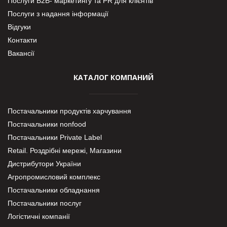
Послуги В2В- маркетингу та PR для клієнтів
Послуги з надання інформації
Відгуки
Контакти
Вакансії
КАТАЛОГ КОМПАНИЙ
Постачальники продуктів харчування
Постачальники nonfood
Постачальники Private Label
Retail. Роздрібні мережі, Магазини
Дистрибутори України
Агропромисловий комплекс
Постачальники обладнання
Постачальники послуг
Логістичні компанії