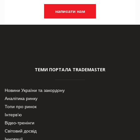
написати нам
ТЕМИ ПОРТАЛА TRADEMASTER
Новини України та закордону
Аналітика ринку
Топи про ринок
Інтерв’ю
Відео-тренінги
Світовий досвід
Інновації