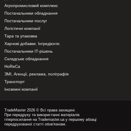
Агропромисловий комплекс
Постачальники обладнання
Постачальники послуг
Логістичні компанії
Тара та упаковка
Харчові добавки. Інгредієнти.
Постачальники IT-рішень
Складське обладнання
HoReCa
ЗМІ, Агенції, реклама, поліграфія
Транспорт
Іноземні компанії
TradeMaster 2026 © Всі права захищені.
При передруку та використанні матеріалів
гіперпосилання на Trademaster.ua у першому абзаці
передрукованої статті обов'язкове.