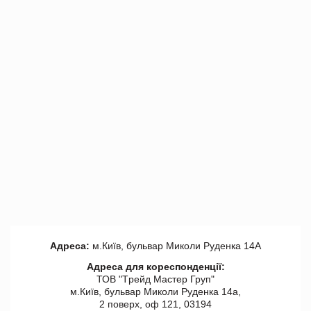
Адреса:
м.Київ, бульвар Миколи Руденка 14А
Адреса для кореспонденції:
ТОВ "Tрейд Мастер Груп"
м.Київ, бульвар Миколи Руденка 14а,
2 поверх, оф 121, 03194