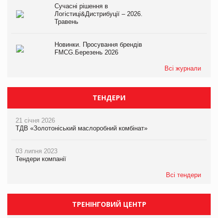
Сучасні рішення в
Логістиці&Дистрибуції – 2026.
Травень
Новинки. Просування брендів
FMCG.Березень 2026
Всі журнали
ТЕНДЕРИ
21 січня 2026
ТДВ «Золотоніський маслоробний комбінат»
03 липня 2023
Тендери компанії
Всі тендери
ТРЕНІНГОВИЙ ЦЕНТР