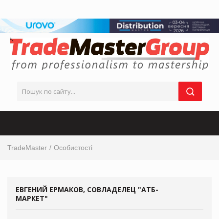
TradeMaster
Особистості
ЕВГЕНИЙ ЕРМАКОВ, СОВЛАДЕЛЕЦ "АТБ-
МАРКЕТ"