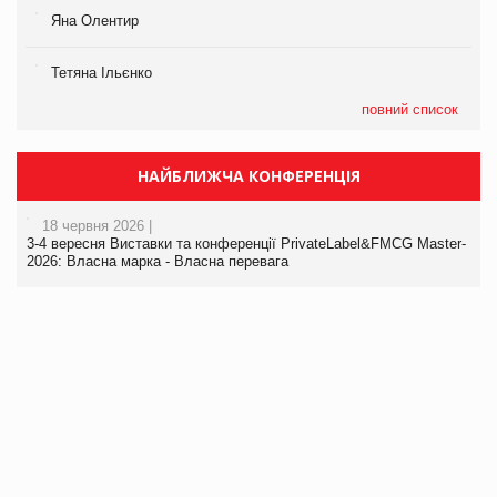
Яна Олентир
Тетяна Ільєнко
повний список
НАЙБЛИЖЧА КОНФЕРЕНЦІЯ
18 червня 2026 |
3-4 вересня Виставки та конференції PrivateLabel&FMCG Master-
2026: Власна марка - Власна перевага