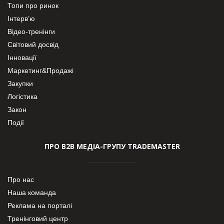
Топи про ринок
Інтерв’ю
Відео-тренінги
Світовий досвід
Інновації
Маркетинг&Продажі
Закупки
Логістика
Закон
Події
ПРО В2В МЕДІА-ГРУПУ TRADEMASTER
Про нас
Наша команда
Реклама на порталі
Тренінговий центр