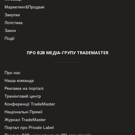
Маркетинг&Продажі
Закупки
Логістика
Закон
Події
ПРО В2В МЕДІА-ГРУПУ TRADEMASTER
Про нас
Наша команда
Реклама на порталі
Тренінговий центр
Конференції TradeMaster
Національні Премії
Журнал TradeMaster
Портал про Private Label