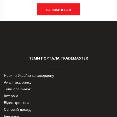
написати нам
ТЕМИ ПОРТАЛА TRADEMASTER
Новини України та закордону
Аналітика ринку
Топи про ринок
Інтерв’ю
Відео-тренінги
Світовий досвід
Інновації