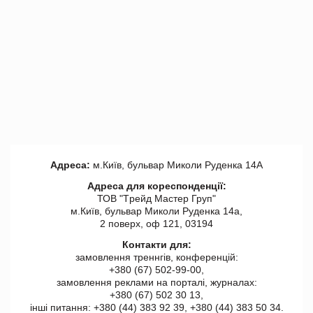
Адреса:
м.Київ, бульвар Миколи Руденка 14А
Адреса для кореспонденції:
ТОВ "Tрейд Мастер Груп"
м.Київ, бульвар Миколи Руденка 14а,
2 поверх, оф 121, 03194
Контакти для:
замовлення треннгів, конференцій:
+380 (67) 502-99-00,
замовлення реклами на порталі, журналах:
+380 (67) 502 30 13,
інші питання: +380 (44) 383 92 39, +380 (44) 383 50 34.