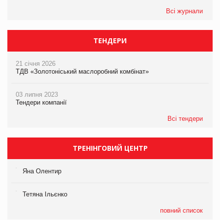
Всі журнали
ТЕНДЕРИ
21 січня 2026
ТДВ «Золотоніський маслоробний комбінат»
03 липня 2023
Тендери компанії
Всі тендери
ТРЕНІНГОВИЙ ЦЕНТР
Яна Олентир
Тетяна Ільєнко
повний список