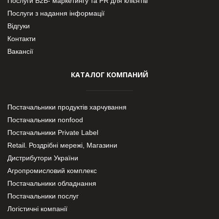
Послуги В2В- маркетингу та PR для клієнтів
Послуги з надання інформації
Відгуки
Контакти
Вакансії
КАТАЛОГ КОМПАНИЙ
Постачальники продуктів харчування
Постачальники nonfood
Постачальники Private Label
Retail. Роздрібні мережі, Магазини
Дистрибутори України
Агропромисловий комплекс
Постачальники обладнання
Постачальники послуг
Логістичні компанії