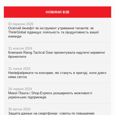
НОВИНИ B2B
03 березня 2026
Освітній бенефіт як інструмент утримання талантів: як
ThinkGlobal підвищує лояльність та продуктивність вашої
команди
31 жовтня 2024
Компанія Rarog Tactical Gear презентувала надлегкі керамічні
бронеплити
31 липня 2024
Напівфабрикати та консерви, які стануть в пригоді, коли довго
нема світла
24 червня 2024
Meest Пошта і Shop-Express розширюють можливості
українських підприємців
30 квітня 2024
Защита данных на смартфонах: советы по повышению