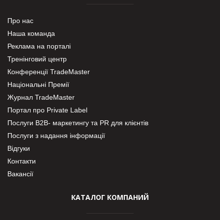
Про нас
Наша команда
Реклама на порталі
Тренінговий центр
Конференції TradeMaster
Національні Премії
Журнал TradeMaster
Портал про Private Label
Послуги В2В- маркетингу та PR для клієнтів
Послуги з надання інформації
Відгуки
Контакти
Вакансії
КАТАЛОГ КОМПАНИЙ