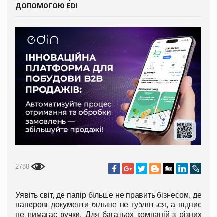
ДОПОМОГОЮ EDI
2788
Уявіть світ, де папір більше не править бізнесом, де
паперові документи більше не губляться, а підпис
не вимагає ручки. Для багатьох компаній з різних