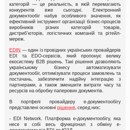
категорій — це реальність, в якій перемагають
конкурентів вже сьогодні. Електронний
документообіг набув особливого значення, як
ефективний інструмент організації бізнес-процесів
виробників різних категорій товарів,
дистриб’юторів, логістичних компаній та рітейл-
мереж.
EDIN
— один із провідних українських провайдерів
EDI та EDO-сервісів, який пропонує велику
екосистему B2B рішень. Такі рішення дозволяють
українському бізнесу автоматизувати
документообіг, оптимізувати процеси замовлень та
постачань, забезпечити надійну інтеграцію з
партнерами, а також зменшити витрати часу та
ресурсів на обробку паперових документів.
В портфелі провайдеру е-документообігу
представлені основні
рішення
, серед них
:
- EDI Network. Платформа е-документообігу, яка
несе в собі весь функціонал з обміну е-