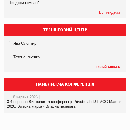
Тендери компанії
Всі тендери
ТРЕНІНГОВИЙ ЦЕНТР
Яна Олентир
Тетяна Ільєнко
повний список
НАЙБЛИЖЧА КОНФЕРЕНЦІЯ
18 червня 2026 |
3-4 вересня Виставки та конференції PrivateLabel&FMCG Master-
2026: Власна марка - Власна перевага