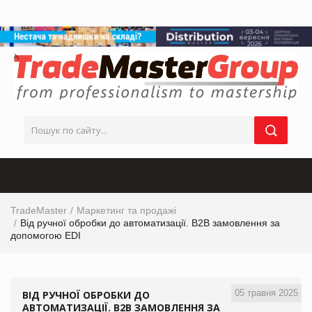
TradeMaster
Маркетинг та продажі
Від ручної обробки до автоматизації. B2B замовлення за
допомогою EDI
05 травня 2025
ВІД РУЧНОЇ ОБРОБКИ ДО
АВТОМАТИЗАЦІЇ. B2B ЗАМОВЛЕННЯ ЗА