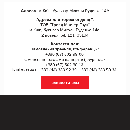
Адреса:
м.Київ, бульвар Миколи Руденка 14А
Адреса для кореспонденції:
ТОВ "Tрейд Мастер Груп"
м.Київ, бульвар Миколи Руденка 14а,
2 поверх, оф 121, 03194
Контакти для:
замовлення треннгів, конференцій:
+380 (67) 502-99-00,
замовлення реклами на порталі, журналах:
+380 (67) 502 30 13,
інші питання: +380 (44) 383 92 39, +380 (44) 383 50 34.
написати нам