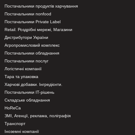
Постачальники продуктів харчування
Постачальники nonfood
Постачальники Private Label
Retail. Роздрібні мережі, Магазини
Дистрибутори України
Агропромисловий комплекс
Постачальники обладнання
Постачальники послуг
Логістичні компанії
Тара та упаковка
Харчові добавки. Інгредієнти.
Постачальники IT-рішень
Складське обладнання
HoReCa
ЗМІ, Агенції, реклама, поліграфія
Транспорт
Іноземні компанії