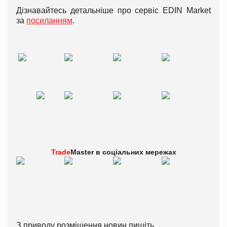
Дізнавайтесь детальніше про сервіс EDIN Market
за
посиланням
.
Trade
Master в
соціальних мережах
З приводу розміщення новин пишіть