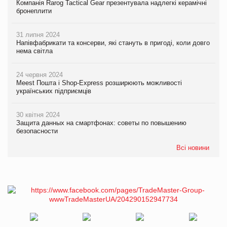
Компанія Rarog Tactical Gear презентувала надлегкі керамічні
бронеплити
31 липня 2024
Напівфабрикати та консерви, які стануть в пригоді, коли довго
нема світла
24 червня 2024
Meest Пошта і Shop-Express розширюють можливості
українських підприємців
30 квітня 2024
Защита данных на смартфонах: советы по повышению
безопасности
Всі новини