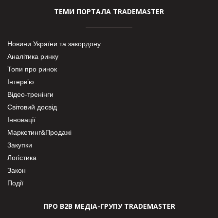
ТЕМИ ПОРТАЛА TRADEMASTER
Новини України та закордону
Аналітика ринку
Топи про ринок
Інтерв’ю
Відео-тренінги
Світовий досвід
Інновації
Маркетинг&Продажі
Закупки
Логістика
Закон
Події
ПРО В2В МЕДІА-ГРУПУ TRADEMASTER