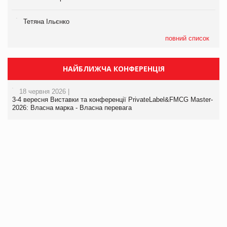
Тетяна Ільєнко
повний список
НАЙБЛИЖЧА КОНФЕРЕНЦІЯ
18 червня 2026 |
3-4 вересня Виставки та конференції PrivateLabel&FMCG Master-
2026: Власна марка - Власна перевага