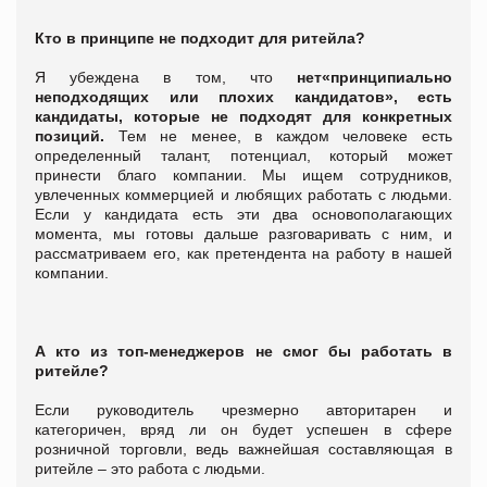
Кто в принципе не подходит для ритейла?
Я убеждена в том, что
нет
«принципиально
неподходящих или плохих кандидатов», есть
кандидаты, которые не подходят для конкретных
позиций
.
Тем не менее, в каждом человеке есть
определенный талант, потенциал, который может
принести благо компании. Мы ищем сотрудников,
увлеченных коммерцией и любящих работать с людьми.
Если у кандидата есть эти два основополагающих
момента, мы готовы дальше разговаривать с ним, и
рассматриваем его, как претендента на работу в нашей
компании.
А кто из топ-менеджеров не смог бы работать в
ритейле?
Если руководитель чрезмерно авторитарен и
категоричен, вряд ли он будет успешен в сфере
розничной торговли, ведь важнейшая составляющая в
ритейле – это работа с людьми.