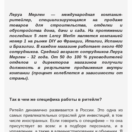
Леруа Мерлен — международная компания-
ритейлер, специализирующаяся на продаже
товаров для строительства, отделки и
обустройства дома, дачи и сада. На протяжении
последних 5 лет Leroy Merlin является компанией
номер 1 на рынке DIY во Франции, Италии, Испании
и Бразилии. В каждом магазине работает около 400
сотрудников. Средний возраст сотрудников Леруа
Мерлен - 32 года. От 50 до 100 % руководителей
отделов и директоров магазинов получили
должность в результате продвижения внутри
компании (процент колеблется в зависимости от
страны).
Так в чем же специфика работы в ритейле?
Ритейл динамично развивается в России. Это одна из
самых привлекательных отраслей для инвестиций, в том
числе иностранных. Если говорить о специфике – то она
присутствует во всем: и в подборе персонала, и в
управлении, а также в администрировании и обучении. Я