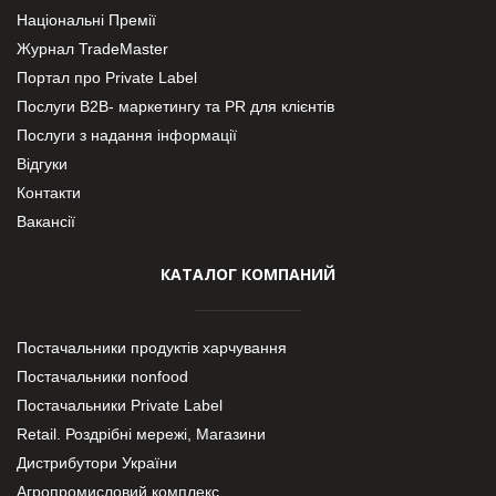
Національні Премії
Журнал TradeMaster
Портал про Private Label
Послуги В2В- маркетингу та PR для клієнтів
Послуги з надання інформації
Відгуки
Контакти
Вакансії
КАТАЛОГ КОМПАНИЙ
Постачальники продуктів харчування
Постачальники nonfood
Постачальники Private Label
Retail. Роздрібні мережі, Магазини
Дистрибутори України
Агропромисловий комплекс