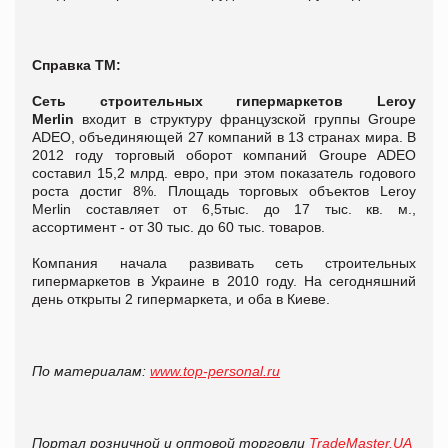
Справка ТМ:
Сеть строительных гипермаркетов Leroy
Merlin
входит в структуру французской группы Groupe
ADEO, объединяющей 27 компаний в 13 странах мира. В
2012 году торговый оборот компаний Groupe ADEO
составил 15,2 млрд. евро, при этом показатель годового
роста достиг 8%. Площадь торговых объектов Leroy
Merlin составляет от 6,5тыс. до 17 тыс. кв. м.,
ассортимент - от 30 тыс. до 60 тыс. товаров.
Компания начала развивать сеть строительных
гипермаркетов в Украине в 2010 году. На сегодняшний
день открыты 2 гипермаркета, и оба в Киеве.
По материалам:
www.top-personal.ru
Портал розничной и оптовой торговли
TradeMaster.UA