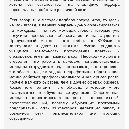
хотела бы остановиться на специфике подбора
персонала для работы в розничной сети.
Если говорить о методах подбора сотрудников, то здесь,
на мой взгляд, в первую очередь нужно ориентироваться
на молодежь - на тех молодых людей, которые уже
получили профильное образование и на студентов.
Продуктивный метод – это работа с ВУЗами, с
колледжами и даже со школами. Нужно предлагать
учащимся возможность прохождения практики и
стажировки, темы дипломных работ. Необходимо ломать
стереотип, что работа в
ритейле
непривлекательна:
молодым сотрудникам надо показывать, что торговля -
это область, где, имея даже непрофильное образование,
можно добиться профессионального и карьерного роста,
причем намного быстрее, чем в других сферах бизнеса.
Кроме того, ритейл - это область, в которой много
вкладывается в обучение сотрудников. Современная
молодежь ориентирована на рост – персональный,
профессиональный, поэтому обучающие программы
предприятия - один из факторов, делающих работу в
розничной сети привлекательной для молодых
сотрудников.