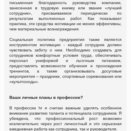
письменная благодарность руководства компании,
занесенная в трудовую книжку или звание «лучший
сотрудник», присваиваемое периодически по
результатам выполненных работ. Как показывает
практика, эти средства мотивации не менее эффективны,
чем материальные вознаграждения.
Социальная политика предприятия также является
инструментом мотивации - каждый сотрудник должен
чувствовать заботу о нем. Необходимо создавать для
сотрудников комфортные условия труда, обеспечивать
персонал униформой и льготным питанием,
предоставлять возможности обучения и прохождения
тренингов, а также организовывать досуговые
мероприятия – праздники, спортивные соревнования или
«культпоходы».
Ваши личные планы в профессии?
В профессии hr я считаю важным уделять особенное
внимание развитию таланта и потенциала сотрудников. Я
убеждена, что профессиональный рост возможен
исключительно через рост личностный и это серьезная
ежедневная работа как сотрудника, так и руководителя.