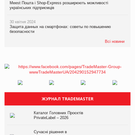
Meest Пошта і Shop-Express розширюють можливості
українських підприємців
30 квітня 2024
Защита данных на смартфонах: советы по повышению
безопасности
Всі новини
ЖУРНАЛ TRADEMASTER
Каталог Головних Проєктів
PrivateLabel – 2026
Сучасні рішення в