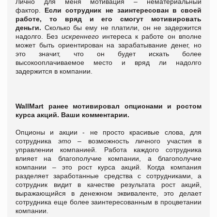
Лично для меня мотивация – нематериальный
фактор.
Если сотрудник не заинтересован в своей
работе, то вряд и его смогут мотивировать
деньги.
Сколько бы ему не платили, он не задержится
надолго. Без
искреннего
интереса к работе он вполне
может быть ориентирован на зарабатывание денег, но
это значит, что он будет искать более
высокооплачиваемое место и вряд ли надолго
задержится в компании.
WallMart ранее мотивировал опционами и ростом
курса акций. Ваши комментарии.
Опционы и акции - не просто красивые слова, для
сотрудника
это –
возможность личного участия в
управлении компанией. Работа каждого сотрудника
влияет на благополучие компании, а благополучие
компании – это рост курса акций. Когда компания
разделяет заработанные средства с сотрудниками, а
сотрудник видит в качестве результата рост акций,
выражающийся в денежном эквиваленте, это делает
сотрудника еще более заинтересованным в процветании
компании.