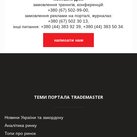
замовлення треннгів, конференцій:
+380 (67) 502-99-00,
замовлення реклами на порталі, журналах:
+380 (67) 502 30 13,
інші питання: +380 (44) 383 92 39, +380 (44) 383 50 34.
написати нам
ТЕМИ ПОРТАЛА TRADEMASTER
Новини України та закордону
Аналітика ринку
Топи про ринок