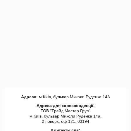
Адреса:
м.Київ, бульвар Миколи Руденка 14А
Адреса для кореспонденції:
ТОВ "Tрейд Мастер Груп"
м.Київ, бульвар Миколи Руденка 14а,
2 поверх, оф 121, 03194
Контакти для: