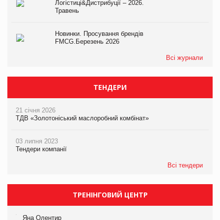
Логістиці&Дистрибуції – 2026.
Травень
Новинки. Просування брендів
FMCG.Березень 2026
Всі журнали
ТЕНДЕРИ
21 січня 2026
ТДВ «Золотоніський маслоробний комбінат»
03 липня 2023
Тендери компанії
Всі тендери
ТРЕНІНГОВИЙ ЦЕНТР
Яна Олентир