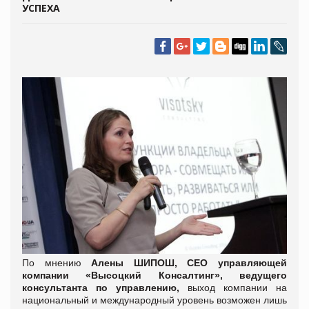
УСПЕХА
По мнению
Алены ШИПОШ, СЕО управляющей
компании «Высоцкий Консалтинг», ведущего
консультанта по управлению,
выход компании на
национальный и международный уровень возможен лишь