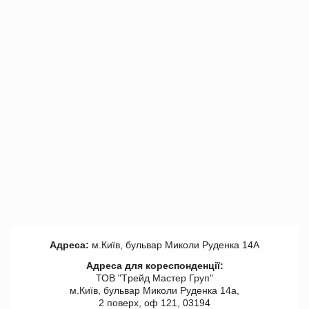
Адреса:
м.Київ, бульвар Миколи Руденка 14А
Адреса для кореспонденції:
ТОВ "Tрейд Мастер Груп"
м.Київ, бульвар Миколи Руденка 14а,
2 поверх, оф 121, 03194