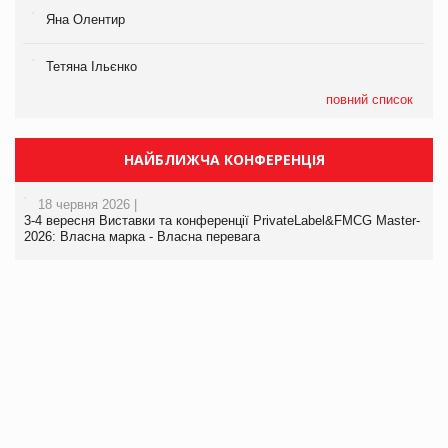
Яна Олентир
Тетяна Ільєнко
повний список
НАЙБЛИЖЧА КОНФЕРЕНЦІЯ
18 червня 2026 |
3-4 вересня Виставки та конференції PrivateLabel&FMCG Master-
2026: Власна марка - Власна перевага