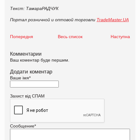
Текст:
Тамара
РАДЧУК
Портал розничной и оптовой торговли
TradeMaster.UA
Попередня
Весь список
Наступна
Комментарии
Ваш коментар буде першим.
Додати коментар
Ваше імя
*
Захист від СПАМ
Сообщение
*