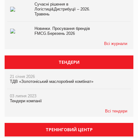
Сучасні рішення в
Логістиці&Дистрибуції – 2026.
Травень
Новинки. Просування брендів
FMCG.Березень 2026
Всі журнали
ТЕНДЕРИ
21 січня 2026
ТДВ «Золотоніський маслоробний комбінат»
03 липня 2023
Тендери компанії
Всі тендери
ТРЕНІНГОВИЙ ЦЕНТР