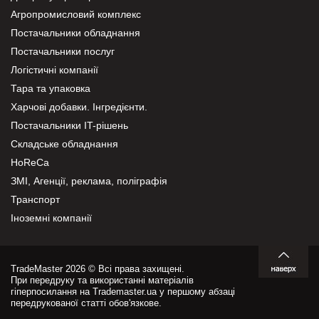
Агропромисловий комплекс
Постачальники обладнання
Постачальники послуг
Логістичні компанії
Тара та упаковка
Харчові добавки. Інгредієнти.
Постачальники IT-рішень
Складське обладнання
HoReCa
ЗМІ, Агенції, реклама, поліграфія
Транспорт
Іноземні компанії
TradeMaster 2026 © Всі права захищені.
При передруку та використанні матеріалів
гіперпосилання на Trademaster.ua у першому абзаці
передрукованої статті обов'язкове.