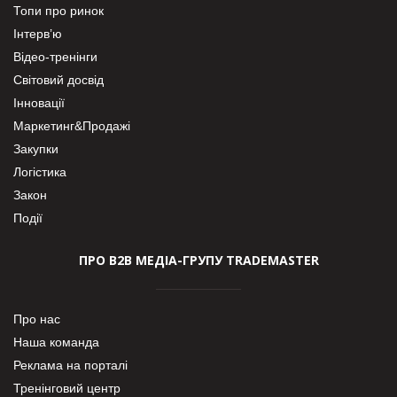
Топи про ринок
Інтерв’ю
Відео-тренінги
Світовий досвід
Інновації
Маркетинг&Продажі
Закупки
Логістика
Закон
Події
ПРО В2В МЕДІА-ГРУПУ TRADEMASTER
Про нас
Наша команда
Реклама на порталі
Тренінговий центр