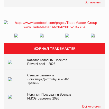
Всі новини
ЖУРНАЛ TRADEMASTER
Каталог Головних Проєктів
PrivateLabel – 2026
Сучасні рішення в
Логістиці&Дистрибуції – 2026.
Травень
Новинки. Просування брендів
FMCG.Березень 2026
Всі журнали