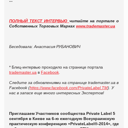
...
ПОЛНЫЙ ТЕКСТ ИНТЕРВЬЮ
читайте на портале
о
Собственных Торговых Марках
www.trademaster.ua
Беседовала: Анастасия РУБАНОВИЧ
* Блиц-интервью проходило на странице портала
trademaster.ua
в
Facebook
.
Следите за обновлениями на странице trademaster.ua в
Facebook (
https://www.facebook.com/PrivateLabel.TM
). У
нас в запасе еще много интересных Экспертов!
Приглашаем Участников сообщества Private Label 5
сентября в Киеве на 6-ю ежегодную Всеукраинскую
практическую конференцию «PrivateLabel®-2014», где