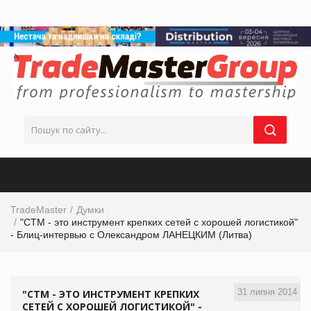
TradeMaster
Думки
"СТМ - это инструмент крепких сетей с хорошей логистикой"
- Блиц-интервью с Олександром ЛАНЕЦКИМ (Литва)
31 липня 2014
"СТМ - ЭТО ИНСТРУМЕНТ КРЕПКИХ
СЕТЕЙ С ХОРОШЕЙ ЛОГИСТИКОЙ" -