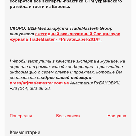
соберутся все эксперты-практики СТМ украинского
ритейла и гости из Европы.
СКОРО: B2B-Медиа-группа TradeMaster® Group
выпускает
ежегодный эксклюзивный Спецвыпуск
журнала TradeMaster - «PrivateLabel-2014».
! Чтобы выступить в качестве эксперта в журнале, на
портале и в рамках живой конференции - присылайте
информацию о своем опыте и проектах, которые Вы
реализовали на
адрес нашей редакции:
press(at)trademaster.com.ua
Анастасия РУБАНОВИЧ,
+38 (044) 383-86-28.
Попередня
Весь список
Наступна
Комментарии