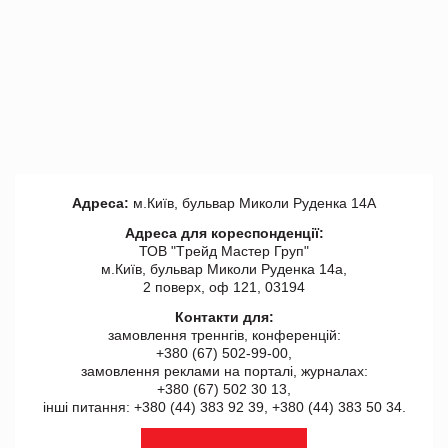
Адреса:
м.Київ, бульвар Миколи Руденка 14А
Адреса для кореспонденції:
ТОВ "Tрейд Мастер Груп"
м.Київ, бульвар Миколи Руденка 14а,
2 поверх, оф 121, 03194
Контакти для:
замовлення треннгів, конференцій:
+380 (67) 502-99-00,
замовлення реклами на порталі, журналах:
+380 (67) 502 30 13,
інші питання: +380 (44) 383 92 39, +380 (44) 383 50 34.