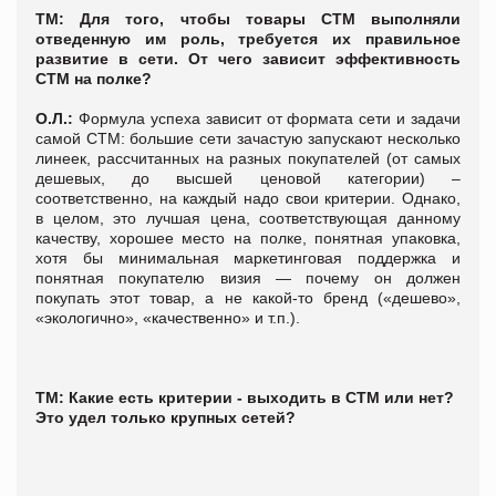
ТМ: Для того, чтобы товары СТМ выполняли
отведенную им роль, требуется их правильное
развитие в сети. От чего зависит эффективность
СТМ на полке?
О.Л.:
Формула успеха зависит от формата сети и задачи
самой СТМ: большие сети зачастую запускают несколько
линеек, рассчитанных на разных покупателей (от самых
дешевых, до высшей ценовой категории) –
соответственно, на каждый надо свои критерии. Однако,
в целом, это лучшая цена, соответствующая данному
качеству, хорошее место на полке, понятная упаковка,
хотя бы минимальная маркетинговая поддержка и
понятная покупателю визия — почему он должен
покупать этот товар, а не какой-то бренд («дешево»,
«экологично», «качественно» и т.п.).
ТМ: Какие есть критерии - выходить в СТМ или нет?
Это удел только крупных сетей?