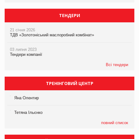
ТЕНДЕРИ
21 січня 2026
ТДВ «Золотоніський маслоробний комбінат»
03 липня 2023
Тендери компанії
Всі тендери
ТРЕНІНГОВИЙ ЦЕНТР
Яна Олентир
Тетяна Ільєнко
повний список