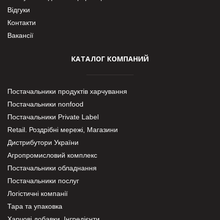
Відгуки
Контакти
Вакансії
КАТАЛОГ КОМПАНИЙ
Постачальники продуктів харчування
Постачальники nonfood
Постачальники Private Label
Retail. Роздрібні мережі, Магазини
Дистрибутори України
Агропромисловий комплекс
Постачальники обладнання
Постачальники послуг
Логістичні компанії
Тара та упаковка
Харчові добавки. Інгредієнти.