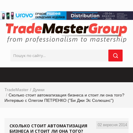
TradeMaster
Думки
Сколько стоит автоматизация бизнеса и стоит ли она того?
Интервью с Олегом ПЕТРЕНКО ("Би Джи Эс Солюшнс")
02 вересня 2014
СКОЛЬКО СТОИТ АВТОМАТИЗАЦИЯ
БИЗНЕСА И СТОИТ ЛИ ОНА ТОГО?