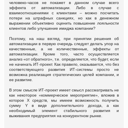
человеко-часов не покажет в данном случае всего
эффекта от автоматизации. Либо в случае с
взаимоотношениями с клиентами – можно посчитать
потери на штрафных санкциях, но как в денежном
выражении объективно оценить повышение лояльности
клиентов либо улучшение имиджа компании?
Поэтому, на наш взгляд, при принятии решения об
автоматизации в первую очередь следует делать упор на
качественные, а не количественные, эффекты от
автоматизации. Кроме того, часто осуществляется
анализ «от обратного», т.е. определяется, что будет, если
не начинать ИТ-проект. Как правило, оказывается, что без
соответствующего развития ИТ-системы просто не
возможна реализация стратегических целей компании, и
ее развитие.
В этом смысле ИТ-проект имеет смысл рассматривать не
как некоторое «коммерческое мероприятие», вложив в
которое X средств, мы имеем возможность получить
сумму Y в виде дополнительного дохода, а как
необходимый элемент стабильного развития и
выживания предприятия на конкурентном рынке.