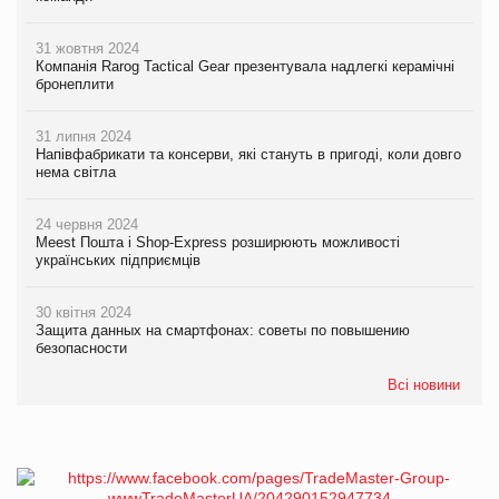
31 жовтня 2024
Компанія Rarog Tactical Gear презентувала надлегкі керамічні
бронеплити
31 липня 2024
Напівфабрикати та консерви, які стануть в пригоді, коли довго
нема світла
24 червня 2024
Meest Пошта і Shop-Express розширюють можливості
українських підприємців
30 квітня 2024
Защита данных на смартфонах: советы по повышению
безопасности
Всі новини