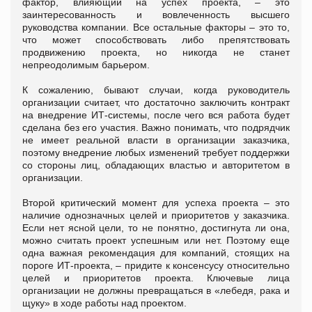
фактор, влияющий на успех проекта, – это
заинтересованность и вовлеченность высшего
руководства компании. Все остальные факторы – это то,
что может способствовать либо препятствовать
продвижению проекта, но никогда не станет
непреодолимым барьером.
К сожалению, бывают случаи, когда руководитель
организации считает, что достаточно заключить контракт
на внедрение ИТ-системы, после чего вся работа будет
сделана без его участия. Важно понимать, что подрядчик
не имеет реальной власти в организации заказчика,
поэтому внедрение любых изменений требует поддержки
со стороны лиц, обладающих властью и авторитетом в
организации.
Второй критический момент для успеха проекта – это
наличие однозначных целей и приоритетов у заказчика.
Если нет ясной цели, то не понятно, достигнута ли она,
можно считать проект успешным или нет. Поэтому еще
одна важная рекомендация для компаний, стоящих на
пороге ИТ-проекта, – придите к консенсусу относительно
целей и приоритетов проекта. Ключевые лица
организации не должны превращаться в «лебедя, рака и
щуку» в ходе работы над проектом.