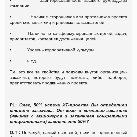
• Заинтересованность высшего руководства
компании
• Наличие сторонников или противников проекта
среди ключевых лиц и рядовых пользователей
• Наличие четко сформулированных целей, задач,
приоритетов, критериев достижения целей
• Уровень корпоративной культуры
• и т.д.
Т.е. это все те свойства и подходы внутри организации-
заказчика, которые будут помогать, либо, наоборот,
препятствовать продвижению проекта.
PL:
Олег,
50% успеха ИТ-проекта Вы определили
стороне заказчика. От кого в компании-заказчике
(начиная с акционеров и заканчивая конкретными
специалистами) зависят эти 50%?
О.П.:
Пожалуй, самый основной, если не единственный