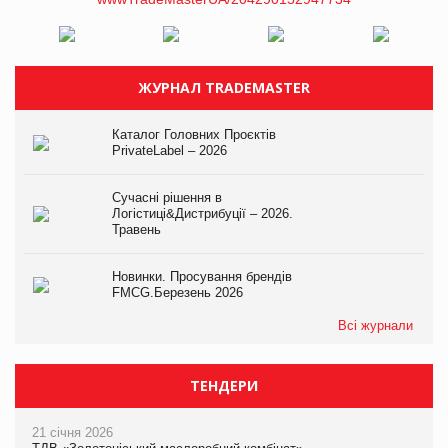
ЖУРНАЛ TRADEMASTER
Каталог Головних Проєктів
PrivateLabel – 2026
Сучасні рішення в
Логістиці&Дистрибуції – 2026.
Травень
Новинки. Просування брендів
FMCG.Березень 2026
Всі журнали
ТЕНДЕРИ
21 січня 2026