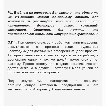
PL:
В одном из интервью Вы сказали, что одна и та
же ИТ-работа может по-разному стоить для
компании, и упомянули, что это зависит от
«внутренних факторов» самих компаний-
заказчиков. Хотелось бы понять, что
представляют собой эти «внутренние факторы»?
О.П.):
При оценке стоимости работ компании-внедренцы
отталкиваются от прогноза своих трудозатрат,
необходимх для достижения оговоренных целей проекта.
Тут правильнее сказать, что не одна и та же работа, а
достижение одних и тех же целей, может стоить по-
разному. Просто потому, что в одних организациях это
дается легко, а в других – потребует моря усилий со
стороны всех участников проекта.
Под «внутренними факторами» я понимаю
организационную готовность предприятия и его
ключевых лиц к ИТ-проекту. Сюда можно отнести: