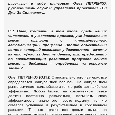
рассказал в ходе интервью Олег ПЕТРЕНКО,
руководитель службы управления проектами «Би
Джи Эс Солюшнс»…
PL:
Олег, компании, в том числе, среди наших
читателей и участников проекта, уже достаточно
много слышали о «преимуществах
автоматизации» процессов. Вполне объективный
вопрос, который возникает у бизнесменов – зачем и
на что нужно выделить деньги, т.к. предложений
по автоматизации различных процессов сейчас
много, а бюджеты – определены на основные
задачи?
Олег ПЕТРЕНКО (О.П.):
Относительно того «зачем»: все
определяется конкурентной борьбой. На конкурентном
рынке выживает сильнейшие и те, кто работает наиболее
эффективно. Любой бизнес на современном рынке
должен постоянно развиваться, повышать свою
эффективность, иначе его просто подвинут те, кто
оказался успешнее и результативнее в собственном
развитии. Те, кто тратит все деньги только на
поддержание текущей операционной деятельности, рано