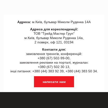
Адреса:
м.Київ, бульвар Миколи Руденка 14А
Адреса для кореспонденції:
ТОВ "Tрейд Мастер Груп"
м.Київ, бульвар Миколи Руденка 14а,
2 поверх, оф 121, 03194
Контакти для:
замовлення треннгів, конференцій:
+380 (67) 502-99-00,
замовлення реклами на порталі, журналах:
+380 (67) 502 30 13,
інші питання: +380 (44) 383 92 39, +380 (44) 383 50 34.
написати нам