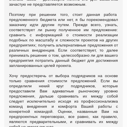
зачастую не представляется возможным.
Поэтому при решении того, стоит данная работа
предложенного бюджета или нет, я бы порекомендовал
заказчику идти другим путем. Прежде всего, узнать,
соответствует ли рынку полученное им предложение:
сравнить с информацией о стоимости реализации
подобных по масштабу и сложности проектов на других
предприятиях; получить альтернативные предложения от
различных внедренцев. Если соответствует, то далее
принимать решение о том, целесообразно ли для вашего
предприятия потратить данный бюджет для достижения
запланированных целей проекта.
Хочу предостеречь от выбора подрядчиков на основе
только сравнения стоимости предложений. Если вы
определили некий круг подрядчиков, которые
предоставили Вам адекватные рыночному уровню
предложения, дальше сравнивать их между собой
следует исключительно исходя из профессионализма
команд внедрения и комфорта Вашей работы с
конкретной командой. Оценки, названные Вам на
предпроектных переговорах, все равно, как правило,
являются предварительными, и сравнивать их между
собой не имеет смысла.