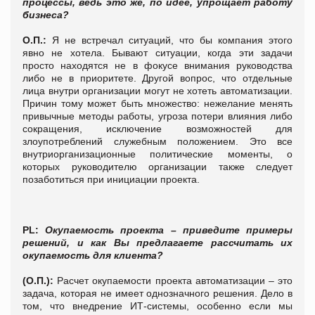
процессы, ведь это же, по идее, упрощает работу
бизнеса?
О.П.:
Я не встречал ситуаций, что бы компания этого
явно не хотела. Бывают ситуации, когда эти задачи
просто находятся не в фокусе внимания руководства
либо не в приоритете. Другой вопрос, что отдельные
лица внутри организации могут не хотеть автоматизации.
Причин тому может быть множество: нежелание менять
привычные методы работы, угроза потери влияния либо
сокращения, исключение возможностей для
злоупотреблений служебным положением. Это все
внутриорганизационные политические моменты, о
которых руководителю организации также следует
позаботиться при инициации проекта.
PL:
Окупаемость проекта – приведите примеры
решений, и как Вы предлагаете рассчитать их
окупаемость для клиента?
(О.П.):
Расчет окупаемости проекта автоматизации – это
задача, которая не имеет однозначного решения. Дело в
том, что внедрение ИТ-системы, особенно если мы