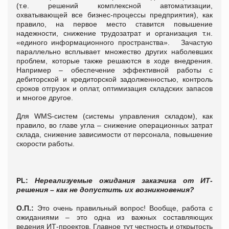
(т.е. решений комплексной автоматизации,
охватывающей все бизнес-процессы предприятия), как
правило, на первое место ставится повышение
надежности, снижение трудозатрат и организация т.н.
«единого информационного пространства». Зачастую
параллельно всплывает множество других наболевших
проблем, которые также решаются в ходе внедрения.
Например – обеспечение эффективной работы с
дебиторской и кредиторской задолженностью, контроль
сроков отгрузок и оплат, оптимизация складских запасов
и многое другое.
Для WMS-систем (системы управления складом), как
правило, во главе угла – снижение операционных затрат
склада, снижение зависимости от персонала, повышение
скорости работы.
PL:
Нереализуемые ожидания заказчика от ИТ-
решения – как не допустить их возникновения?
О.П.:
Это очень правильный вопрос! Вообще, работа с
ожиданиями – это одна из важных составляющих
ведения ИТ-проектов. Главное тут честность и открытость