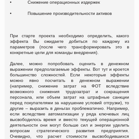
• Снижение операционных издержек
• Повышение производительности активов
При старте проекта необходимо определить, какого
эффекта Вы ожидаете добиться по каждому из
параметров (после чего трансформировать это в
конкретные цели для команды внедрения).
Далее, можно попробовать оценить в денежном
выражении предполагаемые эффекты. Вот тут и кроется
большинство сложностей. Если некоторые эффекты
можно явно посчитать в денежном выражении
(например, снижение затрат на ФОТ вследствие
возможного снижения трудозатрат и сокращения
персонала, или объем затрат на штрафные санкции
перед покупателями за нарушение условий отгрузки), то
другие – выразить в деньгах проблематично. Например,
если вследствие автоматизации у ряда ключевых лиц
высвободилось время и вместо текущей операционной
деятельности они могут больше сил и энергии уделить
вопросам стратегического развития предприятия.
Очевидно, что расчет стоимости высвободившихся