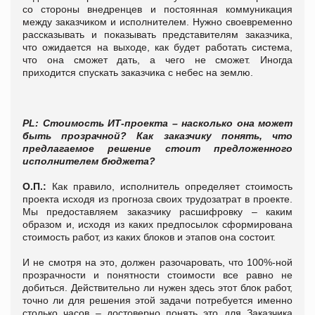
со стороны внедренцев и постоянная коммуникация
между заказчиком и исполнителем. Нужно своевременно
рассказывать и показывать представителям заказчика,
что ожидается на выходе, как будет работать система,
что она сможет дать, а чего не сможет. Иногда
приходится спускать заказчика с небес на землю.
PL: Стоимость ИТ-проекта – насколько она может
быть прозрачной? Как заказчику понять, что
предлагаемое решение стоит предложенного
исполнителем бюджета?
О.П.:
Как правило, исполнитель определяет стоимость
проекта исходя из прогноза своих трудозатрат в проекте.
Мы предоставляем заказчику расшифровку – каким
образом и, исходя из каких предпосылок сформирована
стоимость работ, из каких блоков и этапов она состоит.
И не смотря на это, должен разочаровать, что 100%-ной
прозрачности и понятности стоимости все равно не
добиться. Действительно ли нужен здесь этот блок работ,
точно ли для решения этой задачи потребуется именно
столько часов – достоверно понять это для Заказчика