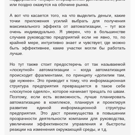
или поздно окажутся на обочине рынка.
А вот что касается того, на что выделить деньги, какие
точки приложения усилий выбрать для получения
максимального эффекта от автоматизации, – тут все
очень индивидуально. Я уверен, что в большинстве
случаев руководство предприятий если не явно, то, по
крайней мере, интуитивно знает и чувствует, где можно
быть эффективнее, какие участки могли бы работать
лучше.
Но тут также стоит предостеречь от так называемой
«лоскутной» автоматизации – когда автоматизация
происходит фрагментами, по принципу «допилим там,
где нужнее». Это приводит к тому, что информационная
структура предприятия превращается в такое себе
«лоскутное одеяло», которое начинает трещать по швам.
Поэтому, если есть возможность, лучше планировать
автоматизацию в комплексе, планируя и проектируя
развитие единой информационной структуры
предприятия. Это даст преимущества в повышении
прозрачности деятельности компании для руководства,
увеличении эффективности управления и быстроты
реакции на изменения окружающей среды, и т.д.