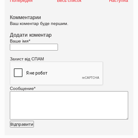
Попередня
Весь список
Наступна
Комментарии
Ваш коментар буде першим.
Додати коментар
Ваше імя
*
Захист від СПАМ
Сообщение
*