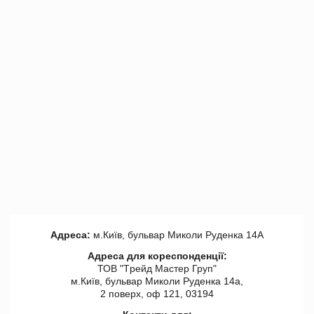
Адреса:
м.Київ, бульвар Миколи Руденка 14А
Адреса для кореспонденції:
ТОВ "Tрейд Мастер Груп"
м.Київ, бульвар Миколи Руденка 14а,
2 поверх, оф 121, 03194