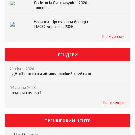
Логістиці&Дистрибуції – 2026.
Травень
Новинки. Просування брендів
FMCG.Березень 2026
Всі журнали
ТЕНДЕРИ
21 січня 2026
ТДВ «Золотоніський маслоробний комбінат»
03 липня 2023
Тендери компанії
Всі тендери
ТРЕНІНГОВИЙ ЦЕНТР
Яна Олентир