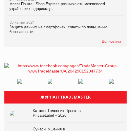
Meest Пошта і Shop-Express розширюють можливості
українських підприємців
30 квітня 2024
Защита данных на смартфонах: советы по повышению
безопасности
Всі новини
ЖУРНАЛ TRADEMASTER
Каталог Головних Проєктів
PrivateLabel – 2026
Сучасні рішення в