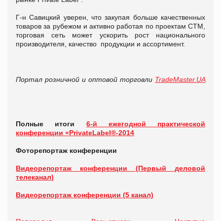
Г-н Савицкий уверен, что закупая больше качественных
товаров за рубежом и активно работая по проектам СТМ,
торговая сеть может ускорить рост национального
производителя, качество продукции и ассортимент.
Портал розничной и оптовой торговли
TradeMaster.UA
Полные итоги
6-й ежегодной практической
конференции «PrivateLabel®-2014
Фоторепортаж конференции
Видеорепортаж конференции (Первый деловой
телеканал)
Видеорепортаж конференции (5 канал)