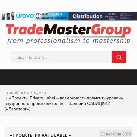
TradeMaster
Думки
«Проекты Private Label – возможность повысить уровень
внутреннего производителя», - Валерий САВИЦКИЙ
(«Евроторг»)
16 вересня 2014
«ПРОЕКТЫ PRIVATE LABEL –