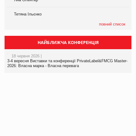
Тетяна Ільєнко
повний список
НАЙБЛИЖЧА КОНФЕРЕНЦІЯ
18 червня 2026 |
3-4 вересня Виставки та конференції PrivateLabel&FMCG Master-
2026: Власна марка - Власна перевага