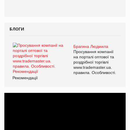
БЛОГИ
Брагина Людмила
Просування компанії
на порталі оптової та
роздрібної торгівлі
www.trademaster.ua.
правила. Особливості.
Рекомендації