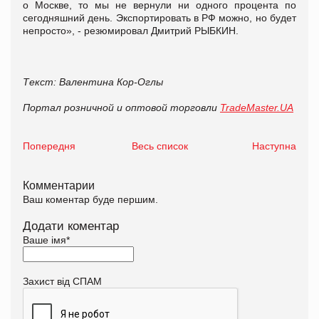
о Москве, то мы не вернули ни одного процента по
сегодняшний день. Экспортировать в РФ можно, но будет
непросто», - резюмировал Дмитрий РЫБКИН.
Текст: Валентина Кор-Оглы
Портал розничной и оптовой торговли
TradeMaster.UA
Попередня
Весь список
Наступна
Комментарии
Ваш коментар буде першим.
Додати коментар
Ваше імя
*
Захист від СПАМ