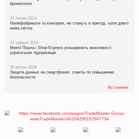
бронеплити
31 липня 2024
Напівфабрикати та консерви, які стануть в пригоді, коли довго
нема світла
24 червня 2024
Meest Пошта і Shop-Express розширюють можливості
українських підприємців
30 квітня 2024
Защита данных на смартфонах: советы по повышению
безопасности
Всі новини