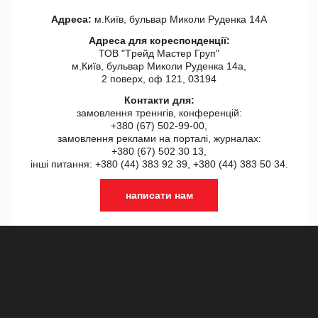
Адреса:
м.Київ, бульвар Миколи Руденка 14А
Адреса для кореспонденції:
ТОВ "Tрейд Мастер Груп"
м.Київ, бульвар Миколи Руденка 14а,
2 поверх, оф 121, 03194
Контакти для:
замовлення треннгів, конференцій:
+380 (67) 502-99-00,
замовлення реклами на порталі, журналах:
+380 (67) 502 30 13,
інші питання: +380 (44) 383 92 39, +380 (44) 383 50 34.
написати нам