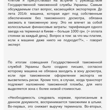
«Летом я присутствовал на встречи с руководством
Государственной таможенной службы Украины. Самым
обсуждаемым стал вопрос, касающийся экспортеров. До
лета 2014г. машина, которая идет под собственным
обеспечением без таможенного досмотра, обязана
заезжать в таможенную зону. Это не влечет за собой
колоссальные финансовые затраты: тарификация одного
заезда на терминал в Киеве – больше 1000 грн. (+ оплата
стоянки за каждый день). Вопрос в том: за что мы платим,
если к машине даже никто не подходит?!», - говорит
эксперт.
По итогам совещания Государственной таможенной
службой Украины было создано письмо, согласно
которому машина не обязана заходить в зону досмотра,
если при таможенном оформлении экспорта не
высветились риски. Кроме того, в случае, когда транспорт
подлежит наложению таможенной пломбы, для него
выделяется зона с более низкой стоимостью.
«Необходимость следовать нормам, прописанным в
данном документе, воспринимается таможнями в штыки.
Во-первых, это снижает выручку терминала. Во-вторых,