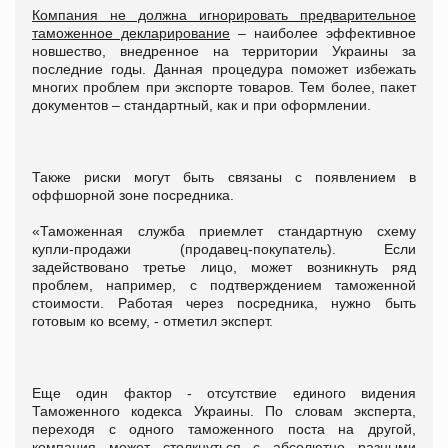
Компания не должна игнорировать предварительное
таможенное декларирование
– наиболее эффективное
новшество, внедренное на территории Украины за
последние годы. Данная процедура поможет избежать
многих проблем при экспорте товаров. Тем более, пакет
документов – стандартный, как и при оформлении.
Также риски могут быть связаны с появлением в
оффшорной зоне посредника.
«Таможенная служба приемлет стандартную схему
купли-продажи (продавец-покупатель). Если
задействовано третье лицо, может возникнуть ряд
проблем, например, с подтверждением таможенной
стоимости. Работая через посредника, нужно быть
готовым ко всему, - отметил эксперт.
Еще один фактор - отсутствие единого видения
Таможенного кодекса Украины. По словам эксперта,
переходя с одного таможенного поста на другой,
компания может столкнуться с абсолютно разными