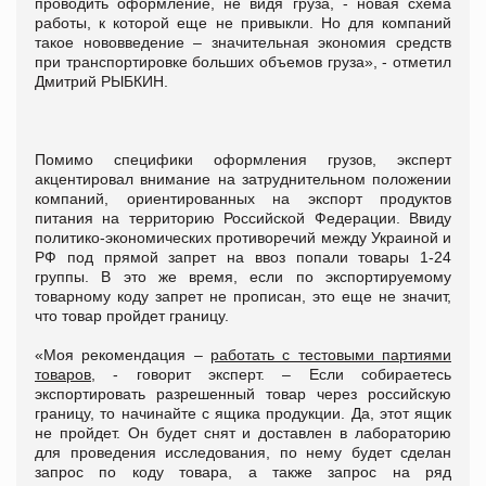
проводить оформление, не видя груза, - новая схема
работы, к которой еще не привыкли. Но для компаний
такое нововведение – значительная экономия средств
при транспортировке больших объемов груза», - отметил
Дмитрий РЫБКИН.
Помимо специфики оформления грузов, эксперт
акцентировал внимание на затруднительном положении
компаний, ориентированных на экспорт продуктов
питания на территорию Российской Федерации. Ввиду
политико-экономических противоречий между Украиной и
РФ под прямой запрет на ввоз попали товары 1-24
группы. В это же время, если по экспортируемому
товарному коду запрет не прописан, это еще не значит,
что товар пройдет границу.
«Моя рекомендация –
работать с тестовыми партиями
товаров
, - говорит эксперт. – Если собираетесь
экспортировать разрешенный товар через российскую
границу, то начинайте с ящика продукции. Да, этот ящик
не пройдет. Он будет снят и доставлен в лабораторию
для проведения исследования, по нему будет сделан
запрос по коду товара, а также запрос на ряд