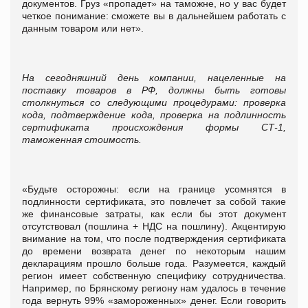
документов. Груз «пропадет» на таможне, но у вас будет
четкое понимание: сможете вы в дальнейшем работать с
данным товаром или нет».
На сегодняшний день компании, нацеленные на
поставку товаров в РФ, должны быть готовы
столкнуться со следующими процедурами: проверка
кода, подтверждение кода, проверка на подлинность
сертификата происхождения формы СТ-1,
таможенная стоимость.
«Будьте осторожны: если на границе усомнятся в
подлинности сертификата, это повлечет за собой такие
же финансовые затраты, как если бы этот документ
отсутствовал (пошлина + НДС на пошлину). Акцентирую
внимание на том, что после подтверждения сертификата
до времени возврата денег по некоторым нашим
декларациям прошло больше года. Разумеется, каждый
регион имеет собственную специфику сотрудничества.
Например, по Брянскому региону нам удалось в течение
года вернуть 99% «замороженных» денег. Если говорить