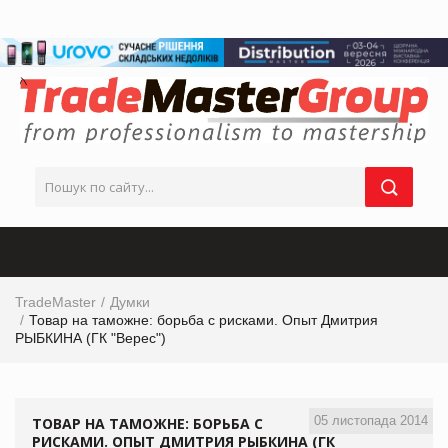
TradeMaster
Думки
Товар на таможне: борьба с рисками. Опыт Дмитрия
РЫБКИНА (ГК "Верес")
05 листопада 2014
ТОВАР НА ТАМОЖНЕ: БОРЬБА С
РИСКАМИ. ОПЫТ ДМИТРИЯ РЫБКИНА (ГК