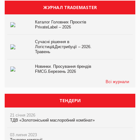
ЖУРНАЛ TRADEMASTER
Каталог Головних Проєктів
PrivateLabel – 2026
Сучасні рішення в
Логістиці&Дистрибуції – 2026.
Травень
Новинки. Просування брендів
FMCG.Березень 2026
Всі журнали
ТЕНДЕРИ
21 січня 2026
ТДВ «Золотоніський маслоробний комбінат»
03 липня 2023
Тендери компанії