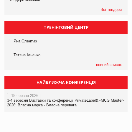
Всі тендери
ТРЕНІНГОВИЙ ЦЕНТР
Яна Олентир
Тетяна Ільєнко
повний список
НАЙБЛИЖЧА КОНФЕРЕНЦІЯ
18 червня 2026 |
3-4 вересня Виставки та конференції PrivateLabel&FMCG Master-
2026: Власна марка - Власна перевага