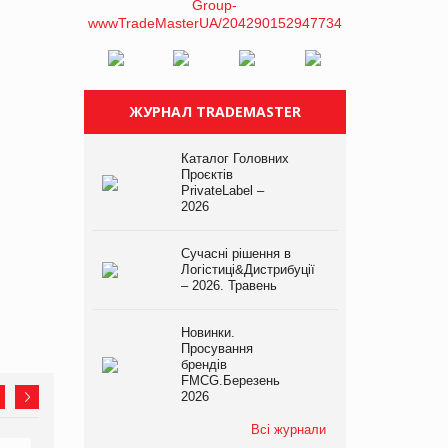
ЖУРНАЛ TRADEMASTER
Каталог Головних
Проєктів
PrivateLabel –
2026
Сучасні рішення в
Логістиці&Дистрибуції
– 2026. Травень
Новинки.
Просування
брендів
FMCG.Березень
2026
Всі журнали