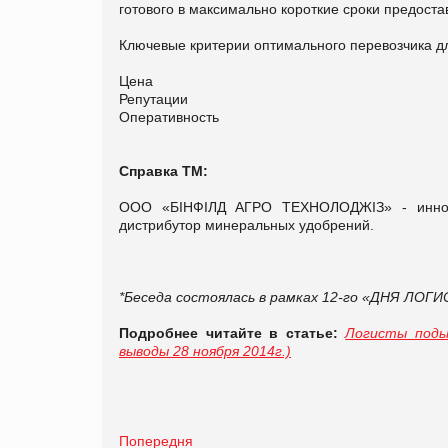
готового в максимально короткие сроки предоста
Ключевые критерии оптимального перевозчика
Цена
Репутации
Оперативность
Справка ТМ:
ООО «БІНФІЛД АГРО ТЕХНОЛОДЖІЗ» - иннов
дистрибутор минеральных удобрений.
*Беседа состоялась в рамках
12-го «ДНЯ ЛОГИ
Подробнее читайте в статье:
Логисты поды
выводы 28 ноября 2014г.)
Попередня