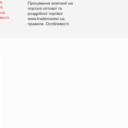
Просування компанії на
порталі оптової та
роздрібної торгівлі
www.trademaster.ua.
правила. Особливості.
Рекомендації