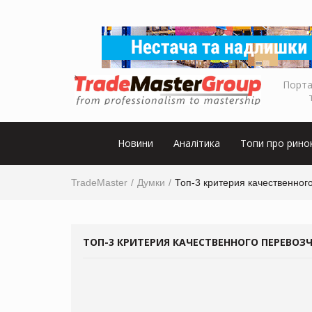
Порта
Новини
Аналітика
Топи про рино
TradeMaster
Думки
Топ-3 критерия качественног
ТОП-3 КРИТЕРИЯ КАЧЕСТВЕННОГО ПЕРЕВОЗ