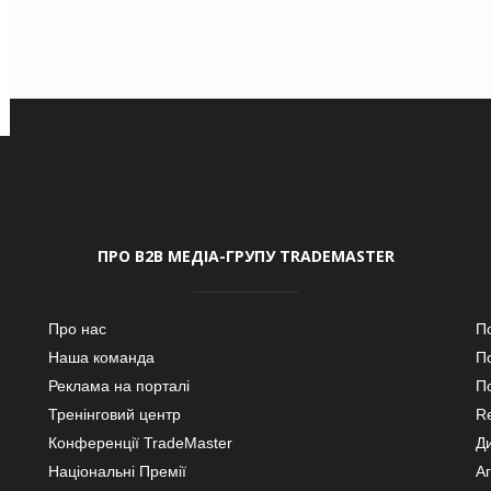
ПРО В2В МЕДІА-ГРУПУ TRADEMASTER
Про нас
П
Наша команда
П
Реклама на порталі
По
Тренінговий центр
Re
Конференції TradeMaster
Д
Національні Премії
А