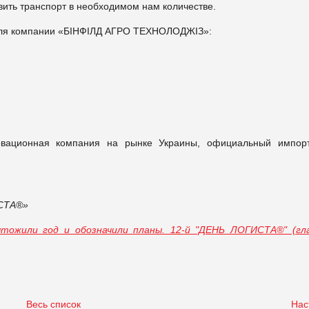
вить транспорт в необходимом нам количестве.
 для компании «БІНФІЛД АГРО ТЕХНОЛОДЖІЗ»:
ационная компания на рынке Украины, официальный импор
СТА®»
тожили год и обозначили планы. 12-й "ДЕНЬ ЛОГИСТА®" (гл
Весь список
Нас