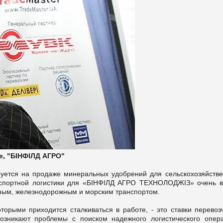
, "БІНФІЛД АГРО"
уется на продаже минеральных удобрений для сельскохозяйстве
нспортной логистики для «БІНФІЛД АГРО ТЕХНОЛОДЖІЗ» очень в
ным, железнодорожным и морским транспортом.
торыми приходится сталкиваться в работе, - это ставки перевозч
возникают проблемы с поиском надежного логистического опера