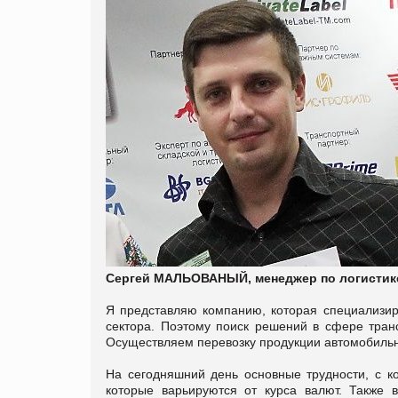
Сергей МАЛЬОВАНЫЙ, менеджер по логистике
Я представляю компанию, которая специализир
сектора. Поэтому поиск решений в сфере тра
Осуществляем перевозку продукции автомобиль
На сегодняшний день основные трудности, с ко
которые варьируются от курса валют. Также 