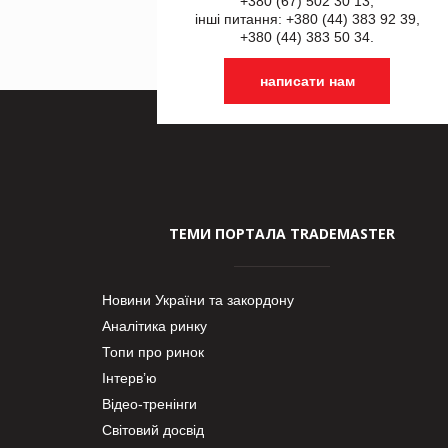
+380 (67) 502 30 13,
інші питання: +380 (44) 383 92 39,
+380 (44) 383 50 34.
написати нам
ТЕМИ ПОРТАЛА TRADEMASTER
Новини України та закордону
Аналітика ринку
Топи про ринок
Інтерв’ю
Відео-тренінги
Світовий досвід