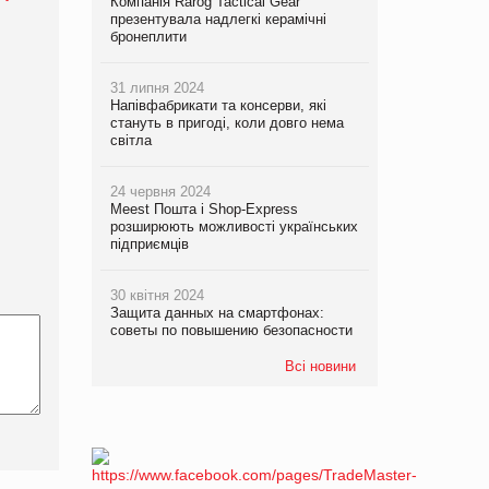
Компанія Rarog Tactical Gear
презентувала надлегкі керамічні
бронеплити
31 липня 2024
Напівфабрикати та консерви, які
стануть в пригоді, коли довго нема
світла
24 червня 2024
Meest Пошта і Shop-Express
розширюють можливості українських
підприємців
30 квітня 2024
Защита данных на смартфонах:
советы по повышению безопасности
Всі новини