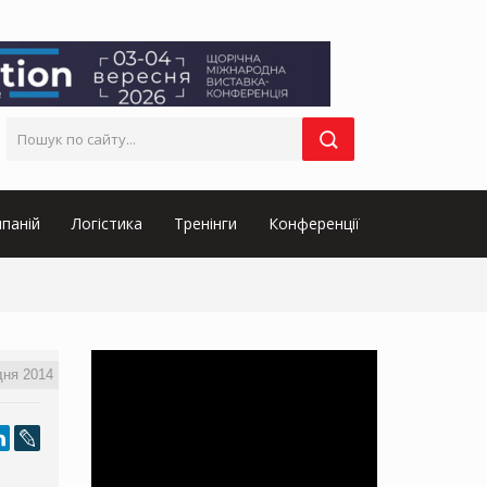
паній
Логістика
Тренінги
Конференції
дня 2014