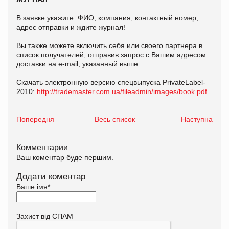
В заявке укажите: ФИО, компания, контактный номер,
адрес отправки и ждите журнал!
Вы также можете включить себя или своего партнера в
список получателей, отправив запрос с Вашим адресом
доставки на e-mail, указанный выше.
Скачать электронную версию спецвыпуска PrivateLabel-
2010:
http://trademaster.com.ua/fileadmin/images/book.pdf
Попередня
Весь список
Наступна
Комментарии
Ваш коментар буде першим.
Додати коментар
Ваше імя
*
Захист від СПАМ