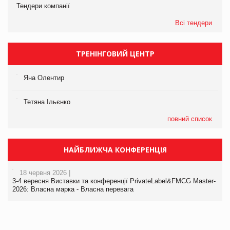
Тендери компанії
Всі тендери
ТРЕНІНГОВИЙ ЦЕНТР
Яна Олентир
Тетяна Ільєнко
повний список
НАЙБЛИЖЧА КОНФЕРЕНЦІЯ
18 червня 2026 |
3-4 вересня Виставки та конференції PrivateLabel&FMCG Master-
2026: Власна марка - Власна перевага