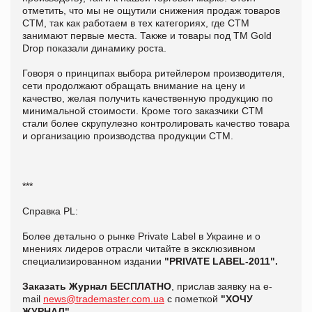
отметить, что мы не ощутили снижения продаж товаров
СТМ, так как работаем в тех категориях, где СТМ
занимают первые места. Также и товары под ТМ Gold
Drop показали динамику роста.
Говоря о принципах выбора ритейлером производителя,
сети продолжают обращать внимание на цену и
качество, желая получить качественную продукцию по
минимальной стоимости. Кроме того заказчики СТМ
стали более скрупулезно контролировать качество товара
и организацию производства продукции СТМ.
***
Справка PL:
Более детально о рынке Private Label в Украине и о
мнениях лидеров отрасли читайте в эксклюзивном
специализированном издании
"PRIVATE LABEL-2011".
Заказать Журнал БЕСПЛАТНО
, прислав заявку на e-
mail
news@trademaster.com.ua
с пометкой
"ХОЧУ
ЖУРНАЛ"