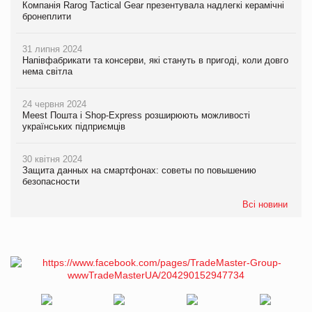
Компанія Rarog Tactical Gear презентувала надлегкі керамічні
бронеплити
31 липня 2024
Напівфабрикати та консерви, які стануть в пригоді, коли довго
нема світла
24 червня 2024
Meest Пошта і Shop-Express розширюють можливості
українських підприємців
30 квітня 2024
Защита данных на смартфонах: советы по повышению
безопасности
Всі новини