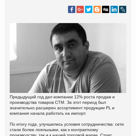
Предыдущий год дал компании 12% роста продаж и
производства товаров СТМ. За этот период был
значительно расширен ассортимент продукции PL и
компания начала работать на импорт.
По итогу года, улучшились условия сотрудничества: сети
стали более лояльными, как к контрактному
производству, так и к нашей торговой марке. Стоит