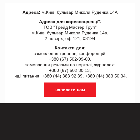
Адреса:
м.Київ, бульвар Миколи Руденка 14А
Адреса для кореспонденції:
ТОВ "Tрейд Мастер Груп"
м.Київ, бульвар Миколи Руденка 14а,
2 поверх, оф 121, 03194
Контакти для:
замовлення треннгів, конференцій:
+380 (67) 502-99-00,
замовлення реклами на порталі, журналах:
+380 (67) 502 30 13,
інші питання: +380 (44) 383 92 39, +380 (44) 383 50 34.
написати нам