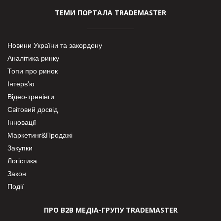
ТЕМИ ПОРТАЛА TRADEMASTER
Новини України та закордону
Аналітика ринку
Топи про ринок
Інтерв’ю
Відео-тренінги
Світовий досвід
Інновації
Маркетинг&Продажі
Закупки
Логістика
Закон
Події
ПРО В2В МЕДІА-ГРУПУ TRADEMASTER