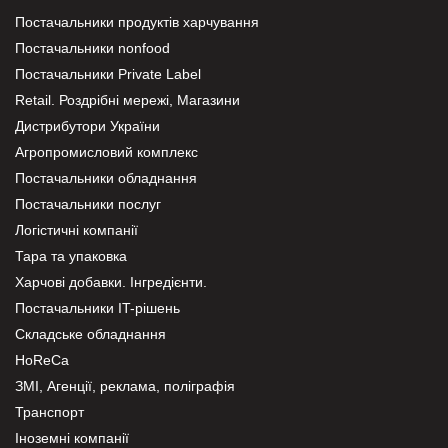
Постачальники продуктів харчування
Постачальники nonfood
Постачальники Private Label
Retail. Роздрібні мережі, Магазини
Дистрибутори України
Агропромисловий комплекс
Постачальники обладнання
Постачальники послуг
Логістичні компанії
Тара та упаковка
Харчові добавки. Інгредієнти.
Постачальники IT-рішень
Складське обладнання
HoReCa
ЗМІ, Агенції, реклама, поліграфія
Транспорт
Іноземні компанії