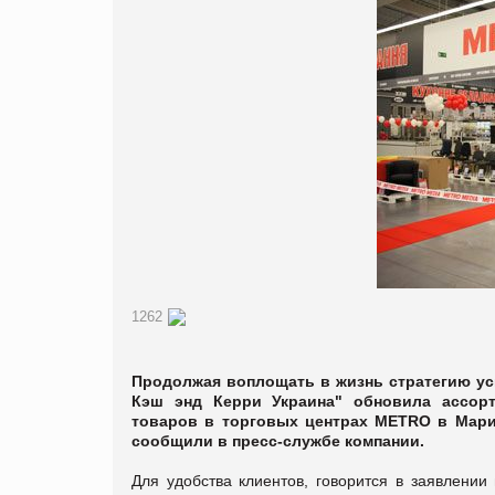
1262
Продолжая воплощать в жизнь стратегию ус
Кэш энд Керри Украина" обновила ассор
товаров в торговых центрах METRO в Мари
сообщили в пресс-службе компании.
Для удобства клиентов, говорится в заявлени