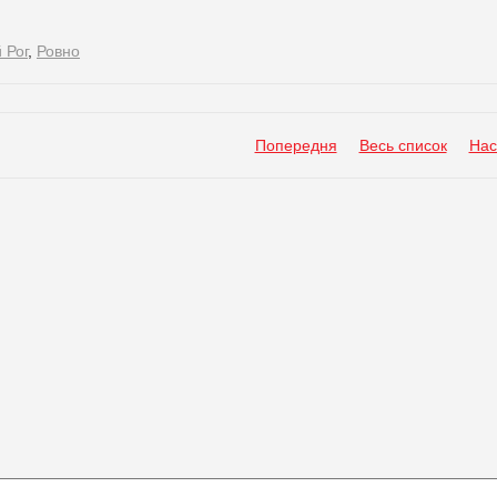
 Рог
,
Ровно
Попередня
Весь список
Нас