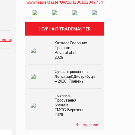
ЖУРНАЛ TRADEMASTER
тупна
Каталог Головних
Проєктів
PrivateLabel –
2026
Сучасні рішення в
Логістиці&Дистрибуції
– 2026. Травень
Новинки.
Просування
брендів
FMCG.Березень
2026
Всі журнали