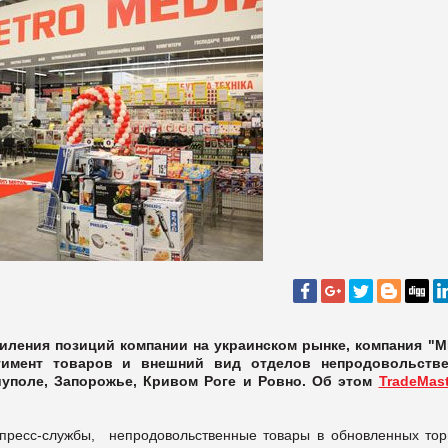
иления позиций компании на украинском рынке, компания "
тимент товаров и внешний вид отделов непродовольств
уполе, Запорожье, Кривом Роге и Ровно. Об этом
TradeMast
и пресс-службы, непродовольственные товары в обновленных тор