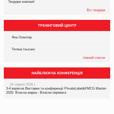
Тендери компанії
Всі тендери
ТРЕНІНГОВИЙ ЦЕНТР
Яна Олентир
Тетяна Ільєнко
повний список
НАЙБЛИЖЧА КОНФЕРЕНЦІЯ
18 червня 2026 |
3-4 вересня Виставки та конференції PrivateLabel&FMCG Master-
2026: Власна марка - Власна перевага