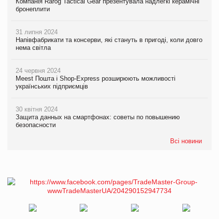
Компанія Rarog Tactical Gear презентувала надлегкі керамічні
бронеплити
31 липня 2024
Напівфабрикати та консерви, які стануть в пригоді, коли довго
нема світла
24 червня 2024
Meest Пошта і Shop-Express розширюють можливості
українських підприємців
30 квітня 2024
Защита данных на смартфонах: советы по повышению
безопасности
Всі новини