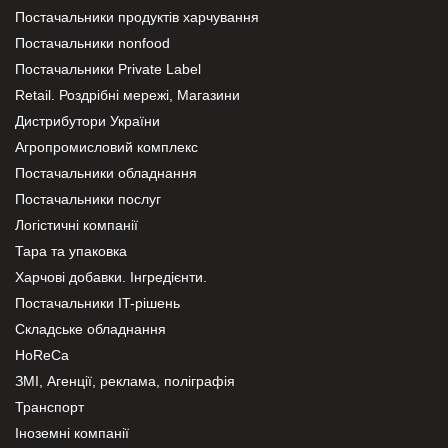
Постачальники продуктів харчування
Постачальники nonfood
Постачальники Private Label
Retail. Роздрібні мережі, Магазини
Дистрибутори України
Агропромисловий комплекс
Постачальники обладнання
Постачальники послуг
Логістичні компанії
Тара та упаковка
Харчові добавки. Інгредієнти.
Постачальники IT-рішень
Складське обладнання
HoReCa
ЗМІ, Агенції, реклама, поліграфія
Транспорт
Іноземні компанії