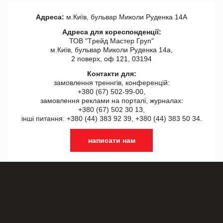
Адреса:
м.Київ, бульвар Миколи Руденка 14А
Адреса для кореспонденції:
ТОВ "Tрейд Мастер Груп"
м.Київ, бульвар Миколи Руденка 14а,
2 поверх, оф 121, 03194
Контакти для:
замовлення треннгів, конференцій:
+380 (67) 502-99-00,
замовлення реклами на порталі, журналах:
+380 (67) 502 30 13,
інші питання: +380 (44) 383 92 39, +380 (44) 383 50 34.
написати нам