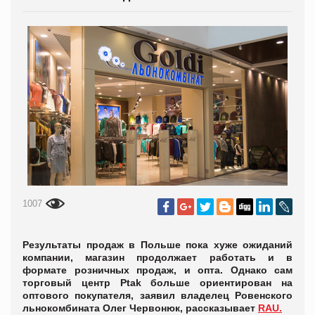
1007
Результаты продаж в Польше пока хуже ожиданий
компании, магазин продолжает работать и в
формате розничных продаж, и опта. Однако сам
торговый центр Ptak больше ориентирован на
оптового покупателя, заявил владелец Ровенского
льнокомбината Олег Червонюк, рассказывает
RAU.