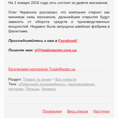
На 1 января 2016 года сеть состоит из девяти магазинов.
Олег Червонюк рассказал, что компания откроет как
минимум семь магазинов, дальнейшие открытия будут
зависеть от оборота средств и производственных
мощностей. Недавно была запущена швейная фабрика в
Шепетовке.
Присоединяйтесь к нам в
Facebook!
Пишите нам:
vl@trademaster.com.ua
Ексклюзивні матеріали TradeMaster.ua
Раздел:
Товари та ринки
>
Все новости
Теги:
«Ровенский льнокомбинат»
,
разочарование
,
продажи
,
Польша
,
Украина
Попередня
Весь список
Наступна