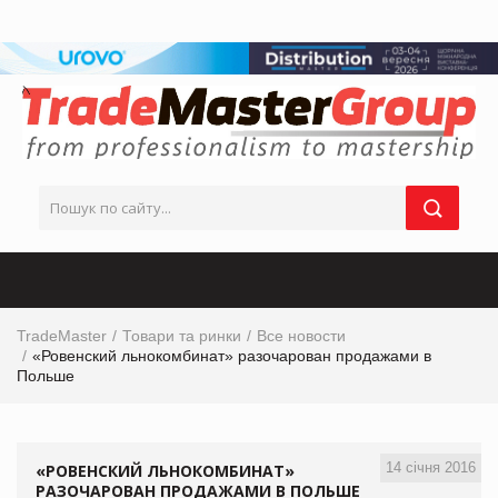
TradeMaster
Товари та ринки
Все новости
«Ровенский льнокомбинат» разочарован продажами в
Польше
14 січня 2016
«РОВЕНСКИЙ ЛЬНОКОМБИНАТ»
РАЗОЧАРОВАН ПРОДАЖАМИ В ПОЛЬШЕ