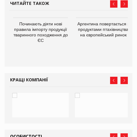
ЧИТАЙТЕ ТАКОЖ
в
Починають діяти нові
Аргентина повертається з
правила імпорту продукції
продуктами птахівництва
тваринного походження до
на європейський ринок
О:
ЄС
КРАЩІ КОМПАНІЇ
ОСОБИСТОСТІ