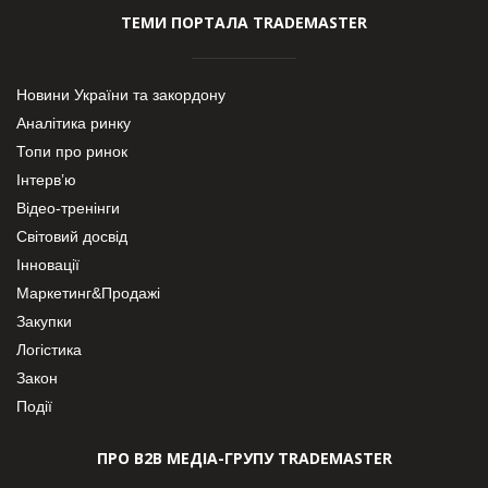
ТЕМИ ПОРТАЛА TRADEMASTER
Новини України та закордону
Аналітика ринку
Топи про ринок
Інтерв’ю
Відео-тренінги
Світовий досвід
Інновації
Маркетинг&Продажі
Закупки
Логістика
Закон
Події
ПРО В2В МЕДІА-ГРУПУ TRADEMASTER