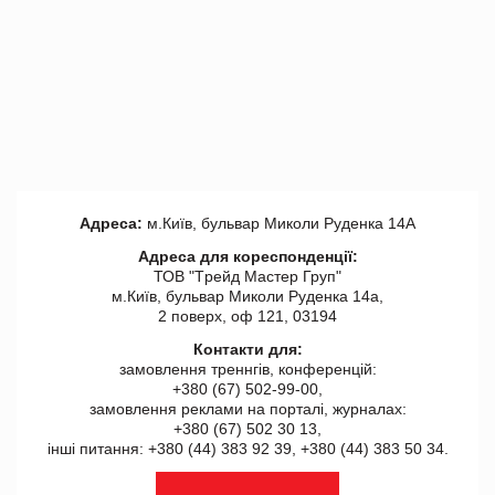
Адреса:
м.Київ, бульвар Миколи Руденка 14А
Адреса для кореспонденції:
ТОВ "Tрейд Мастер Груп"
м.Київ, бульвар Миколи Руденка 14а,
2 поверх, оф 121, 03194
Контакти для:
замовлення треннгів, конференцій:
+380 (67) 502-99-00,
замовлення реклами на порталі, журналах:
+380 (67) 502 30 13,
інші питання: +380 (44) 383 92 39, +380 (44) 383 50 34.