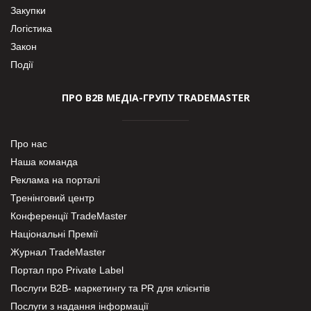
Закупки
Логістика
Закон
Події
ПРО В2В МЕДІА-ГРУПУ TRADEMASTER
Про нас
Наша команда
Реклама на порталі
Тренінговий центр
Конференції TradeMaster
Національні Премії
Журнал TradeMaster
Портал про Private Label
Послуги В2В- маркетингу та PR для клієнтів
Послуги з надання інформації