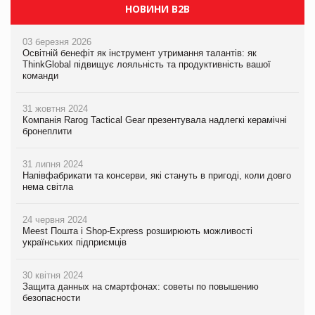
НОВИНИ B2B
03 березня 2026
Освітній бенефіт як інструмент утримання талантів: як
ThinkGlobal підвищує лояльність та продуктивність вашої
команди
31 жовтня 2024
Компанія Rarog Tactical Gear презентувала надлегкі керамічні
бронеплити
31 липня 2024
Напівфабрикати та консерви, які стануть в пригоді, коли довго
нема світла
24 червня 2024
Meest Пошта і Shop-Express розширюють можливості
українських підприємців
30 квітня 2024
Защита данных на смартфонах: советы по повышению
безопасности