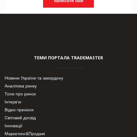
написати нам
ТЕМИ ПОРТАЛА TRADEMASTER
Новини України та закордону
Аналітика ринку
Топи про ринок
Інтерв’ю
Відео-тренінги
Світовий досвід
Інновації
Маркетинг&Продажі