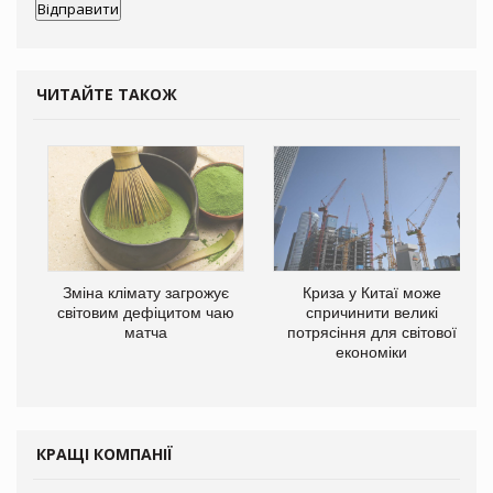
ЧИТАЙТЕ ТАКОЖ
Зміна клімату загрожує
Криза у Китаї може
світовим дефіцитом чаю
спричинити великі
матча
потрясіння для світової
економіки
КРАЩІ КОМПАНІЇ