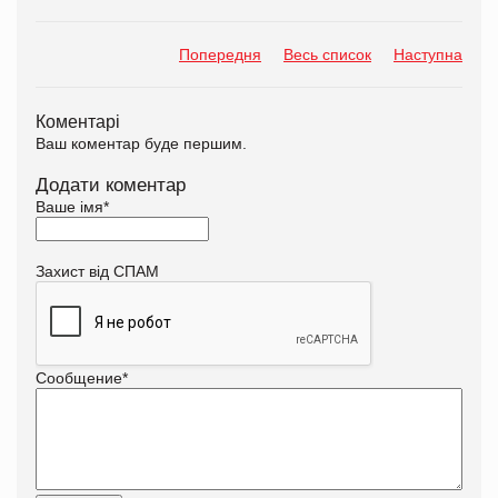
Попередня
Весь список
Наступна
Коментарі
Ваш коментар буде першим.
Додати коментар
Ваше імя
*
Захист від СПАМ
Сообщение
*