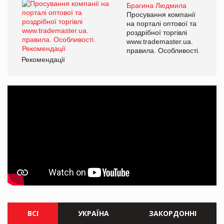
Брагина Людмила
Просування компанії
на порталі оптової та
роздрібної торгівлі
www.trademaster.ua.
правила. Особливості.
Рекомендації
ВСІ
УКРАЇНА
ЗАКОРДОННІ