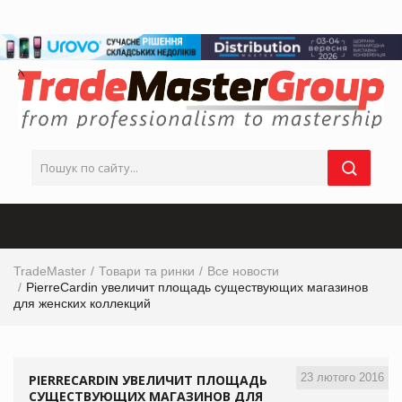
TradeMaster
Товари та ринки
Все новости
PierreCardin увеличит площадь существующих магазинов
для женских коллекций
23 лютого 2016
PIERRECARDIN УВЕЛИЧИТ ПЛОЩАДЬ
СУЩЕСТВУЮЩИХ МАГАЗИНОВ ДЛЯ