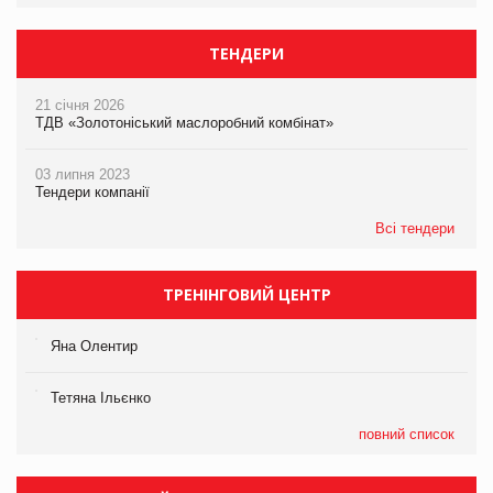
ТЕНДЕРИ
21 січня 2026
ТДВ «Золотоніський маслоробний комбінат»
03 липня 2023
Тендери компанії
Всі тендери
ТРЕНІНГОВИЙ ЦЕНТР
Яна Олентир
Тетяна Ільєнко
повний список