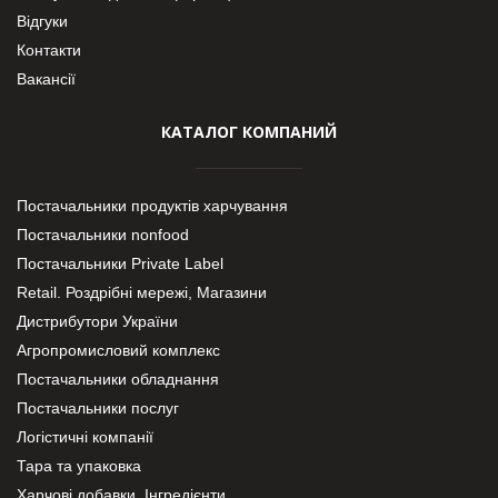
Відгуки
Контакти
Вакансії
КАТАЛОГ КОМПАНИЙ
Постачальники продуктів харчування
Постачальники nonfood
Постачальники Private Label
Retail. Роздрібні мережі, Магазини
Дистрибутори України
Агропромисловий комплекс
Постачальники обладнання
Постачальники послуг
Логістичні компанії
Тара та упаковка
Харчові добавки. Інгредієнти.