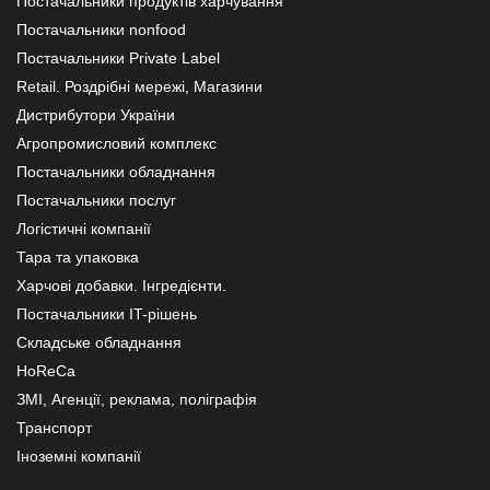
Постачальники продуктів харчування
Постачальники nonfood
Постачальники Private Label
Retail. Роздрібні мережі, Магазини
Дистрибутори України
Агропромисловий комплекс
Постачальники обладнання
Постачальники послуг
Логістичні компанії
Тара та упаковка
Харчові добавки. Інгредієнти.
Постачальники IT-рішень
Складське обладнання
HoReCa
ЗМІ, Агенції, реклама, поліграфія
Транспорт
Іноземні компанії