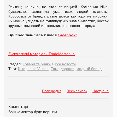
Рейтинг, конечно, не стал сенсацией. Компания Nike,
буквально, захватила умы всех людей планеты.
Кроссовки от бренда разлетаются как горячие пирожки,
их можно увидеть на голливудских знаменитостях, боссах
крупных компаний и школьниках из вашего города.
Присоединяйтесь к нам в
Facebook!
Ексклюзивні матеріали TradeMaster.ua
Раздел:
Товари та ринки
>
Все новости
Теги:
Nike
,
Louis Vuitton
,
Zara
,
дорогой
,
модный бренд
Попередня
Весь список
Наступна
Коментарі
Ваш коментар буде першим.