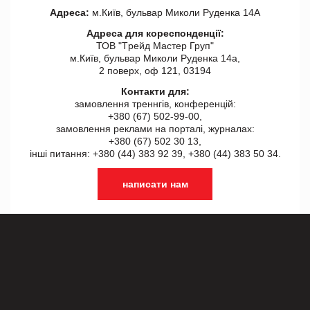
Адреса:
м.Київ, бульвар Миколи Руденка 14А
Адреса для кореспонденції:
ТОВ "Tрейд Мастер Груп"
м.Київ, бульвар Миколи Руденка 14а,
2 поверх, оф 121, 03194
Контакти для:
замовлення треннгів, конференцій:
+380 (67) 502-99-00,
замовлення реклами на порталі, журналах:
+380 (67) 502 30 13,
інші питання: +380 (44) 383 92 39, +380 (44) 383 50 34.
написати нам