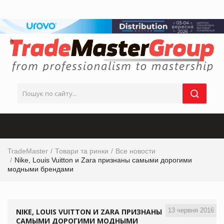
TradeMaster
Товари та ринки
Все новости
Nike, Louis Vuitton и Zara признаны самыми дорогими
модными брендами
13 червня 2016
NIKE, LOUIS VUITTON И ZARA ПРИЗНАНЫ
САМЫМИ ДОРОГИМИ МОДНЫМИ