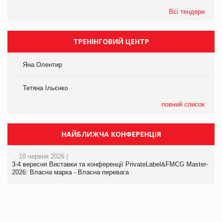
Всі тендери
ТРЕНІНГОВИЙ ЦЕНТР
Яна Олентир
Тетяна Ільєнко
повний список
НАЙБЛИЖЧА КОНФЕРЕНЦІЯ
18 червня 2026 |
3-4 вересня Виставки та конференції PrivateLabel&FMCG Master-
2026: Власна марка - Власна перевага