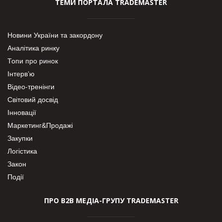
ТЕМИ ПОРТАЛА TRADEMASTER
Новини України та закордону
Аналітика ринку
Топи про ринок
Інтерв’ю
Відео-тренінги
Світовий досвід
Інновації
Маркетинг&Продажі
Закупки
Логістика
Закон
Події
ПРО В2В МЕДІА-ГРУПУ TRADEMASTER