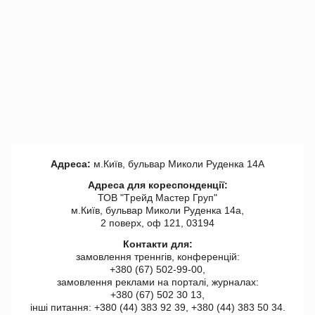
Адреса:
м.Київ, бульвар Миколи Руденка 14А
Адреса для кореспонденції:
ТОВ "Tрейд Мастер Груп"
м.Київ, бульвар Миколи Руденка 14а,
2 поверх, оф 121, 03194
Контакти для:
замовлення треннгів, конференцій:
+380 (67) 502-99-00,
замовлення реклами на порталі, журналах:
+380 (67) 502 30 13,
інші питання: +380 (44) 383 92 39, +380 (44) 383 50 34.