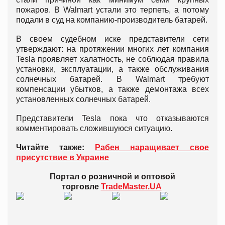
пожаров. В Walmart устали это терпеть, а потому
подали в суд на компанию-производитель батарей.
В своем судебном иске представители сети
утверждают: на протяжении многих лет компания
Tesla проявляет халатность, не соблюдая правила
установки, эксплуатации, а также обслуживания
солнечных батарей. В Walmart требуют
компенсации убытков, а также демонтажа всех
установленных солнечных батарей.
Представители Tesla пока что отказываются
комментировать сложившуюся ситуацию.
Читайте также:
Рабен наращивает свое
присутствие в Украине
Портал о розничной и оптовой
торговле
TradeMaster.UA