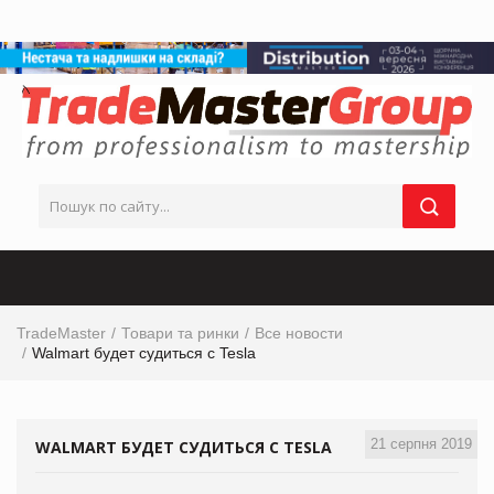
TradeMaster
Товари та ринки
Все новости
Walmart будет судиться с Tesla
21 серпня 2019
WALMART БУДЕТ СУДИТЬСЯ С TESLA