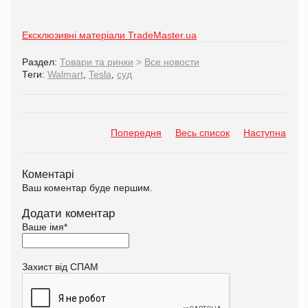
Ексклюзивні матеріали TradeMaster.ua
Раздел:
Товари та ринки
>
Все новости
Теги:
Walmart
,
Tesla
,
суд
Попередня
Весь список
Наступна
Коментарі
Ваш коментар буде першим.
Додати коментар
Ваше імя
*
Захист від СПАМ