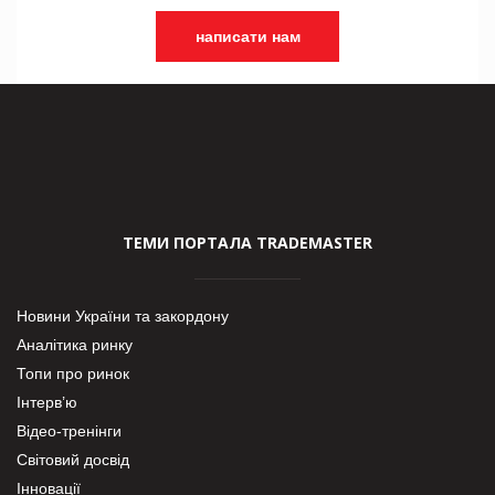
написати нам
ТЕМИ ПОРТАЛА TRADEMASTER
Новини України та закордону
Аналітика ринку
Топи про ринок
Інтерв’ю
Відео-тренінги
Світовий досвід
Інновації