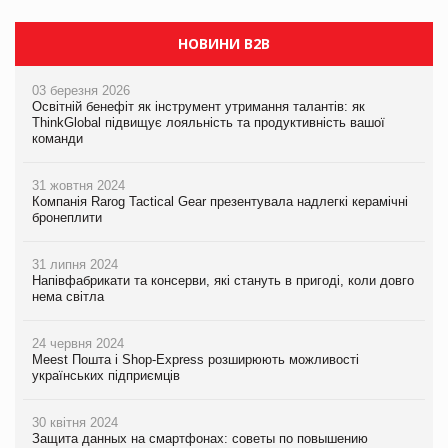
НОВИНИ B2B
03 березня 2026
Освітній бенефіт як інструмент утримання талантів: як
ThinkGlobal підвищує лояльність та продуктивність вашої
команди
31 жовтня 2024
Компанія Rarog Tactical Gear презентувала надлегкі керамічні
бронеплити
31 липня 2024
Напівфабрикати та консерви, які стануть в пригоді, коли довго
нема світла
24 червня 2024
Meest Пошта і Shop-Express розширюють можливості
українських підприємців
30 квітня 2024
Защита данных на смартфонах: советы по повышению