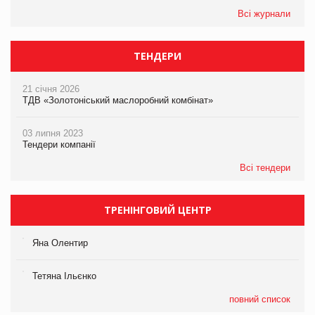
Всі журнали
ТЕНДЕРИ
21 січня 2026
ТДВ «Золотоніський маслоробний комбінат»
03 липня 2023
Тендери компанії
Всі тендери
ТРЕНІНГОВИЙ ЦЕНТР
Яна Олентир
Тетяна Ільєнко
повний список