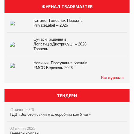
ЖУРНАЛ TRADEMASTER
Каталог Головних Проєктів
PrivateLabel – 2026
Сучасні рішення в
Логістиці&Дистрибуції – 2026.
Травень
Новинки. Просування брендів
FMCG.Березень 2026
Всі журнали
ТЕНДЕРИ
21 січня 2026
ТДВ «Золотоніський маслоробний комбінат»
03 липня 2023
Тендери компанії