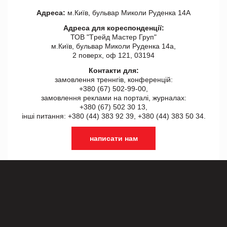
Адреса:
м.Київ, бульвар Миколи Руденка 14А
Адреса для кореспонденції:
ТОВ "Tрейд Мастер Груп"
м.Київ, бульвар Миколи Руденка 14а,
2 поверх, оф 121, 03194
Контакти для:
замовлення треннгів, конференцій:
+380 (67) 502-99-00,
замовлення реклами на порталі, журналах:
+380 (67) 502 30 13,
інші питання: +380 (44) 383 92 39, +380 (44) 383 50 34.
написати нам