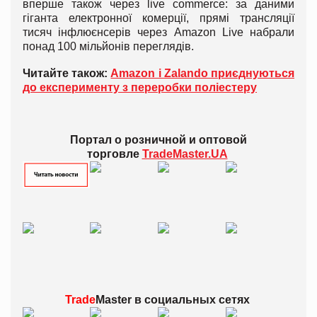
вперше також через live commerce: за даними
гіганта електронної комерції, прямі трансляції
тисяч інфлюєнсерів через Amazon Live набрали
понад 100 мільйонів переглядів.
Читайте також:
Amazon і Zalando приєднуються
до експерименту з переробки поліестеру
Портал о розничной и оптовой
торговле
TradeMaster.UA
Trade
Master в
социальных сетях