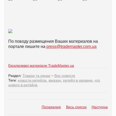
По поводу размещения Ваших материалов на
портале пишите на
press@trademaster.com.ua
Ексклюзивні матеріали TradeMaster.ua
Раздел:
Товари та ринки
>
Все новости
Теги:
новости ритейла
,
амазон
,
ритейл в украине
,
что
нового в ритейле
Попередня
Весь список
Наступна