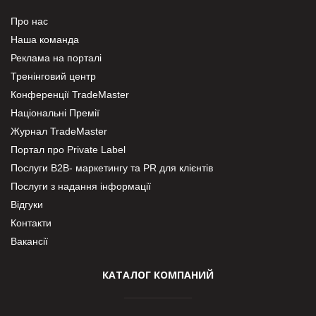
Про нас
Наша команда
Реклама на порталі
Тренінговий центр
Конференції TradeMaster
Національні Премії
Журнал TradeMaster
Портал про Private Label
Послуги В2В- маркетингу та PR для клієнтів
Послуги з надання інформації
Відгуки
Контакти
Вакансії
КАТАЛОГ КОМПАНИЙ