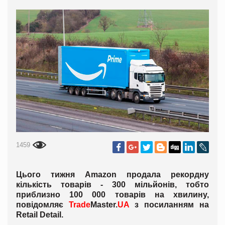
1459
Цього тижня Amazon продала рекордну
кількість товарів - 300 мільйонів, тобто
приблизно 100 000 товарів на хвилину,
повідомляє
Trade
Master.
UA
з посиланням на
Retail
Detail.