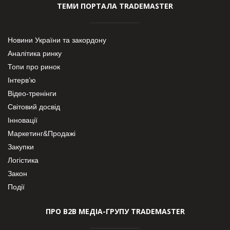
ТЕМИ ПОРТАЛА TRADEMASTER
Новини України та закордону
Аналітика ринку
Топи про ринок
Інтерв’ю
Відео-тренінги
Світовий досвід
Інновації
Маркетинг&Продажі
Закупки
Логістика
Закон
Події
ПРО В2В МЕДІА-ГРУПУ TRADEMASTER