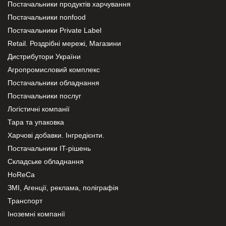
Постачальники продуктів харчування
Постачальники nonfood
Постачальники Private Label
Retail. Роздрібні мережі, Магазини
Дистрибутори України
Агропромисловий комплекс
Постачальники обладнання
Постачальники послуг
Логістичні компанії
Тара та упаковка
Харчові добавки. Інгредієнти.
Постачальники IT-рішень
Складське обладнання
HoReCa
ЗМІ, Агенції, реклама, поліграфія
Транспорт
Іноземні компанії