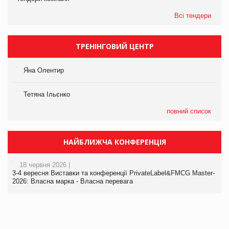
Всі тендери
ТРЕНІНГОВИЙ ЦЕНТР
Яна Олентир
Тетяна Ільєнко
повний список
НАЙБЛИЖЧА КОНФЕРЕНЦІЯ
18 червня 2026 |
3-4 вересня Виставки та конференції PrivateLabel&FMCG Master-
2026: Власна марка - Власна перевага