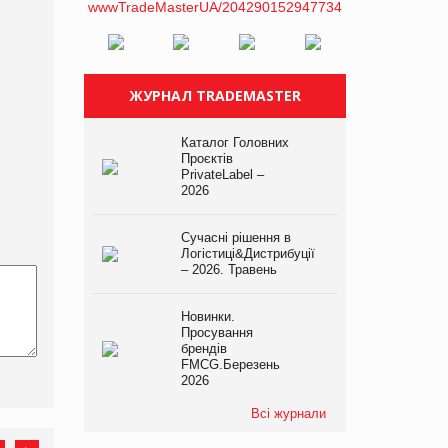
ЖУРНАЛ TRADEMASTER
Каталог Головних
Проєктів
PrivateLabel –
2026
Сучасні рішення в
Логістиці&Дистрибуції
– 2026. Травень
Новинки.
Просування
брендів
FMCG.Березень
2026
Всі журнали