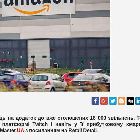
ць на додаток до вже оголошених 18 000 звільнень. 
й платформі Twitch і навіть у її прибутковому хмар
Master.
UA
з посиланням на
Retail
Detail
.