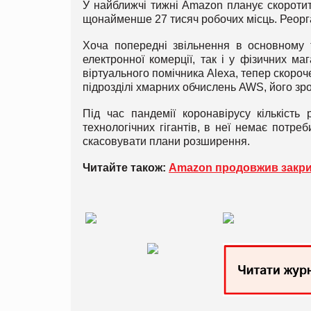
У найближчі тижні Amazon планує скоротит
щонайменше 27 тисяч робочих місць. Реорга
Хоча попередні звільнення в основному то
електронної комерції, так і у фізичних маг
віртуального помічника Alexa, тепер скороч
підрозділі хмарних обчислень AWS, його зро
Під час пандемії коронавірусу кількість
технологічних гігантів, в неї немає потр
скасовувати плани розширення.
Читайте також:
Amazon продовжив закри