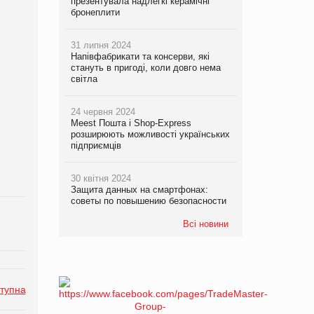
презентувала надлегкі керамічні
бронеплити
31 липня 2024
Напівфабрикати та консерви, які
стануть в пригоді, коли довго нема
світла
24 червня 2024
Meest Пошта і Shop-Express
розширюють можливості українських
підприємців
30 квітня 2024
Защита данных на смартфонах:
советы по повышению безопасности
Всі новини
тупна