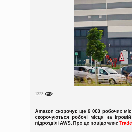
1323
Amazon скорочує ще 9 000 робочих міс
скорочуються робочі місця на ігрові
підрозділі AWS. Про це повідомляє
Trade