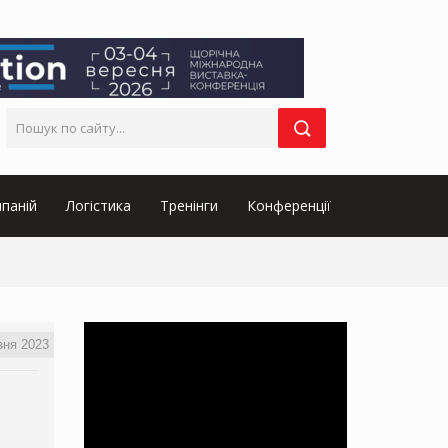
паній
Логістика
Тренінги
Конференції
зня 2023