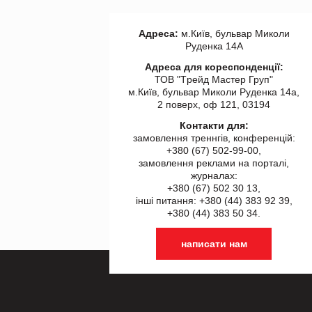
Адреса:
м.Київ, бульвар Миколи
Руденка 14А
Адреса для кореспонденції:
ТОВ "Tрейд Мастер Груп"
м.Київ, бульвар Миколи Руденка 14а,
2 поверх, оф 121, 03194
Контакти для:
замовлення треннгів, конференцій:
+380 (67) 502-99-00,
замовлення реклами на порталі,
журналах:
+380 (67) 502 30 13,
інші питання: +380 (44) 383 92 39,
+380 (44) 383 50 34.
написати нам