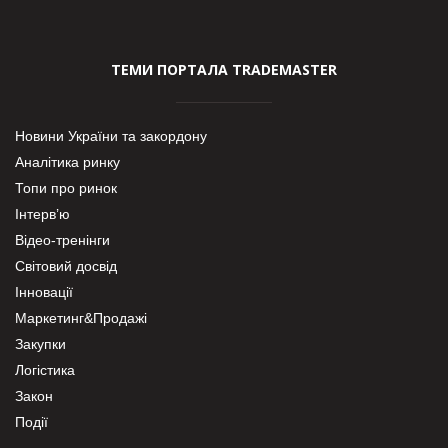
ТЕМИ ПОРТАЛА TRADEMASTER
Новини України та закордону
Аналітика ринку
Топи про ринок
Інтерв’ю
Відео-тренінги
Світовий досвід
Інновації
Маркетинг&Продажі
Закупки
Логістика
Закон
Події