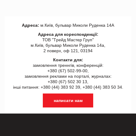
Адреса:
м.Київ, бульвар Миколи Руденка 14А
Адреса для кореспонденції:
ТОВ "Tрейд Мастер Груп"
м.Київ, бульвар Миколи Руденка 14а,
2 поверх, оф 121, 03194
Контакти для:
замовлення треннгів, конференцій:
+380 (67) 502-99-00,
замовлення реклами на порталі, журналах:
+380 (67) 502 30 13,
інші питання: +380 (44) 383 92 39, +380 (44) 383 50 34.
написати нам