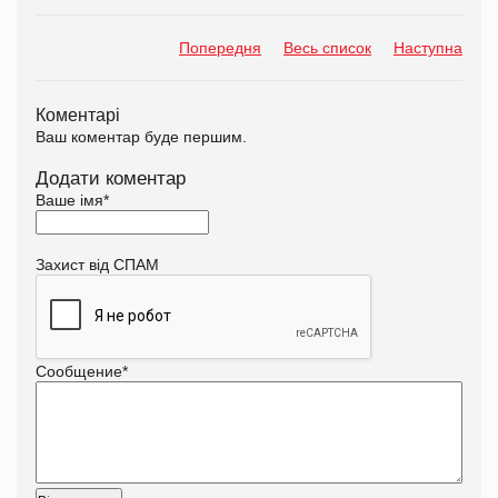
Попередня
Весь список
Наступна
Коментарі
Ваш коментар буде першим.
Додати коментар
Ваше імя
*
Захист від СПАМ
Сообщение
*