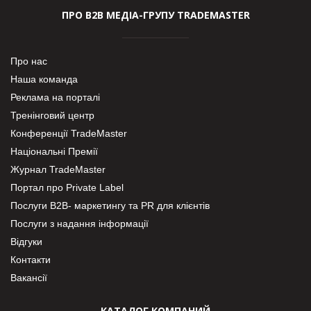
ПРО В2В МЕДІА-ГРУПУ TRADEMASTER
Про нас
Наша команда
Реклама на порталі
Тренінговий центр
Конференції TradeMaster
Національні Премії
Журнал TradeMaster
Портал про Private Label
Послуги В2В- маркетингу та PR для клієнтів
Послуги з надання інформації
Відгуки
Контакти
Вакансії
КАТАЛОГ КОМПАНИЙ