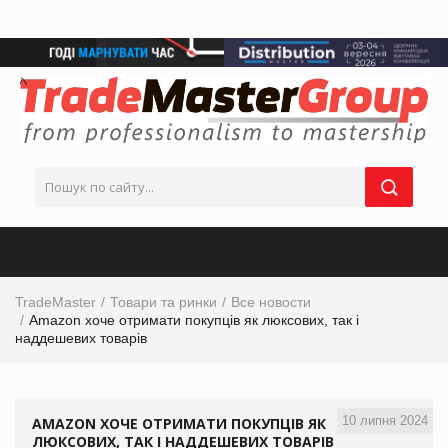
TradeMaster
Товари та ринки
Все новости
Amazon хоче отримати покупців як люксових, так і
наддешевих товарів
10 липня 2024
AMAZON ХОЧЕ ОТРИМАТИ ПОКУПЦІВ ЯК
ЛЮКСОВИХ, ТАК І НАДДЕШЕВИХ ТОВАРІВ