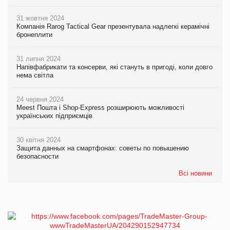
31 жовтня 2024
Компанія Rarog Tactical Gear презентувала надлегкі керамічні
бронеплити
31 липня 2024
Напівфабрикати та консерви, які стануть в пригоді, коли довго
нема світла
24 червня 2024
Meest Пошта і Shop-Express розширюють можливості
українських підприємців
30 квітня 2024
Защита данных на смартфонах: советы по повышению
безопасности
Всі новини