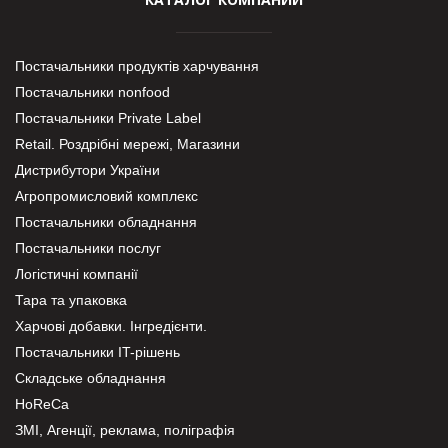
Постачальники продуктів харчування
Постачальники nonfood
Постачальники Private Label
Retail. Роздрібні мережі, Магазини
Дистрибутори України
Агропромисловий комплекс
Постачальники обладнання
Постачальники послуг
Логістичні компанії
Тара та упаковка
Харчові добавки. Інгредієнти.
Постачальники IT-рішень
Складське обладнання
HoReCa
ЗМІ, Агенції, реклама, поліграфія