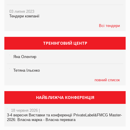
03 липня 2023
Тендери компанії
Всі тендери
ТРЕНІНГОВИЙ ЦЕНТР
Яна Олентир
Тетяна Ільєнко
повний список
НАЙБЛИЖЧА КОНФЕРЕНЦІЯ
18 червня 2026 |
3-4 вересня Виставки та конференції PrivateLabel&FMCG Master-
2026: Власна марка - Власна перевага