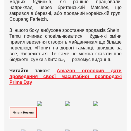
модних будинків, які раніше працювали,
наприклад, через британський Matches, що
закрився в березні, або проданий корейській групі
Coupang Farfetch.
З іншого боку, вибухове зростання продажів Shein і
Temu починає сповільнюватися і будь-які зміни
правил ввезення створять майданчикам ще більше
перешкод. «Попит на дорогі гаманці, швидше за
все, збережеться. Те саме не можна сказати про
бюджетні сумки з Китаю», — резюмує видання.
Читайте також:
Amazon оголосив дати
проведення своєї масштабної розпродажі
Prime Day