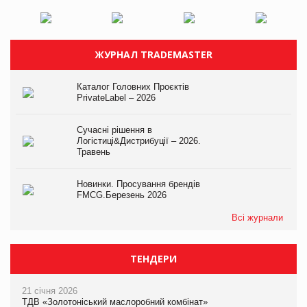
ЖУРНАЛ TRADEMASTER
Каталог Головних Проєктів
PrivateLabel – 2026
Сучасні рішення в
Логістиці&Дистрибуції – 2026.
Травень
Новинки. Просування брендів
FMCG.Березень 2026
Всі журнали
ТЕНДЕРИ
21 січня 2026
ТДВ «Золотоніський маслоробний комбінат»