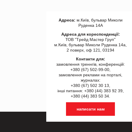
Адреса:
м.Київ, бульвар Миколи
Руденка 14А
Адреса для кореспонденції:
ТОВ "Tрейд Мастер Груп"
м.Київ, бульвар Миколи Руденка 14а,
2 поверх, оф 121, 03194
Контакти для:
замовлення треннгів, конференцій:
+380 (67) 502-99-00,
замовлення реклами на порталі,
журналах:
+380 (67) 502 30 13,
інші питання: +380 (44) 383 92 39,
+380 (44) 383 50 34.
написати нам