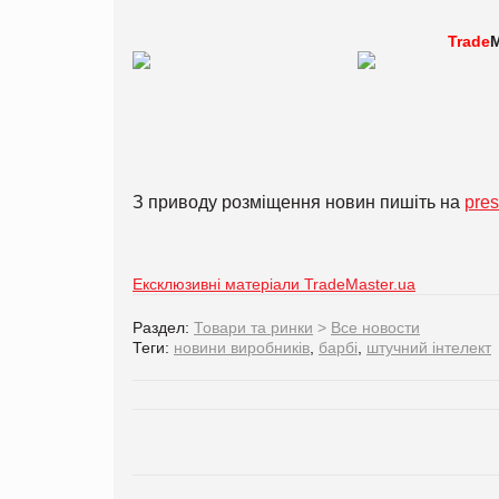
Trade
M
З приводу розміщення новин пишіть на
pre
Ексклюзивні матеріали TradeMaster.ua
Раздел:
Товари та ринки
>
Все новости
Теги:
новини виробників
,
барбі
,
штучний інтелект