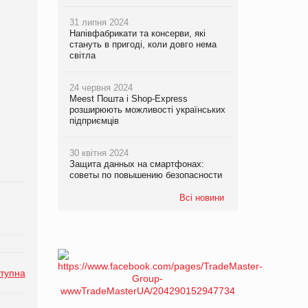
31 липня 2024
Напівфабрикати та консерви, які
стануть в пригоді, коли довго нема
світла
24 червня 2024
Meest Пошта і Shop-Express
розширюють можливості українських
підприємців
30 квітня 2024
Защита данных на смартфонах:
советы по повышению безопасности
Всі новини
тупна