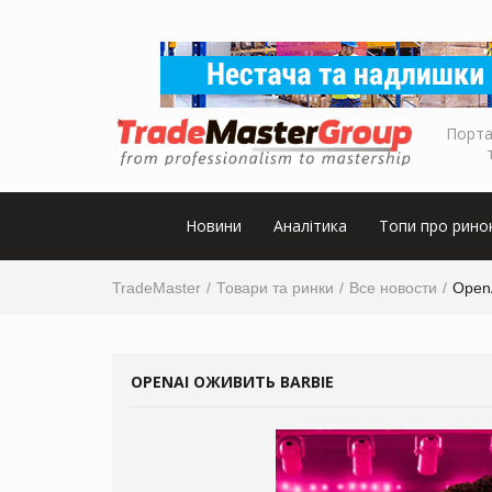
Порта
Новини
Аналітика
Топи про рино
TradeMaster
Товари та ринки
Все новости
OpenA
OPENAI ОЖИВИТЬ BARBIE