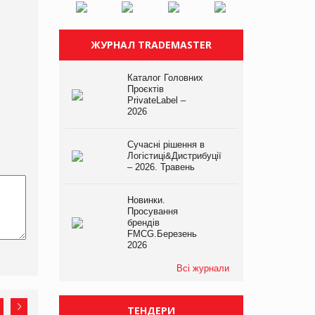
ЖУРНАЛ TRADEMASTER
Каталог Головних
Проєктів
PrivateLabel –
2026
Сучасні рішення в
Логістиці&Дистрибуції
– 2026. Травень
Новинки.
Просування
брендів
FMCG.Березень
2026
Всі журнали
ТЕНДЕРИ