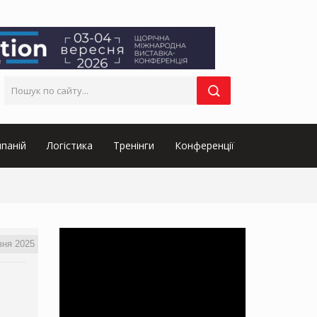
паній
Логістика
Тренінги
Конференції
вня 2025