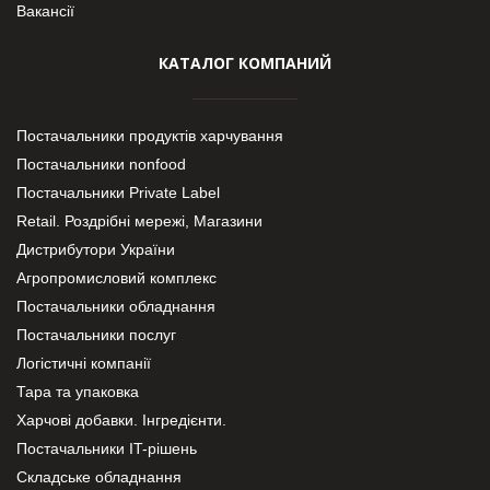
Вакансії
КАТАЛОГ КОМПАНИЙ
Постачальники продуктів харчування
Постачальники nonfood
Постачальники Private Label
Retail. Роздрібні мережі, Магазини
Дистрибутори України
Агропромисловий комплекс
Постачальники обладнання
Постачальники послуг
Логістичні компанії
Тара та упаковка
Харчові добавки. Інгредієнти.
Постачальники IT-рішень
Складське обладнання