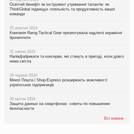
Освітній бенефіт як інструмент утримання талантів: як
ThinkGlobal підвищує лояльність та продуктивність вашої
команди
31 жовтня 2024
Компанія Rarog Tactical Gear презентувала надлегкі керамічні
бронеплити
31 липня 2024
Напівфабрикати та консерви, які стануть в пригоді, коли довго
нема світла
24 червня 2024
Meest Пошта і Shop-Express розширюють можливості
українських підприємців
30 квітня 2024
Защита данных на смартфонах: советы по повышению
безопасности
Всі новини