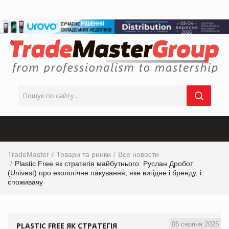
TradeMaster
Товари та ринки
Все новости
Plastic Free як стратегія майбутнього: Руслан Дробот
(Univest) про екологічне пакування, яке вигідне і бренду, і
споживачу
06 серпня 2025
PLASTIC FREE ЯК СТРАТЕГІЯ