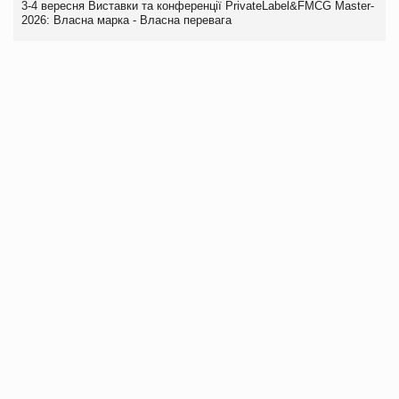
3-4 вересня Виставки та конференції PrivateLabel&FMCG Master-
2026: Власна марка - Власна перевага