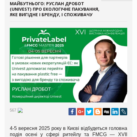
МАЙБУТНЬОГО: РУСЛАН ДРОБОТ
(UNIVEST) ПРО ЕКОЛОГІЧНЕ ПАКУВАННЯ,
ЯКЕ ВИГІДНЕ І БРЕНДУ, І СПОЖИВАЧУ
567
4-5 вересня 2025 року в Києві відбудеться головна
подія осені у сфері ритейлу та FMCG — XVII