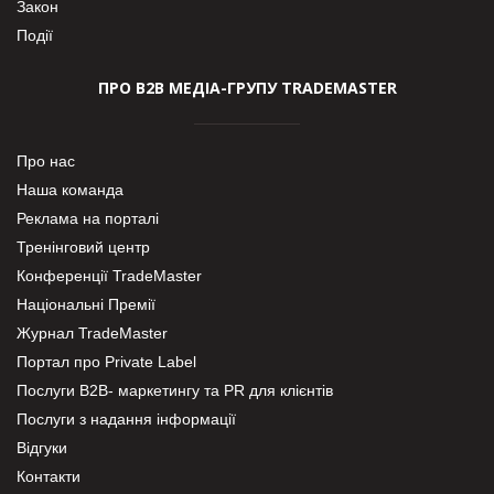
Закон
Події
ПРО В2В МЕДІА-ГРУПУ TRADEMASTER
Про нас
Наша команда
Реклама на порталі
Тренінговий центр
Конференції TradeMaster
Національні Премії
Журнал TradeMaster
Портал про Private Label
Послуги В2В- маркетингу та PR для клієнтів
Послуги з надання інформації
Відгуки
Контакти