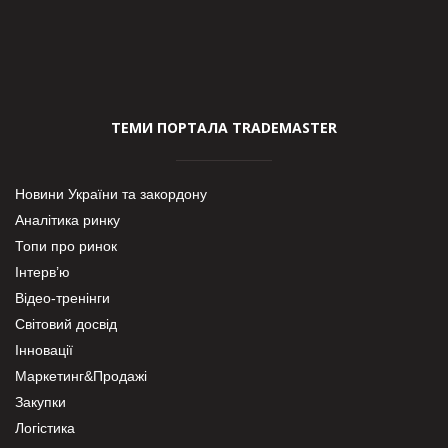
ТЕМИ ПОРТАЛА TRADEMASTER
Новини України та закордону
Аналітика ринку
Топи про ринок
Інтерв’ю
Відео-тренінги
Світовий досвід
Інновації
Маркетинг&Продажі
Закупки
Логістика