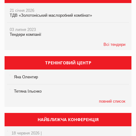
21 січня 2026
ТДВ «Золотоніський маслоробний комбінат»
03 липня 2023
Тендери компанії
Всі тендери
ТРЕНІНГОВИЙ ЦЕНТР
Яна Олентир
Тетяна Ільєнко
повний список
НАЙБЛИЖЧА КОНФЕРЕНЦІЯ
18 червня 2026 |