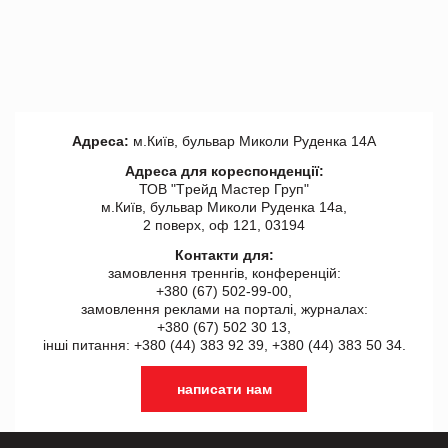
Адреса:
м.Київ, бульвар Миколи Руденка 14А
Адреса для кореспонденції:
ТОВ "Tрейд Мастер Груп"
м.Київ, бульвар Миколи Руденка 14а,
2 поверх, оф 121, 03194
Контакти для:
замовлення треннгів, конференцій:
+380 (67) 502-99-00,
замовлення реклами на порталі, журналах:
+380 (67) 502 30 13,
інші питання: +380 (44) 383 92 39, +380 (44) 383 50 34.
написати нам