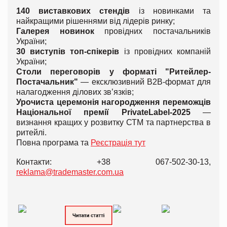
140 виставкових стендів
із новинками та
найкращими рішеннями від лідерів ринку;
Галерея новинок
провідних постачальників
України;
30 виступів топ-спікерів
із провідних компаній
України;
Столи переговорів у форматі "Ритейлер-
Постачальник"
— ексклюзивний B2B-формат для
налагодження ділових зв’язків;
Урочиста церемонія нагородження переможців
Національної премії PrivateLabel-2025
—
визнання кращих у розвитку СТМ та партнерства в
ритейлі.
Повна програма та
Реєстрація тут
Контакти: +38 067-502-30-13,
reklama@trademaster.com.ua