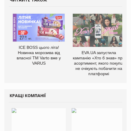
ICE BOSS цього літа!
EVA.UA запустила
Новинка морозива від
кампанію «Хто б знав» про
власної ТМ Varto вже у
асортимент, якого покупці
VARUS
не очікують побачити на
платформі
КРАЩІ КОМПАНІЇ