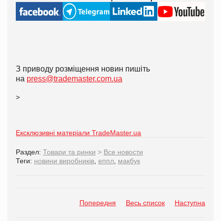
З приводу розміщення новин пишіть
на
press@trademaster.com.ua
>
Ексклюзивні матеріали TradeMaster.ua
Раздел:
Товари та ринки
>
Все новости
Теги:
новини виробників
,
еппл
,
макбук
Попередня
Весь список
Наступна