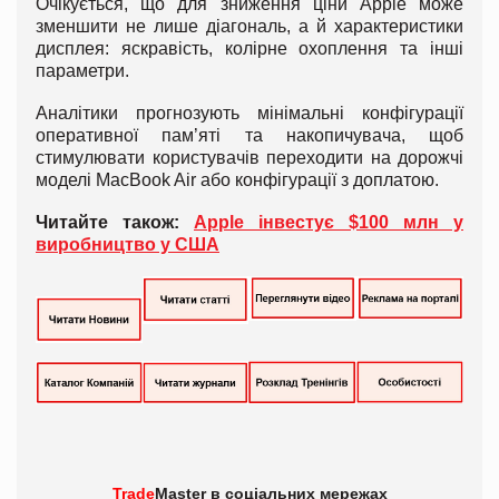
Очікується, що для зниження ціни Apple може
зменшити не лише діагональ, а й характеристики
дисплея: яскравість, колірне охоплення та інші
параметри.
Аналітики прогнозують мінімальні конфігурації
оперативної пам’яті та накопичувача, щоб
стимулювати користувачів переходити на дорожчі
моделі MacBook Air або конфігурації з доплатою.
Читайте також:
Apple інвестує $100 млн у
виробництво у США
Trade
Master в
соціальних мережах