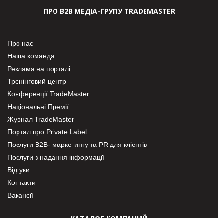
ПРО В2В МЕДІА-ГРУПУ TRADEMASTER
Про нас
Наша команда
Реклама на порталі
Тренінговий центр
Конференції TradeMaster
Національні Премії
Журнал TradeMaster
Портал про Private Label
Послуги В2В- маркетингу та PR для клієнтів
Послуги з надання інформації
Відгуки
Контакти
Вакансії