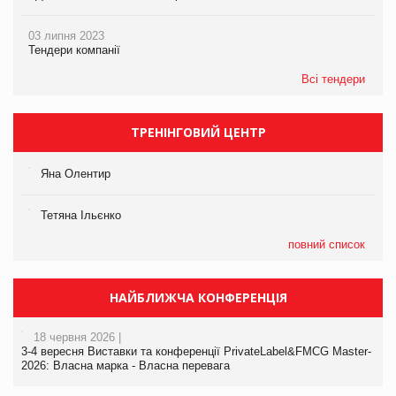
03 липня 2023
Тендери компанії
Всі тендери
ТРЕНІНГОВИЙ ЦЕНТР
Яна Олентир
Тетяна Ільєнко
повний список
НАЙБЛИЖЧА КОНФЕРЕНЦІЯ
18 червня 2026 |
3-4 вересня Виставки та конференції PrivateLabel&FMCG Master-
2026: Власна марка - Власна перевага