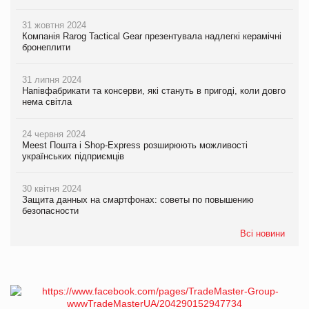
31 жовтня 2024
Компанія Rarog Tactical Gear презентувала надлегкі керамічні
бронеплити
31 липня 2024
Напівфабрикати та консерви, які стануть в пригоді, коли довго
нема світла
24 червня 2024
Meest Пошта і Shop-Express розширюють можливості
українських підприємців
30 квітня 2024
Защита данных на смартфонах: советы по повышению
безопасности
Всі новини