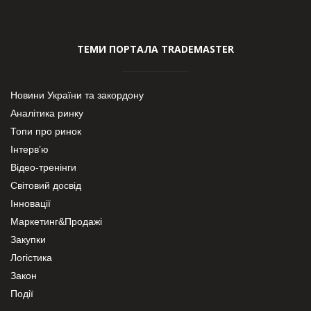
ТЕМИ ПОРТАЛА TRADEMASTER
Новини України та закордону
Аналітика ринку
Топи про ринок
Інтерв’ю
Відео-тренінги
Світовий досвід
Інновації
Маркетинг&Продажі
Закупки
Логістика
Закон
Події