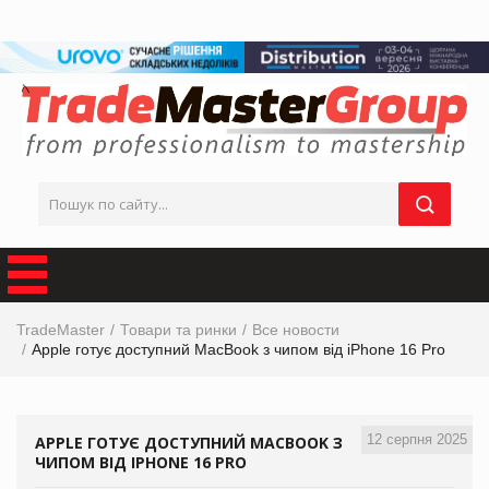
TradeMaster
Товари та ринки
Все новости
Apple готує доступний MacBook з чипом від iPhone 16 Pro
12 серпня 2025
APPLE ГОТУЄ ДОСТУПНИЙ MACBOOK З
ЧИПОМ ВІД IPHONE 16 PRO