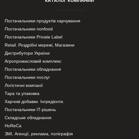
КАТАЛОГ КОМПАНИЙ
Постачальники продуктів харчування
Постачальники nonfood
Постачальники Private Label
Retail. Роздрібні мережі, Магазини
Дистрибутори України
Агропромисловий комплекс
Постачальники обладнання
Постачальники послуг
Логістичні компанії
Тара та упаковка
Харчові добавки. Інгредієнти.
Постачальники IT-рішень
Складське обладнання
HoReCa
ЗМІ, Агенції, реклама, поліграфія