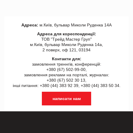
Адреса:
м.Київ, бульвар Миколи Руденка 14А
Адреса для кореспонденції:
ТОВ "Tрейд Мастер Груп"
м.Київ, бульвар Миколи Руденка 14а,
2 поверх, оф 121, 03194
Контакти для:
замовлення треннгів, конференцій:
+380 (67) 502-99-00,
замовлення реклами на порталі, журналах:
+380 (67) 502 30 13,
інші питання: +380 (44) 383 92 39, +380 (44) 383 50 34.
написати нам