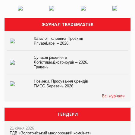
ЖУРНАЛ TRADEMASTER
Каталог Головних Проєктів
PrivateLabel – 2026
Сучасні рішення в
Логістиці&Дистрибуції – 2026.
Травень
Новинки. Просування брендів
FMCG.Березень 2026
Всі журнали
ТЕНДЕРИ
21 січня 2026
ТДВ «Золотоніський маслоробний комбінат»