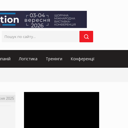
паній
Логістика
Тренінги
Конференції
сня 2025