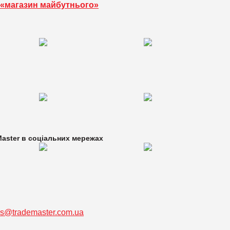
 «магазин майбутнього»
aster в
соціальних мережах
ss@trademaster.com.ua