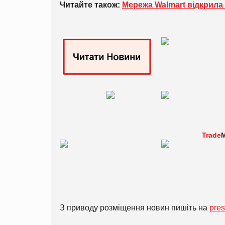
Читайте також:
Мережа Walmart відкрила
Trade
M
З приводу розміщення новин пишіть на
pre