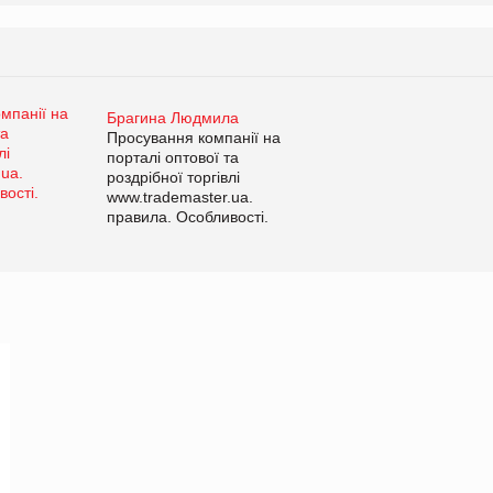
Брагина Людмила
Просування компанії на
порталі оптової та
роздрібної торгівлі
www.trademaster.ua.
правила. Особливості.
Рекомендації