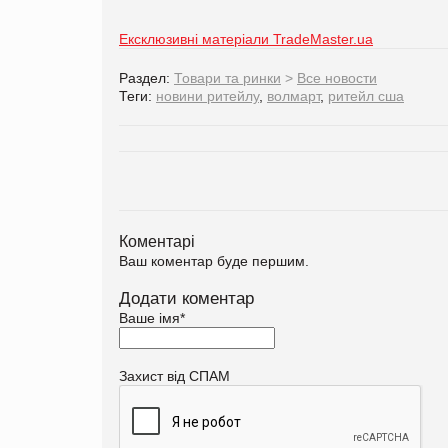
Ексклюзивні матеріали TradeMaster.ua
Раздел:
Товари та ринки
>
Все новости
Теги:
новини ритейлу
,
волмарт
,
ритейл сша
Коментарі
Ваш коментар буде першим.
Додати коментар
Ваше імя
*
Захист від СПАМ