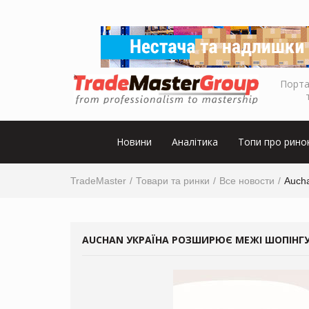
Порта
Новини
Аналітика
Топи про рино
TradeMaster
Товари та ринки
Все новости
Aucha
AUCHAN УКРАЇНА РОЗШИРЮЄ МЕЖІ ШОПІНГУ