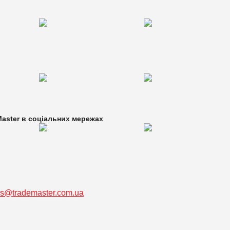
aster в
соціальних мережах
ss@trademaster.com.ua