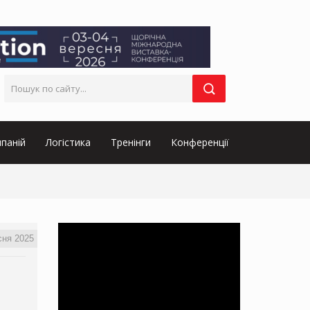
паній
Логістика
Тренінги
Конференції
сня 2025