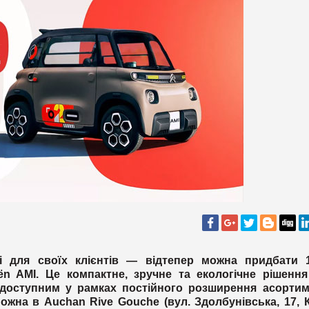
і для своїх клієнтів — відтепер можна придбати 
ën AMI. Це компактне, зручне та екологічне рішенн
доступним у рамках постійного розширення асортим
жна в Auchan Rive Gouche (вул. Здолбунівська, 17, К