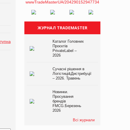
ЖУРНАЛ TRADEMASTER
тупна
Каталог Головних
Проєктів
PrivateLabel –
2026
Сучасні рішення в
Логістиці&Дистрибуції
– 2026. Травень
Новинки.
Просування
брендів
FMCG.Березень
2026
Всі журнали