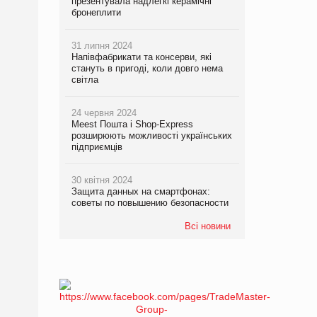
презентувала надлегкі керамічні
бронеплити
31 липня 2024
Напівфабрикати та консерви, які
стануть в пригоді, коли довго нема
світла
24 червня 2024
Meest Пошта і Shop-Express
розширюють можливості українських
підприємців
30 квітня 2024
Защита данных на смартфонах:
советы по повышению безопасности
Всі новини