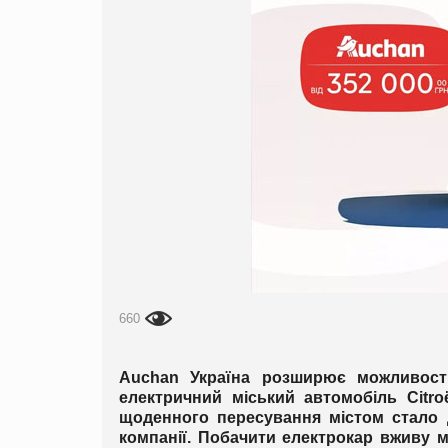
660
Auchan Україна розширює можливост
електричний міський автомобіль Citro
щоденного пересування містом стало 
компанії. Побачити електрокар вживу мо