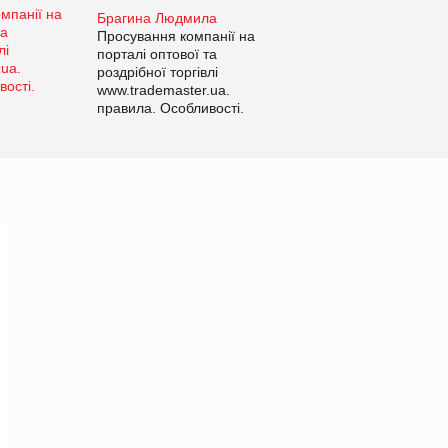
Брагина Людмила
Просування компанії на
порталі оптової та
роздрібної торгівлі
www.trademaster.ua.
правила. Особливості.
Рекомендації