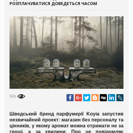
РОЗПЛАЧУВАТИСЯ ДОВЕДЕТЬСЯ ЧАСОМ
569
Шведський бренд парфумерії Koyia запустив
незвичайний проект: магазин без персоналу та
цінників, у якому аромат можна отримати не за
гроші, а за хвилини. Про це повідомляє