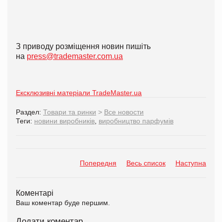
З приводу розміщення новин пишіть
на
press@trademaster.com.ua
Ексклюзивні матеріали TradeMaster.ua
Раздел:
Товари та ринки
>
Все новости
Теги:
новини виробників
,
виробництво парфумів
Попередня
Весь список
Наступна
Коментарі
Ваш коментар буде першим.
Додати коментар