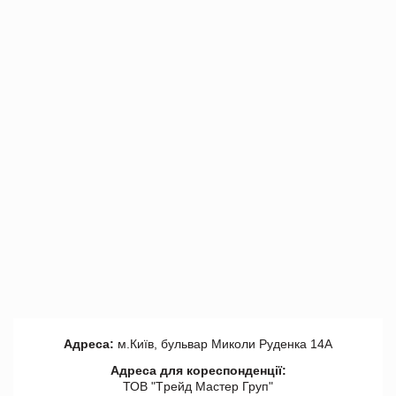
Адреса:
м.Київ, бульвар Миколи Руденка 14А
Адреса для кореспонденції:
ТОВ "Tрейд Мастер Груп"