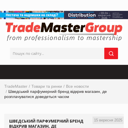
TradeMaster
Товари та ринки
Все новости
Шведський парфумерний бренд відкрив магазин, де
розплачуватися доведеться часом
15 вересня 2025
ШВЕДСЬКИЙ ПАРФУМЕРНИЙ БРЕНД
ВІДКРИВ МАГАЗИН, ДЕ