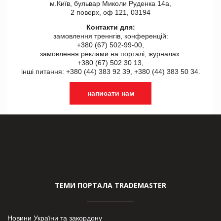
м.Київ, бульвар Миколи Руденка 14а,
2 поверх, оф 121, 03194
Контакти для:
замовлення треннгів, конференцій:
+380 (67) 502-99-00,
замовлення реклами на порталі, журналах:
+380 (67) 502 30 13,
інші питання: +380 (44) 383 92 39, +380 (44) 383 50 34.
написати нам
ТЕМИ ПОРТАЛА TRADEMASTER
Новини України та закордону