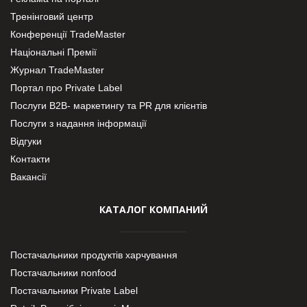
Тренінговий центр
Конференції TradeMaster
Національні Премії
Журнал TradeMaster
Портал про Private Label
Послуги В2В- маркетингу та PR для клієнтів
Послуги з надання інформації
Відгуки
Контакти
Вакансії
КАТАЛОГ КОМПАНИЙ
Постачальники продуктів харчування
Постачальники nonfood
Постачальники Private Label