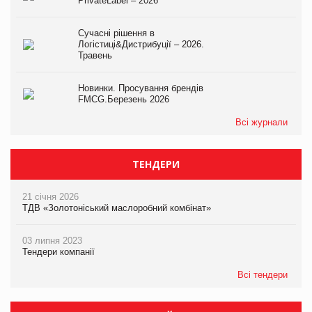
PrivateLabel – 2026
Сучасні рішення в
Логістиці&Дистрибуції – 2026.
Травень
Новинки. Просування брендів
FMCG.Березень 2026
Всі журнали
ТЕНДЕРИ
21 січня 2026
ТДВ «Золотоніський маслоробний комбінат»
03 липня 2023
Тендери компанії
Всі тендери