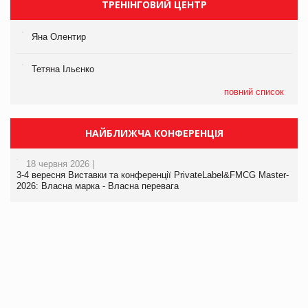
ТРЕНІНГОВИЙ ЦЕНТР
Яна Олентир
Тетяна Ільєнко
повний список
НАЙБЛИЖЧА КОНФЕРЕНЦІЯ
18 червня 2026 |
3-4 вересня Виставки та конференції PrivateLabel&FMCG Master-
2026: Власна марка - Власна перевага