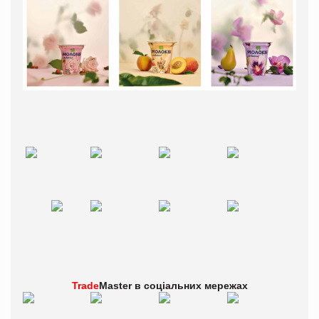
Trade
Master в
соціальних мережах