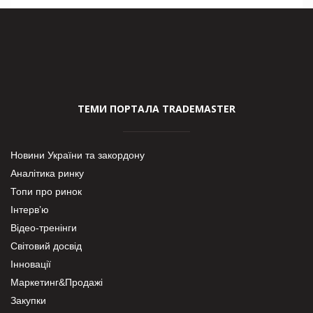
ТЕМИ ПОРТАЛА TRADEMASTER
Новини України та закордону
Аналітика ринку
Топи про ринок
Інтерв’ю
Відео-тренінги
Світовий досвід
Інновації
Маркетинг&Продажі
Закупки