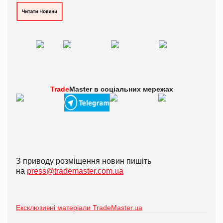
Trade
Master в
соціальних мережах
З приводу розміщення новин пишіть
на
press@trademaster.com.ua
Ексклюзивні матеріали TradeMaster.ua