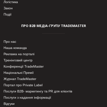
Логістика
Закон
Події
ПРО В2В МЕДІА-ГРУПУ TRADEMASTER
Про нас
Наша команда
Реклама на порталі
Тренінговий центр
Конференції TradeMaster
Національні Премії
Журнал TradeMaster
Портал про Private Label
Послуги В2В- маркетингу та PR для клієнтів
Послуги з надання інформації
Відгуки