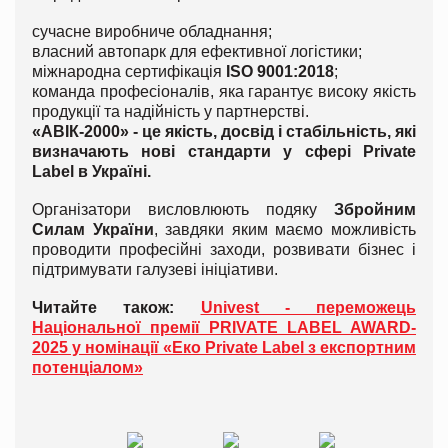
сучасне виробниче обладнання;
власний автопарк для ефективної логістики;
міжнародна сертифікація
ISO 9001:2018
;
команда професіоналів, яка гарантує високу якість
продукції та надійність у партнерстві.
«АВІК-2000» - це якість, досвід і стабільність, які
визначають нові стандарти у сфері Private
Label в Україні.
Організатори висловлюють подяку
Збройним
Силам України
, завдяки яким маємо можливість
проводити професійні заходи, розвивати бізнес і
підтримувати галузеві ініціативи.
Читайте також:
Univest - переможець
Національної премії PRIVATE LABEL AWARD-
2025 у номінації «Еко Private Label з експортним
потенціалом»