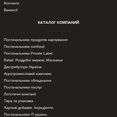
Контакти
Вакансії
КАТАЛОГ КОМПАНИЙ
Постачальники продуктів харчування
Постачальники nonfood
Постачальники Private Label
Retail. Роздрібні мережі, Магазини
Дистрибутори України
Агропромисловий комплекс
Постачальники обладнання
Постачальники послуг
Логістичні компанії
Тара та упаковка
Харчові добавки. Інгредієнти.
Постачальники IT-рішень