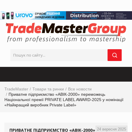
TradeMaster
Товари та ринки
Все новости
Приватне підприємство «АВІК-2000» переможець
Національної премії PRIVATE LABEL AWARD-2025 у номінації
«Найкращий виробник Private Label»
24 вересня 2025
ПРИВАТНЕ ПІДПРИЄМСТВО «АВІК-2000»