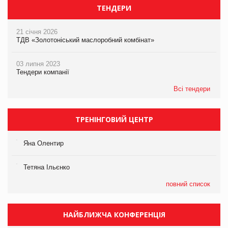
ТЕНДЕРИ
21 січня 2026
ТДВ «Золотоніський маслоробний комбінат»
03 липня 2023
Тендери компанії
Всі тендери
ТРЕНІНГОВИЙ ЦЕНТР
Яна Олентир
Тетяна Ільєнко
повний список
НАЙБЛИЖЧА КОНФЕРЕНЦІЯ