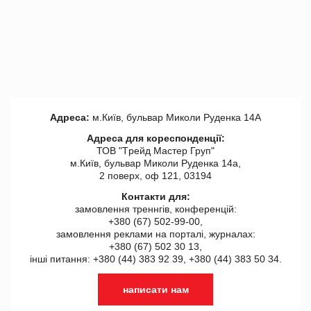
Адреса:
м.Київ, бульвар Миколи Руденка 14А
Адреса для кореспонденції:
ТОВ "Tрейд Мастер Груп"
м.Київ, бульвар Миколи Руденка 14а,
2 поверх, оф 121, 03194
Контакти для:
замовлення треннгів, конференцій:
+380 (67) 502-99-00,
замовлення реклами на порталі, журналах:
+380 (67) 502 30 13,
інші питання: +380 (44) 383 92 39, +380 (44) 383 50 34.
написати нам