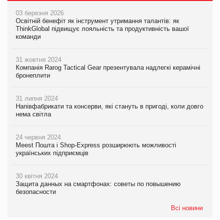
03 березня 2026
Освітній бенефіт як інструмент утримання талантів: як
ThinkGlobal підвищує лояльність та продуктивність вашої
команди
31 жовтня 2024
Компанія Rarog Tactical Gear презентувала надлегкі керамічні
бронеплити
31 липня 2024
Напівфабрикати та консерви, які стануть в пригоді, коли довго
нема світла
24 червня 2024
Meest Пошта і Shop-Express розширюють можливості
українських підприємців
30 квітня 2024
Защита данных на смартфонах: советы по повышению
безопасности
Всі новини