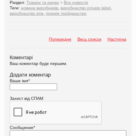
Раздел:
Товари та ринки
>
Все новости
Теги:
новини виробників
,
виробництво private label
,
виробництво втм
,
премія терйдмастер
Попередня
Весь список
Наступна
Коментарі
Ваш коментар буде першим.
Додати коментар
Ваше імя
*
Захист від СПАМ
Сообщение
*