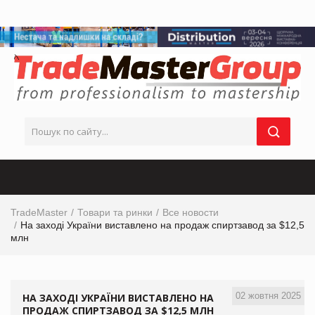
TradeMaster
Товари та ринки
Все новости
На заході України виставлено на продаж спиртзавод за $12,5
млн
02 жовтня 2025
НА ЗАХОДІ УКРАЇНИ ВИСТАВЛЕНО НА
ПРОДАЖ СПИРТЗАВОД ЗА $12,5 МЛН