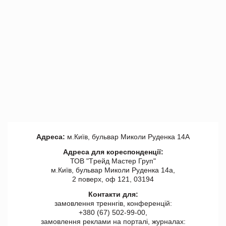
Адреса:
м.Київ, бульвар Миколи Руденка 14А
Адреса для кореспонденції:
ТОВ "Tрейд Мастер Груп"
м.Київ, бульвар Миколи Руденка 14а,
2 поверх, оф 121, 03194
Контакти для:
замовлення треннгів, конференцій:
+380 (67) 502-99-00,
замовлення реклами на порталі, журналах: