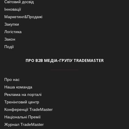
Світовий досвід
Інновації
Маркетинг&Продажі
Закупки
Логістика
Закон
Події
ПРО В2В МЕДІА-ГРУПУ TRADEMASTER
Про нас
Наша команда
Реклама на порталі
Тренінговий центр
Конференції TradeMaster
Національні Премії
Журнал TradeMaster