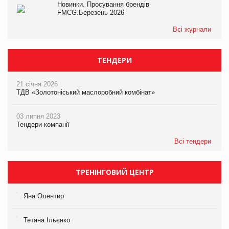
Новинки. Просування брендів
FMCG.Березень 2026
Всі журнали
ТЕНДЕРИ
21 січня 2026
ТДВ «Золотоніський маслоробний комбінат»
03 липня 2023
Тендери компанії
Всі тендери
ТРЕНІНГОВИЙ ЦЕНТР
Яна Олентир
Тетяна Ільєнко