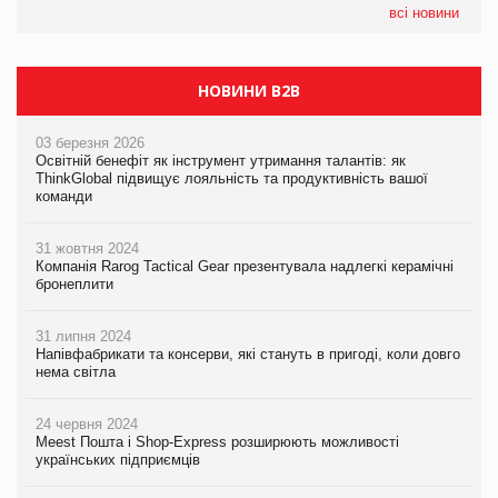
всі новини
НОВИНИ B2B
03 березня 2026
Освітній бенефіт як інструмент утримання талантів: як
ThinkGlobal підвищує лояльність та продуктивність вашої
команди
31 жовтня 2024
Компанія Rarog Tactical Gear презентувала надлегкі керамічні
бронеплити
31 липня 2024
Напівфабрикати та консерви, які стануть в пригоді, коли довго
нема світла
24 червня 2024
Meest Пошта і Shop-Express розширюють можливості
українських підприємців