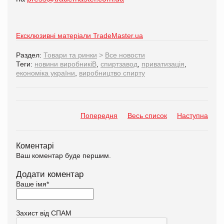
Ексклюзивні матеріали TradeMaster.ua
Раздел:
Товари та ринки
>
Все новости
Теги:
новини виробникіВ
,
спиртзавод
,
приватизація
,
економіка україни
,
виробництво спирту
Попередня
Весь список
Наступна
Коментарі
Ваш коментар буде першим.
Додати коментар
Ваше імя
*
Захист від СПАМ