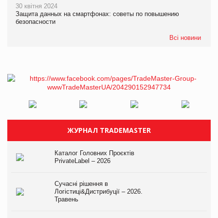
30 квітня 2024
Защита данных на смартфонах: советы по повышению
безопасности
Всі новини
ЖУРНАЛ TRADEMASTER
Каталог Головних Проєктів
PrivateLabel – 2026
Сучасні рішення в
Логістиці&Дистрибуції – 2026.
Травень