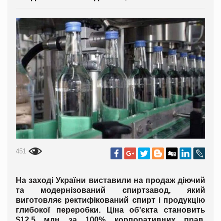
451
На заході України виставили на продаж діючий
та модернізований спиртзавод, який
виготовляє ректифікований спирт і продукцію
глибокої переробки. Ціна об’єкта становить
$12,5 млн за 100% корпоративних прав,