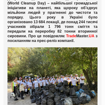
(World Cleanup Day) – найбільшої громадської
ініціативи на планеті, яка щороку об’єднує
мільйони людей у прагненні до чистоти та
порядку. Цього року в Україні було
організовано 13 684 локації, де понад 244 тисячі
учасників зібрали 1 796 тонн сміття та
передали на переробку 82 тонни вторинної
сировини. Про це повідомляє
Trade
Master.
UA
з
посиланням на прес-реліз компанії.