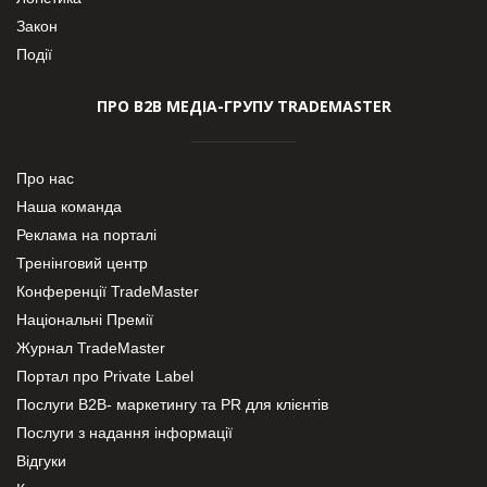
Закон
Події
ПРО В2В МЕДІА-ГРУПУ TRADEMASTER
Про нас
Наша команда
Реклама на порталі
Тренінговий центр
Конференції TradeMaster
Національні Премії
Журнал TradeMaster
Портал про Private Label
Послуги В2В- маркетингу та PR для клієнтів
Послуги з надання інформації
Відгуки