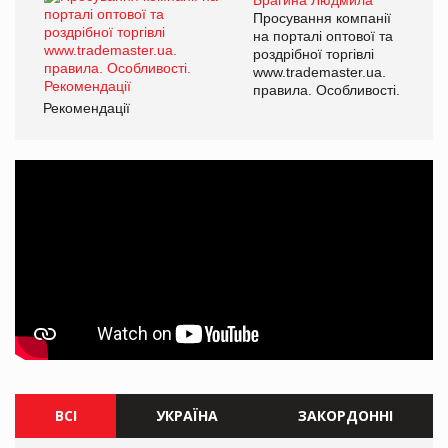
Брагина Людмила
Просування компанії
на порталі оптової та
роздрібної торгівлі
www.trademaster.ua.
правила. Особливості.
Рекомендації
ВСІ
УКРАЇНА
ЗАКОРДОННІ