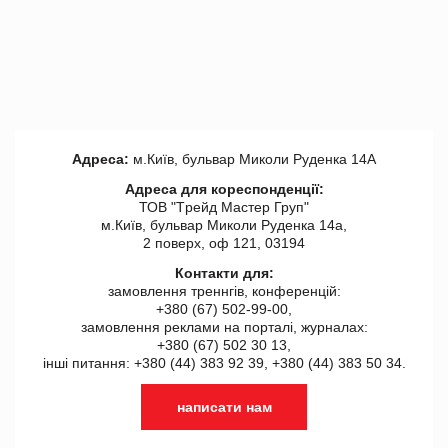
Адреса:
м.Київ, бульвар Миколи Руденка 14А
Адреса для кореспонденції:
ТОВ "Tрейд Мастер Груп"
м.Київ, бульвар Миколи Руденка 14а,
2 поверх, оф 121, 03194
Контакти для:
замовлення треннгів, конференцій:
+380 (67) 502-99-00,
замовлення реклами на порталі, журналах:
+380 (67) 502 30 13,
інші питання: +380 (44) 383 92 39, +380 (44) 383 50 34.
написати нам