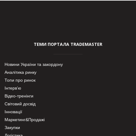
ТЕМИ ПОРТАЛА TRADEMASTER
Новини України та закордону
Аналітика ринку
Топи про ринок
Інтерв’ю
Відео-тренінги
Світовий досвід
Інновації
Маркетинг&Продажі
Закупки
Логістика