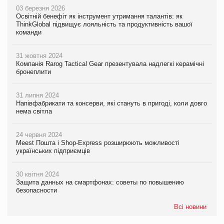
03 березня 2026
Освітній бенефіт як інструмент утримання талантів: як
ThinkGlobal підвищує лояльність та продуктивність вашої
команди
31 жовтня 2024
Компанія Rarog Tactical Gear презентувала надлегкі керамічні
бронеплити
31 липня 2024
Напівфабрикати та консерви, які стануть в пригоді, коли довго
нема світла
24 червня 2024
Meest Пошта і Shop-Express розширюють можливості
українських підприємців
30 квітня 2024
Защита данных на смартфонах: советы по повышению
безопасности
Всі новини