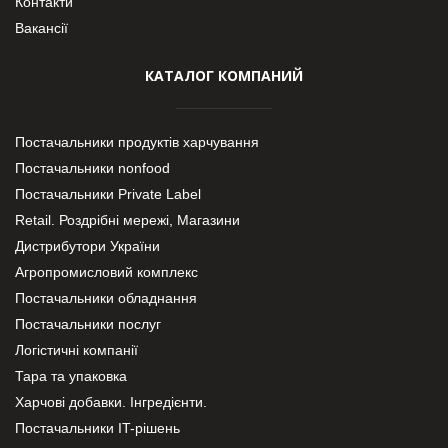
Контакти
Вакансії
КАТАЛОГ КОМПАНИЙ
Постачальники продуктів харчування
Постачальники nonfood
Постачальники Private Label
Retail. Роздрібні мережі, Магазини
Дистрибутори України
Агропромисловий комплекс
Постачальники обладнання
Постачальники послуг
Логістичні компанії
Тара та упаковка
Харчові добавки. Інгредієнти.
Постачальники IT-рішень