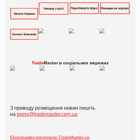
Trade
Master в
соціальних мережах
З приводу розміщення новин пишіть
на
press@trademaster.com.ua
Ексклюзивні матеріали TradeMaster.ua