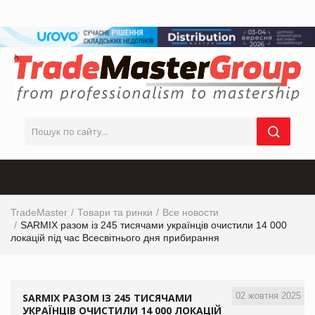
TradeMaster
Товари та ринки
Все новости
SARMIX разом із 245 тисячами українців очистили 14 000
локацій під час Всесвітнього дня прибирання
02 жовтня 2025
SARMIX РАЗОМ ІЗ 245 ТИСЯЧАМИ
УКРАЇНЦІВ ОЧИСТИЛИ 14 000 ЛОКАЦІЙ