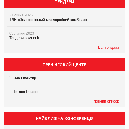
ТЕНДЕРИ
21 січня 2026
ТДВ «Золотоніський маслоробний комбінат»
03 липня 2023
Тендери компанії
Всі тендери
ТРЕНІНГОВИЙ ЦЕНТР
Яна Олентир
Тетяна Ільєнко
повний список
НАЙБЛИЖЧА КОНФЕРЕНЦІЯ