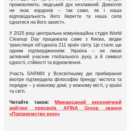
промовляють: людський дух незламний. Довкілля
не знає кордонів – так само, як і наша
відповідальність його берегти та наша сила
єднатися на його захист».
У 2025 році центральна комунікаційна студія World
Cleanup Day працювала саме з Києва, звідки
трансляція об’єднала 211 країн світу. Це стало ще
одним підтвердженням: Україна – не лише
активний учасник глобального руху, а й символ
єдності, стійкості та відновлення.
Участь SARMIX у Всесвітньому дні прибирання
вкотре підтвердила філософію бренду: чистота та
порядок – у кожному домі, у кожному місті, у країні
та світі.
Читайте також:
Міжнародний економічний
рейтинг присвоїв AFINA Group звання
«Підприємство року»