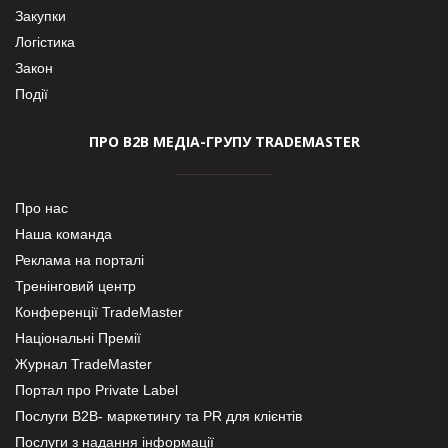
Закупки
Логістика
Закон
Події
ПРО В2В МЕДІА-ГРУПУ TRADEMASTER
Про нас
Наша команда
Реклама на порталі
Тренінговий центр
Конференції TradeMaster
Національні Премії
Журнал TradeMaster
Портал про Private Label
Послуги В2В- маркетингу та PR для клієнтів
Послуги з надання інформації