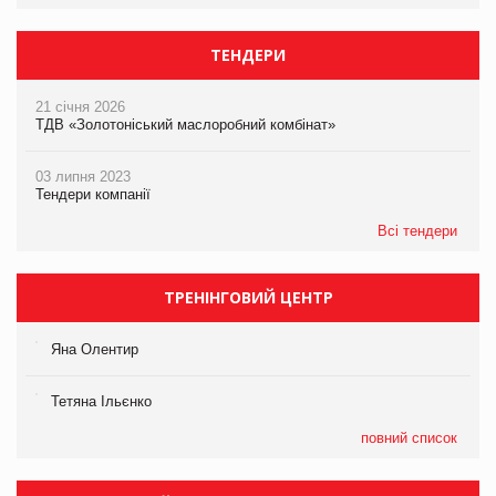
ТЕНДЕРИ
21 січня 2026
ТДВ «Золотоніський маслоробний комбінат»
03 липня 2023
Тендери компанії
Всі тендери
ТРЕНІНГОВИЙ ЦЕНТР
Яна Олентир
Тетяна Ільєнко
повний список