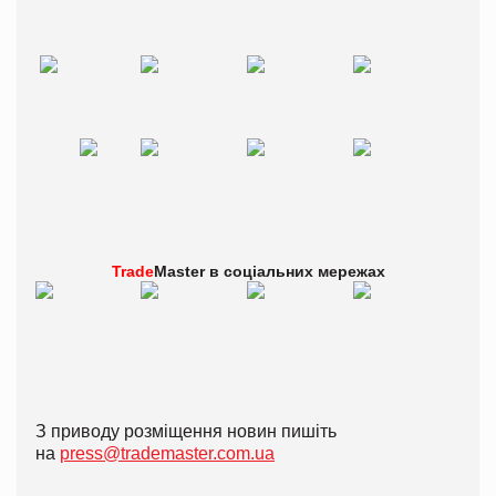
Trade
Master в
соціальних мережах
З приводу розміщення новин пишіть
на
press@trademaster.com.ua