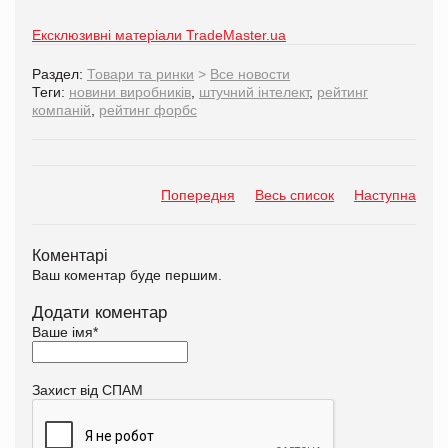
Ексклюзивні матеріали TradeMaster.ua
Раздел:
Товари та ринки
>
Все новости
Теги:
новини виробників
,
штучний інтелект
,
рейтинг
компаній
,
рейтинг форбс
Попередня
Весь список
Наступна
Коментарі
Ваш коментар буде першим.
Додати коментар
Ваше імя
*
Захист від СПАМ