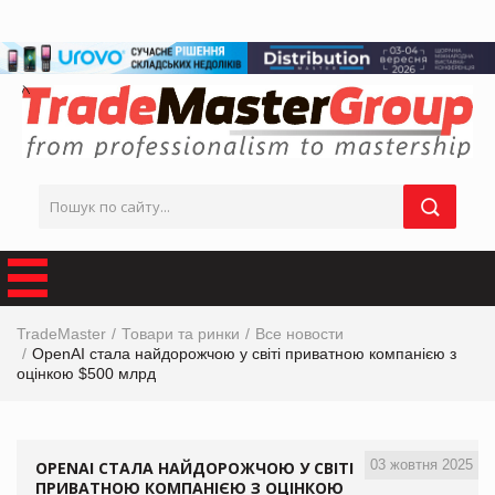
TradeMaster
Товари та ринки
Все новости
OpenAI стала найдорожчою у світі приватною компанією з
оцінкою $500 млрд
03 жовтня 2025
OPENAI СТАЛА НАЙДОРОЖЧОЮ У СВІТІ
ПРИВАТНОЮ КОМПАНІЄЮ З ОЦІНКОЮ