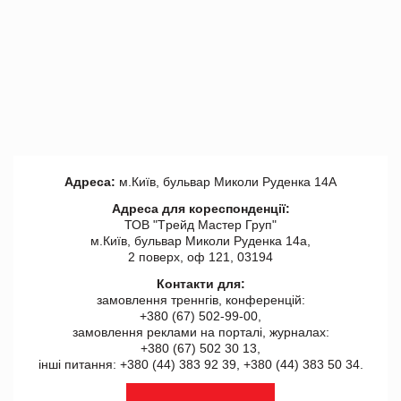
Адреса:
м.Київ, бульвар Миколи Руденка 14А
Адреса для кореспонденції:
ТОВ "Tрейд Мастер Груп"
м.Київ, бульвар Миколи Руденка 14а,
2 поверх, оф 121, 03194
Контакти для:
замовлення треннгів, конференцій:
+380 (67) 502-99-00,
замовлення реклами на порталі, журналах:
+380 (67) 502 30 13,
інші питання: +380 (44) 383 92 39, +380 (44) 383 50 34.