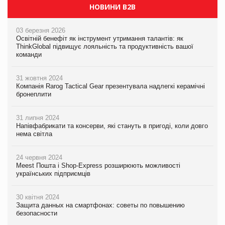
НОВИНИ B2B
03 березня 2026
Освітній бенефіт як інструмент утримання талантів: як
ThinkGlobal підвищує лояльність та продуктивність вашої
команди
31 жовтня 2024
Компанія Rarog Tactical Gear презентувала надлегкі керамічні
бронеплити
31 липня 2024
Напівфабрикати та консерви, які стануть в пригоді, коли довго
нема світла
24 червня 2024
Meest Пошта і Shop-Express розширюють можливості
українських підприємців
30 квітня 2024
Защита данных на смартфонах: советы по повышению
безопасности