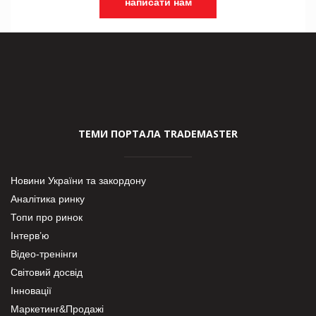
написати нам
ТЕМИ ПОРТАЛА TRADEMASTER
Новини України та закордону
Аналітика ринку
Топи про ринок
Інтерв’ю
Відео-тренінги
Світовий досвід
Інновації
Маркетинг&Продажі