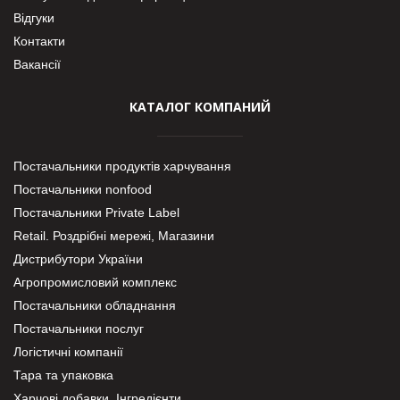
Відгуки
Контакти
Вакансії
КАТАЛОГ КОМПАНИЙ
Постачальники продуктів харчування
Постачальники nonfood
Постачальники Private Label
Retail. Роздрібні мережі, Магазини
Дистрибутори України
Агропромисловий комплекс
Постачальники обладнання
Постачальники послуг
Логістичні компанії
Тара та упаковка
Харчові добавки. Інгредієнти.