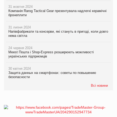
31 жовтня 2024
Компанія Rarog Tactical Gear презентувала надлегкі керамічні
бронеплити
31 липня 2024
Напівфабрикати та консерви, які стануть в пригоді, коли довго
нема світла
24 червня 2024
Meest Пошта і Shop-Express розширюють можливості
українських підприємців
30 квітня 2024
Защита данных на смартфонах: советы по повышению
безопасности
Всі новини