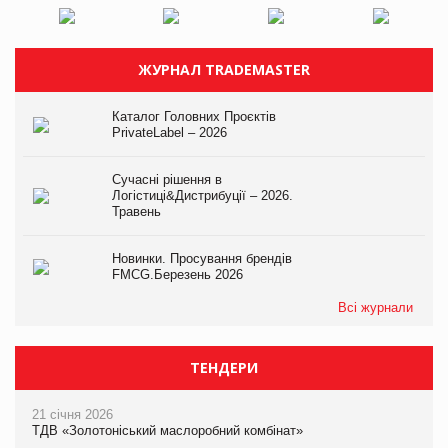
ЖУРНАЛ TRADEMASTER
Каталог Головних Проєктів
PrivateLabel – 2026
Сучасні рішення в
Логістиці&Дистрибуції – 2026.
Травень
Новинки. Просування брендів
FMCG.Березень 2026
Всі журнали
ТЕНДЕРИ
21 січня 2026
ТДВ «Золотоніський маслоробний комбінат»