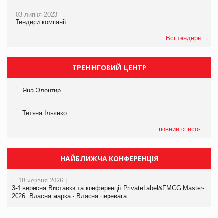
03 липня 2023
Тендери компанії
Всі тендери
ТРЕНІНГОВИЙ ЦЕНТР
Яна Олентир
Тетяна Ільєнко
повний список
НАЙБЛИЖЧА КОНФЕРЕНЦІЯ
18 червня 2026 |
3-4 вересня Виставки та конференції PrivateLabel&FMCG Master-
2026: Власна марка - Власна перевага