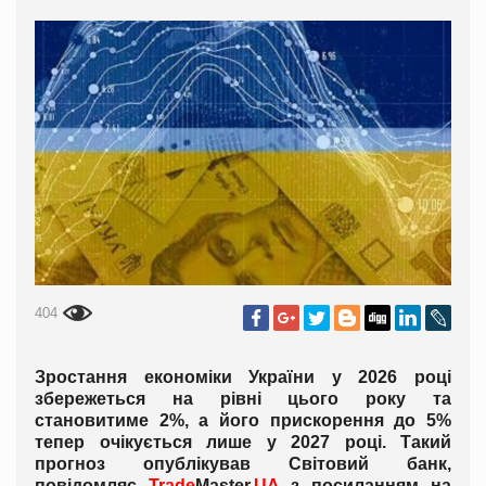
404
Зростання економіки України у 2026 році
збережеться на рівні цього року та
становитиме 2%, а його прискорення до 5%
тепер очікується лише у 2027 році. Такий
прогноз опублікував Світовий банк,
повідомляє
Trade
Master.
UA
з посиланням на