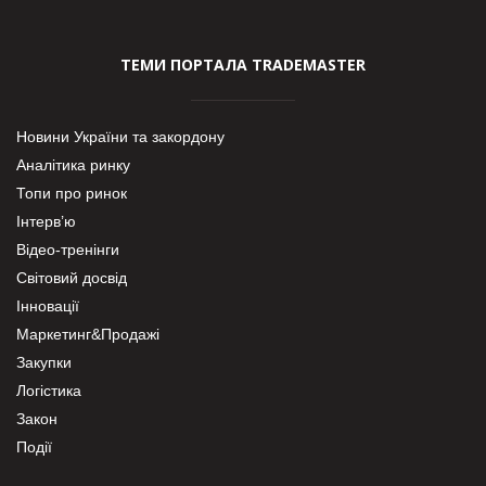
ТЕМИ ПОРТАЛА TRADEMASTER
Новини України та закордону
Аналітика ринку
Топи про ринок
Інтерв’ю
Відео-тренінги
Світовий досвід
Інновації
Маркетинг&Продажі
Закупки
Логістика
Закон
Події