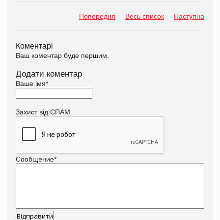
Попередня
Весь список
Наступна
Коментарі
Ваш коментар буде першим.
Додати коментар
Ваше імя
*
Захист від СПАМ
Сообщение
*