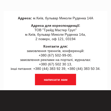
Адреса:
м.Київ, бульвар Миколи Руденка 14А
Адреса для кореспонденції:
ТОВ "Tрейд Мастер Груп"
м.Київ, бульвар Миколи Руденка 14а,
2 поверх, оф 121, 03194
Контакти для:
замовлення треннгів, конференцій:
+380 (67) 502-99-00,
замовлення реклами на порталі, журналах:
+380 (67) 502 30 13,
інші питання: +380 (44) 383 92 39, +380 (44) 383 50 34.
написати нам