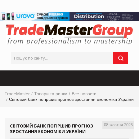
TradeMaster
Товари та ринки
Все новости
Світовий банк погіршив прогноз зростання економіки України
08 жовтня 2025
СВІТОВИЙ БАНК ПОГІРШИВ ПРОГНОЗ
ЗРОСТАННЯ ЕКОНОМІКИ УКРАЇНИ