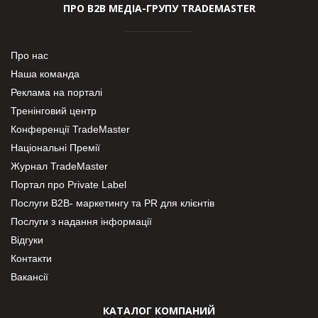
ПРО В2В МЕДІА-ГРУПУ TRADEMASTER
Про нас
Наша команда
Реклама на порталі
Тренінговий центр
Конференції TradeMaster
Національні Премії
Журнал TradeMaster
Портал про Private Label
Послуги В2В- маркетингу та PR для клієнтів
Послуги з надання інформації
Відгуки
Контакти
Вакансії
КАТАЛОГ КОМПАНИЙ