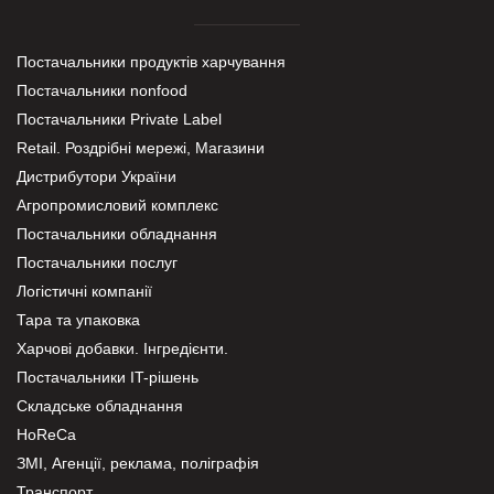
Постачальники продуктів харчування
Постачальники nonfood
Постачальники Private Label
Retail. Роздрібні мережі, Магазини
Дистрибутори України
Агропромисловий комплекс
Постачальники обладнання
Постачальники послуг
Логістичні компанії
Тара та упаковка
Харчові добавки. Інгредієнти.
Постачальники IT-рішень
Складське обладнання
HoReCa
ЗМІ, Агенції, реклама, поліграфія
Транспорт