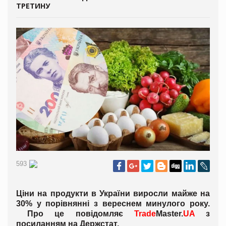
ТРЕТИНУ
593
Ціни на продукти в України виросли майже на
30% у порівнянні з вереснем минулого року.
Про це повідомляє
Trade
Master.
UA
з
посиланням на Держстат.