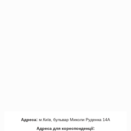
Адреса:
м.Київ, бульвар Миколи Руденка 14А
Адреса для кореспонденції: