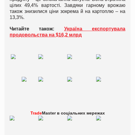
цілих 49,4% вартості. Завдяки гарному врожаю
також знизилися ціни зокрема й на картоплю – на
13,3%.
Читайте також:
Україна експортувала
продовольства на $16,2 млрд
Trade
Master в
соціальних мережах