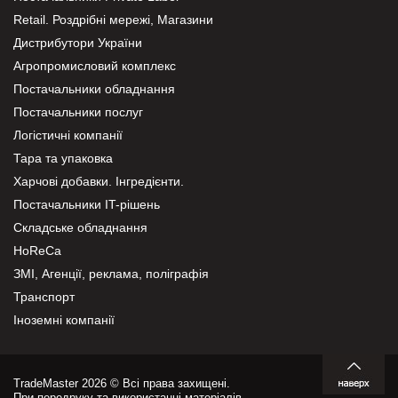
Retail. Роздрібні мережі, Магазини
Дистрибутори України
Агропромисловий комплекс
Постачальники обладнання
Постачальники послуг
Логістичні компанії
Тара та упаковка
Харчові добавки. Інгредієнти.
Постачальники IT-рішень
Складське обладнання
HoReCa
ЗМІ, Агенції, реклама, поліграфія
Транспорт
Іноземні компанії
TradeMaster 2026 © Всі права захищені.
При передруку та використанні матеріалів