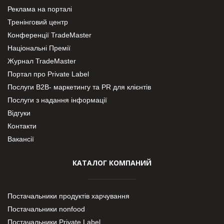
Реклама на порталі
Тренінговий центр
Конференції TradeMaster
Національні Премії
Журнал TradeMaster
Портал про Private Label
Послуги В2В- маркетингу та PR для клієнтів
Послуги з надання інформації
Відгуки
Контакти
Вакансії
КАТАЛОГ КОМПАНИЙ
Постачальники продуктів харчування
Постачальники nonfood
Постачальники Private Label