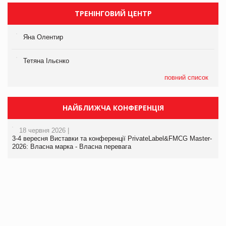
ТРЕНІНГОВИЙ ЦЕНТР
Яна Олентир
Тетяна Ільєнко
повний список
НАЙБЛИЖЧА КОНФЕРЕНЦІЯ
18 червня 2026 |
3-4 вересня Виставки та конференції PrivateLabel&FMCG Master-
2026: Власна марка - Власна перевага