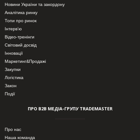
Новини України та закордону
Аналітика ринку
Топи про ринок
Інтерв’ю
Відео-тренінги
Світовий досвід
Інновації
Маркетинг&Продажі
Закупки
Логістика
Закон
Події
ПРО В2В МЕДІА-ГРУПУ TRADEMASTER
Про нас
Наша команда