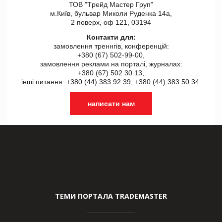
ТОВ "Tрейд Мастер Груп"
м.Київ, бульвар Миколи Руденка 14а,
2 поверх, оф 121, 03194
Контакти для:
замовлення треннгів, конференцій:
+380 (67) 502-99-00,
замовлення реклами на порталі, журналах:
+380 (67) 502 30 13,
інші питання: +380 (44) 383 92 39, +380 (44) 383 50 34.
написати нам
ТЕМИ ПОРТАЛА TRADEMASTER