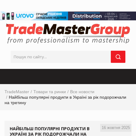
TradeMaster
Товари та ринки
Все новости
Найбільш популярні продукти в Україні за рік подорожчали
на третину
16 жовтня 2025
НАЙБІЛЬШ ПОПУЛЯРНІ ПРОДУКТИ В
УКРАЇНІ ЗА РІК ПОДОРОЖЧАЛИ НА