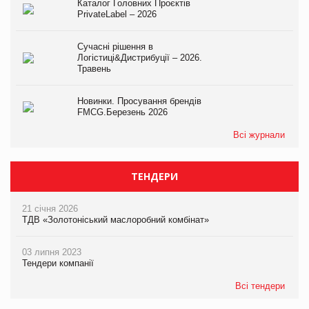
Каталог Головних Проєктів
PrivateLabel – 2026
Сучасні рішення в
Логістиці&Дистрибуції – 2026.
Травень
Новинки. Просування брендів
FMCG.Березень 2026
Всі журнали
ТЕНДЕРИ
21 січня 2026
ТДВ «Золотоніський маслоробний комбінат»
03 липня 2023
Тендери компанії
Всі тендери