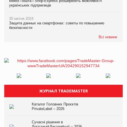
Meest Пошта і Shop-Express розширюють можливості
українських підприємців
30 квітня 2024
Защита данных на смартфонах: советы по повышению
безопасности
Всі новини
ЖУРНАЛ TRADEMASTER
Каталог Головних Проєктів
PrivateLabel – 2026
Сучасні рішення в
Логістиці&Дистрибуції – 2026.