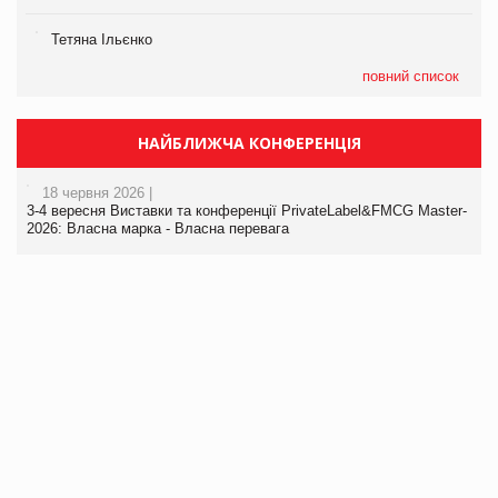
Тетяна Ільєнко
повний список
НАЙБЛИЖЧА КОНФЕРЕНЦІЯ
18 червня 2026 |
3-4 вересня Виставки та конференції PrivateLabel&FMCG Master-
2026: Власна марка - Власна перевага