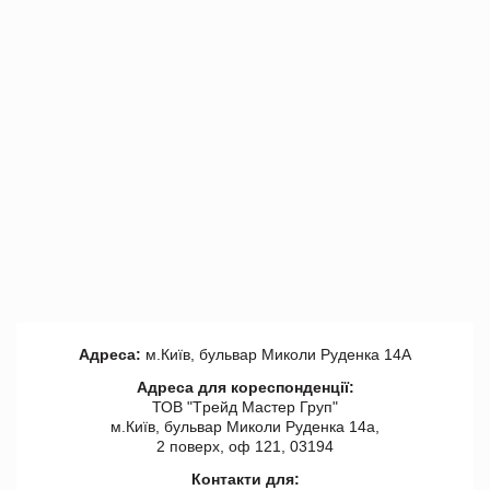
Адреса:
м.Київ, бульвар Миколи Руденка 14А
Адреса для кореспонденції:
ТОВ "Tрейд Мастер Груп"
м.Київ, бульвар Миколи Руденка 14а,
2 поверх, оф 121, 03194
Контакти для: