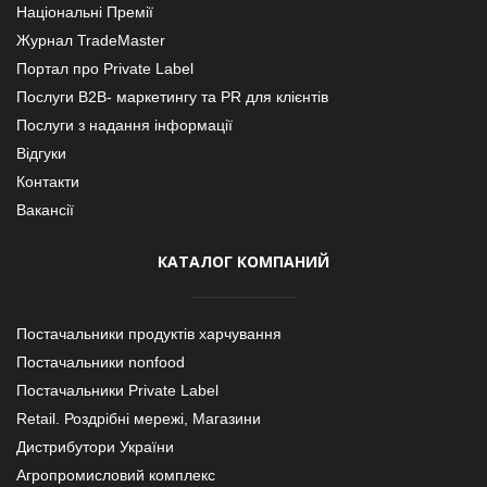
Національні Премії
Журнал TradeMaster
Портал про Private Label
Послуги В2В- маркетингу та PR для клієнтів
Послуги з надання інформації
Відгуки
Контакти
Вакансії
КАТАЛОГ КОМПАНИЙ
Постачальники продуктів харчування
Постачальники nonfood
Постачальники Private Label
Retail. Роздрібні мережі, Магазини
Дистрибутори України
Агропромисловий комплекс