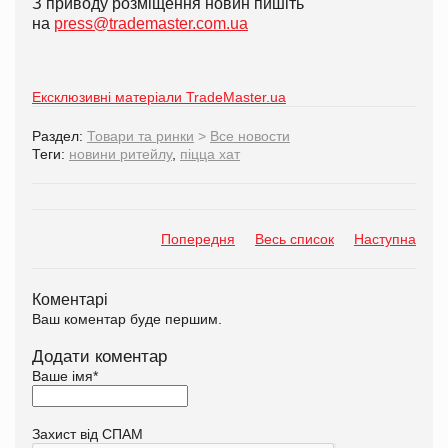
З приводу розміщення новин пишіть
на
press@trademaster.com.ua
Ексклюзивні матеріали TradeMaster.ua
Раздел:
Товари та ринки
>
Все новости
Теги:
новини ритейлу
,
піцца хат
Попередня
Весь список
Наступна
Коментарі
Ваш коментар буде першим.
Додати коментар
Ваше імя
*
Захист від СПАМ