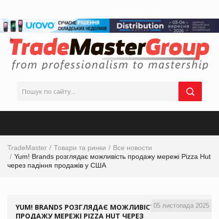
TradeMaster
Товари та ринки
Все новости
Yum! Brands розглядає можливість продажу мережі Pizza Hut
через падіння продажів у США
05 листопада 2025
YUM! BRANDS РОЗГЛЯДАЄ МОЖЛИВІСТЬ
ПРОДАЖУ МЕРЕЖІ PIZZA HUT ЧЕРЕЗ