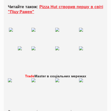
Читайте також:
Pizza Hut створив першу в світі
"Піцу Рамен"
Trade
Master в
соціальних мережах