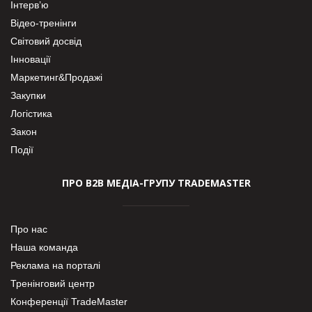
Інтерв’ю
Відео-тренінги
Світовий досвід
Інновації
Маркетинг&Продажі
Закупки
Логістика
Закон
Події
ПРО В2В МЕДІА-ГРУПУ TRADEMASTER
Про нас
Наша команда
Реклама на порталі
Тренінговий центр
Конференції TradeMaster