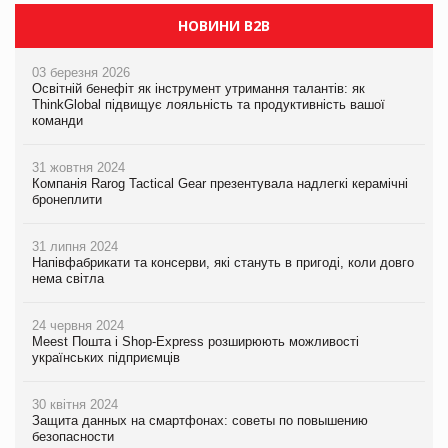
НОВИНИ B2B
03 березня 2026
Освітній бенефіт як інструмент утримання талантів: як
ThinkGlobal підвищує лояльність та продуктивність вашої
команди
31 жовтня 2024
Компанія Rarog Tactical Gear презентувала надлегкі керамічні
бронеплити
31 липня 2024
Напівфабрикати та консерви, які стануть в пригоді, коли довго
нема світла
24 червня 2024
Meest Пошта і Shop-Express розширюють можливості
українських підприємців
30 квітня 2024
Защита данных на смартфонах: советы по повышению
безопасности