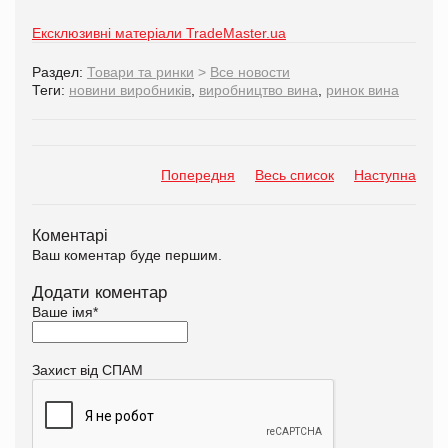
Ексклюзивні матеріали TradeMaster.ua
Раздел:
Товари та ринки
>
Все новости
Теги:
новини виробників
,
виробництво вина
,
ринок вина
Попередня
Весь список
Наступна
Коментарі
Ваш коментар буде першим.
Додати коментар
Ваше імя
*
Захист від СПАМ