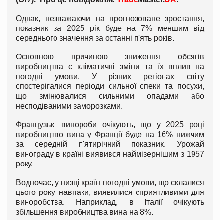
Однак, незважаючи на прогнозоване зростання,
показник за 2025 рік буде на 7% меншим від
середнього значення за останні п'ять років.
Основною причиною зниження обсягів
виробництва є кліматичні зміни та їх вплив на
погодні умови. У різних регіонах світу
спостерігалися періоди сильної спеки та посухи,
що змінювалися сильними опадами або
несподіваними заморозками.
Французькі винороби очікують, що у 2025 році
виробництво вина у Франції буде на 16% нижчим
за середній п'ятирічний показник. Урожай
винограду в країні виявився наймізернішим з 1957
року.
Водночас, у низці країн погодні умови, що склалися
цього року, навпаки, виявилися сприятливими для
виноробства. Наприклад, в Італії очікують
збільшення виробництва вина на 8%.