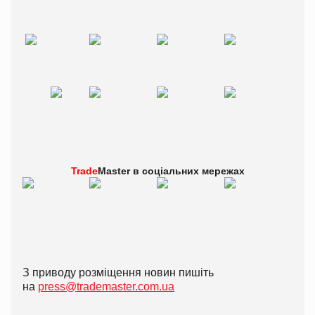
Trade
Master в
соціальних мережах
З приводу розміщення новин пишіть
на
press@trademaster.com.ua