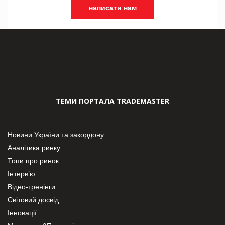
написати нам
ТЕМИ ПОРТАЛА TRADEMASTER
Новини України та закордону
Аналітика ринку
Топи про ринок
Інтерв’ю
Відео-тренінги
Світовий досвід
Інновації