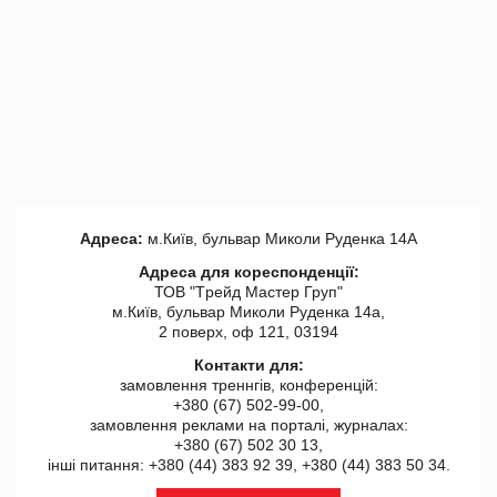
Адреса:
м.Київ, бульвар Миколи Руденка 14А
Адреса для кореспонденції:
ТОВ "Tрейд Мастер Груп"
м.Київ, бульвар Миколи Руденка 14а,
2 поверх, оф 121, 03194
Контакти для:
замовлення треннгів, конференцій:
+380 (67) 502-99-00,
замовлення реклами на порталі, журналах:
+380 (67) 502 30 13,
інші питання: +380 (44) 383 92 39, +380 (44) 383 50 34.