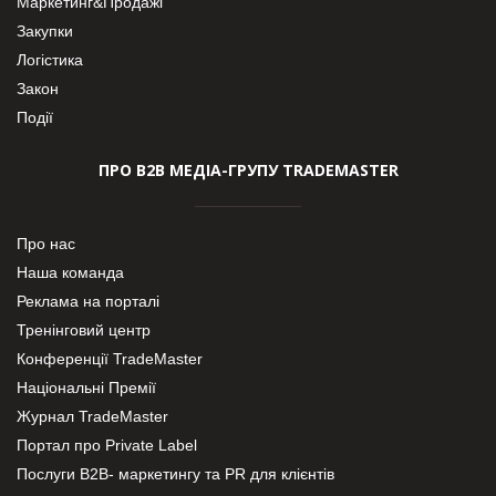
Маркетинг&Продажі
Закупки
Логістика
Закон
Події
ПРО В2В МЕДІА-ГРУПУ TRADEMASTER
Про нас
Наша команда
Реклама на порталі
Тренінговий центр
Конференції TradeMaster
Національні Премії
Журнал TradeMaster
Портал про Private Label
Послуги В2В- маркетингу та PR для клієнтів