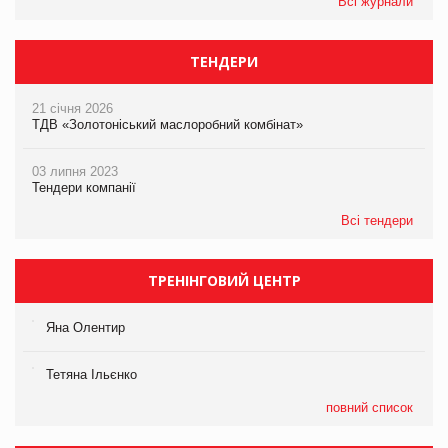
Всі журнали
ТЕНДЕРИ
21 січня 2026
ТДВ «Золотоніський маслоробний комбінат»
03 липня 2023
Тендери компанії
Всі тендери
ТРЕНІНГОВИЙ ЦЕНТР
Яна Олентир
Тетяна Ільєнко
повний список