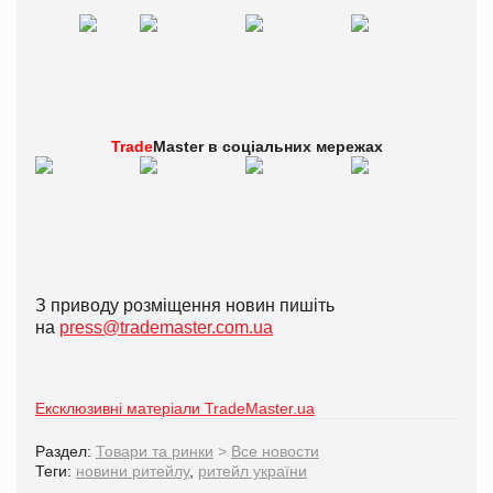
Trade
Master в
соціальних мережах
З приводу розміщення новин пишіть
на
press@trademaster.com.ua
Ексклюзивні матеріали TradeMaster.ua
Раздел:
Товари та ринки
>
Все новости
Теги:
новини ритейлу
,
ритейл україни