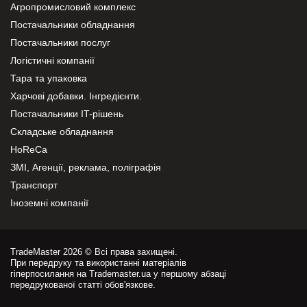
Агропромисловий комплекс
Постачальники обладнання
Постачальники послуг
Логістичні компанії
Тара та упаковка
Харчові добавки. Інгредієнти.
Постачальники IT-рішень
Складське обладнання
HoReCa
ЗМІ, Агенції, реклама, поліграфія
Транспорт
Іноземні компанії
TradeMaster 2026 © Всі права захищені.
При передруку та використанні матеріалів
гіперпосилання на Trademaster.ua у першому абзаці
передрукованої статті обов'язкове.