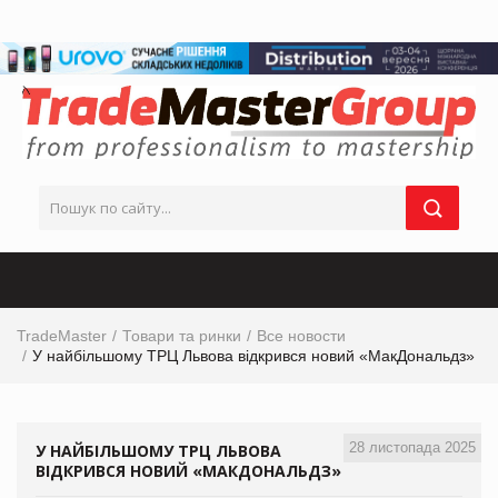
TradeMaster
Товари та ринки
Все новости
У найбільшому ТРЦ Львова відкрився новий «МакДональдз»
28 листопада 2025
У НАЙБІЛЬШОМУ ТРЦ ЛЬВОВА
ВІДКРИВСЯ НОВИЙ «МАКДОНАЛЬДЗ»