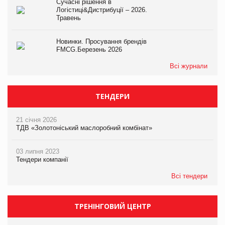
Сучасні рішення в
Логістиці&Дистрибуції – 2026.
Травень
Новинки. Просування брендів
FMCG.Березень 2026
Всі журнали
ТЕНДЕРИ
21 січня 2026
ТДВ «Золотоніський маслоробний комбінат»
03 липня 2023
Тендери компанії
Всі тендери
ТРЕНІНГОВИЙ ЦЕНТР