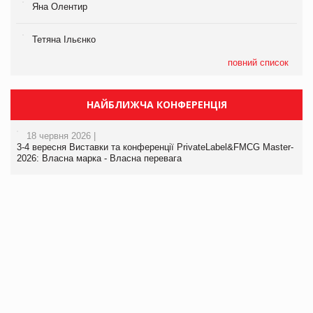
Яна Олентир
Тетяна Ільєнко
повний список
НАЙБЛИЖЧА КОНФЕРЕНЦІЯ
18 червня 2026 |
3-4 вересня Виставки та конференції PrivateLabel&FMCG Master-
2026: Власна марка - Власна перевага