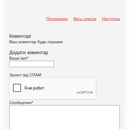
Попередня
Весь список
Наступна
Коментарі
Ваш коментар буде першим.
Додати коментар
Ваше імя
*
Захист від СПАМ
Сообщение
*