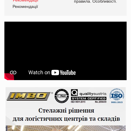
правила. Особливості.
Рекомендації
Ре