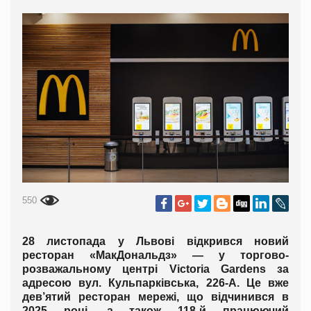
550
28 листопада у Львові відкрився новий
ресторан «МакДональдз» — у торгово-
розважальному центрі Victoria Gardens за
адресою вул. Кульпарківська, 226-А. Це вже
дев’ятий ресторан мережі, що відчинився в
2025 році, а також 118-й працюючий