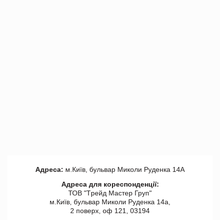
Адреса:
м.Київ, бульвар Миколи Руденка 14А
Адреса для кореспонденції:
ТОВ "Tрейд Мастер Груп"
м.Київ, бульвар Миколи Руденка 14а,
2 поверх, оф 121, 03194