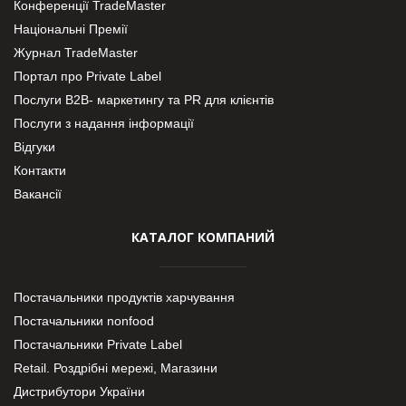
Конференції TradeMaster
Національні Премії
Журнал TradeMaster
Портал про Private Label
Послуги В2В- маркетингу та PR для клієнтів
Послуги з надання інформації
Відгуки
Контакти
Вакансії
КАТАЛОГ КОМПАНИЙ
Постачальники продуктів харчування
Постачальники nonfood
Постачальники Private Label
Retail. Роздрібні мережі, Магазини
Дистрибутори України