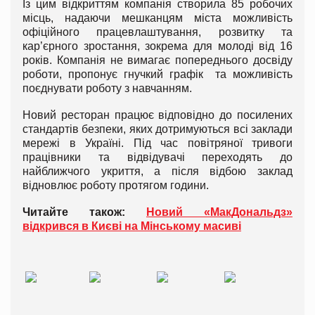
Із цим відкриттям компанія створила 85 робочих
місць, надаючи мешканцям міста можливість
офіційного працевлаштування, розвитку та
кар’єрного зростання, зокрема для молоді від 16
років. Компанія не вимагає попереднього досвіду
роботи, пропонує гнучкий графік та можливість
поєднувати роботу з навчанням.
Новий ресторан працює відповідно до посилених
стандартів безпеки, яких дотримуються всі заклади
мережі в Україні. Під час повітряної тривоги
працівники та відвідувачі переходять до
найближчого укриття, а після відбою заклад
відновлює роботу протягом години.
Читайте також:
Новий «МакДональдз»
відкрився в Києві на Мінському масиві