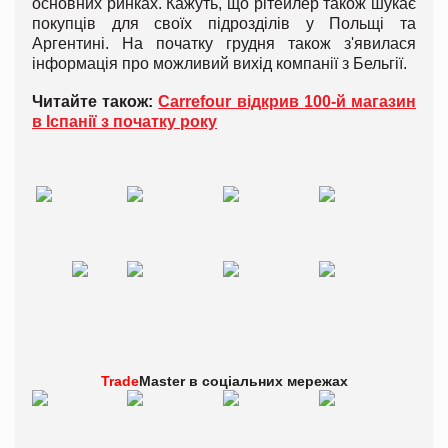
основних ринках. Кажуть, що рітейлер також шукає
покупців для своїх підрозділів у Польщі та
Аргентині. На початку грудня також з'явилася
інформація про можливий вихід компанії з Бельгії.
Читайте також:
Carrefour відкрив 100-й магазин
в Іспанії з початку року
Trade
Master в
соціальних мережах