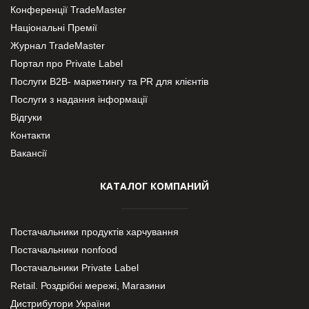
Конференції TradeMaster
Національні Премії
Журнал TradeMaster
Портал про Private Label
Послуги В2В- маркетингу та PR для клієнтів
Послуги з надання інформації
Відгуки
Контакти
Вакансії
КАТАЛОГ КОМПАНИЙ
Постачальники продуктів харчування
Постачальники nonfood
Постачальники Private Label
Retail. Роздрібні мережі, Магазини
Дистрибутори України