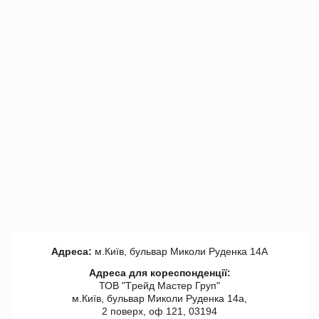
Адреса:
м.Київ, бульвар Миколи Руденка 14А
Адреса для кореспонденції:
ТОВ "Tрейд Мастер Груп"
м.Київ, бульвар Миколи Руденка 14а,
2 поверх, оф 121, 03194