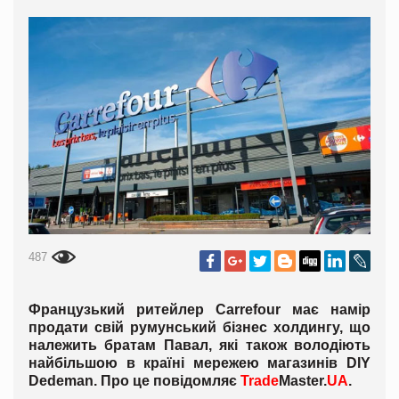
487
Французький ритейлер Carrefour має намір
продати свій румунський бізнес холдингу, що
належить братам Павал, які також володіють
найбільшою в країні мережею магазинів DIY
Dedeman. Про це повідомляє
Trade
Master.
UA
.