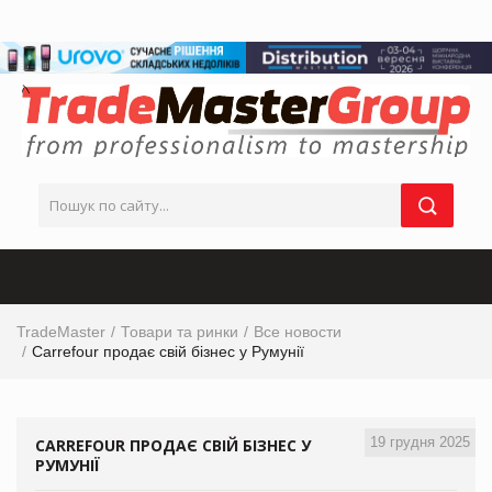
TradeMaster
Товари та ринки
Все новости
Carrefour продає свій бізнес у Румунії
19 грудня 2025
CARREFOUR ПРОДАЄ СВІЙ БІЗНЕС У
РУМУНІЇ