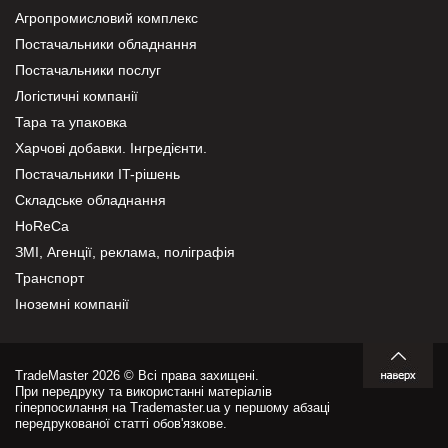
Агропромисловий комплекс
Постачальники обладнання
Постачальники послуг
Логістичні компанії
Тара та упаковка
Харчові добавки. Інгредієнти.
Постачальники IT-рішень
Складське обладнання
HoReCa
ЗМІ, Агенції, реклама, поліграфія
Транспорт
Іноземні компанії
TradeMaster 2026 © Всі права захищені.
При передруку та використанні матеріалів
гіперпосилання на Trademaster.ua у першому абзаці
передрукованої статті обов'язкове.