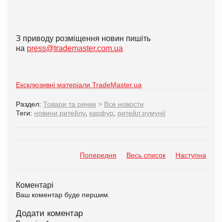
З приводу розміщення новин пишіть
на
press@trademaster.com.ua
Ексклюзивні матеріали TradeMaster.ua
Раздел:
Товари та ринки
>
Все новости
Теги:
новини ритейлу
,
карфур
,
ритейл румунії
Попередня
Весь список
Наступна
Коментарі
Ваш коментар буде першим.
Додати коментар