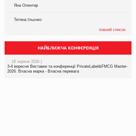
Яна Олентир
Тетяна Ільєнко
повний список
НАЙБЛИЖЧА КОНФЕРЕНЦІЯ
18 червня 2026 |
3-4 вересня Виставки та конференції PrivateLabel&FMCG Master-
2026: Власна марка - Власна перевага