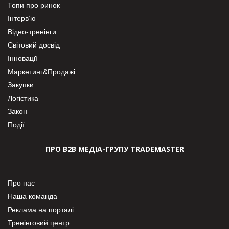
Топи про ринок
Інтерв’ю
Відео-тренінги
Світовий досвід
Інновації
Маркетинг&Продажі
Закупки
Логістика
Закон
Події
ПРО В2В МЕДІА-ГРУПУ TRADEMASTER
Про нас
Наша команда
Реклама на порталі
Тренінговий центр