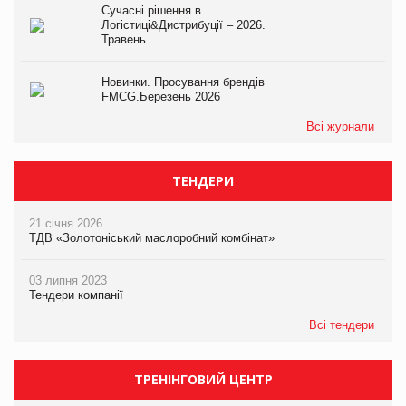
Сучасні рішення в
Логістиці&Дистрибуції – 2026.
Травень
Новинки. Просування брендів
FMCG.Березень 2026
Всі журнали
ТЕНДЕРИ
21 січня 2026
ТДВ «Золотоніський маслоробний комбінат»
03 липня 2023
Тендери компанії
Всі тендери
ТРЕНІНГОВИЙ ЦЕНТР