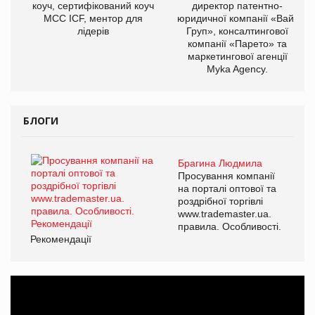
коуч, сертифікований коуч
директор патентно-
МСС ICF, ментор для
юридичної компанії «Вайз
лідерів
Груп», консалтингової
компанії «Парето» та
маркетингової агенції
Myka Agency.
БЛОГИ
Брагина Людмила
Просування компанії
на порталі оптової та
роздрібної торгівлі
www.trademaster.ua.
правила. Особливості.
Рекомендації