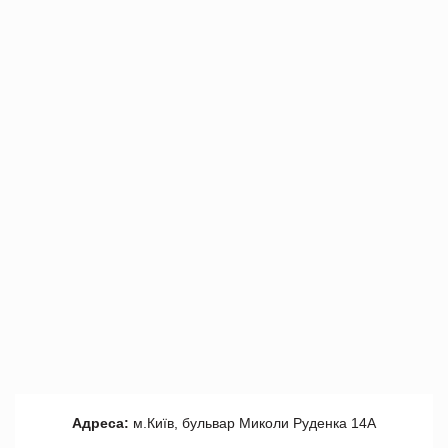
Адреса:
м.Київ, бульвар Миколи Руденка 14А