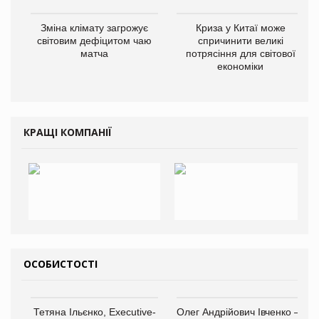
Зміна клімату загрожує
Криза у Китаї може
світовим дефіцитом чаю
спричинити великі
матча
потрясіння для світової
економіки
КРАЩІ КОМПАНІЇ
ОСОБИСТОСТІ
Тетяна Ільєнко, Executive-
Олег Андрійович Івченко —