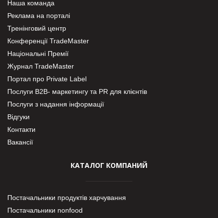
Наша команда
Реклама на порталі
Тренінговий центр
Конференції TradeMaster
Національні Премії
Журнал TradeMaster
Портал про Private Label
Послуги В2В- маркетингу та PR для клієнтів
Послуги з надання інформації
Відгуки
Контакти
Вакансії
КАТАЛОГ КОМПАНИЙ
Постачальники продуктів харчування
Постачальники nonfood