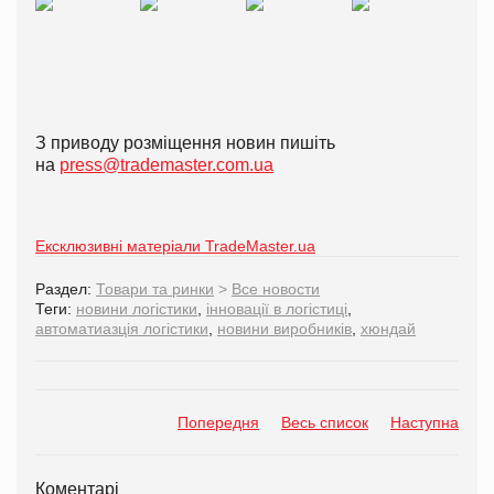
З приводу розміщення новин пишіть
на
press@trademaster.com.ua
Ексклюзивні матеріали TradeMaster.ua
Раздел:
Товари та ринки
>
Все новости
Теги:
новини логістики
,
інновації в логістиці
,
автоматиазція логістики
,
новини виробників
,
хюндай
Попередня
Весь список
Наступна
Коментарі