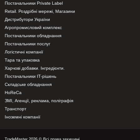
Постачальники Private Label
Retail. Роздрібні мережі, Магазини
Дистрибутори України
Агропромисловий комплекс
Постачальники обладнання
Постачальники послуг
Логістичні компанії
Тара та упаковка
Харчові добавки. Інгредієнти.
Постачальники IT-рішень
Складське обладнання
HoReCa
ЗМІ, Агенції, реклама, поліграфія
Транспорт
Іноземні компанії
TradeMaster 2026 © Всі права захищені.