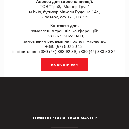
Адреса для кореспонденції:
ТОВ "Tрейд Мастер Груп"
м.Київ, бульвар Миколи Руденка 14а,
2 поверх, оф 121, 03194
Контакти для:
замовлення треннгів, конференцій:
+380 (67) 502-99-00,
замовлення реклами на порталі, журналах:
+380 (67) 502 30 13,
інші питання: +380 (44) 383 92 39, +380 (44) 383 50 34.
написати нам
ТЕМИ ПОРТАЛА TRADEMASTER