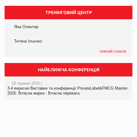
ТРЕНІНГОВИЙ ЦЕНТР
Яна Олентир
Тетяна Ільєнко
повний список
НАЙБЛИЖЧА КОНФЕРЕНЦІЯ
18 червня 2026 |
3-4 вересня Виставки та конференції PrivateLabel&FMCG Master-
2026: Власна марка - Власна перевага