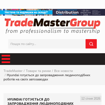
TradeMaster
Товари та ринки
Все новости
Hyundai готується до запровадження людиноподібних
роботів на своїх автозаводах
12 січня 2026
HYUNDAI ГОТУЄТЬСЯ ДО
ЗАПРОВАДЖЕННЯ ЛЮДИНОПОДІБНИХ