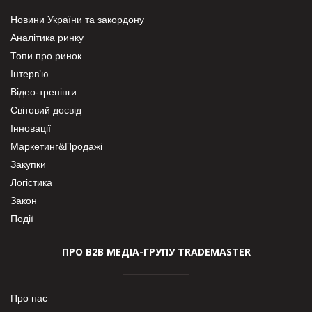
Новини України та закордону
Аналітика ринку
Топи про ринок
Інтерв’ю
Відео-тренінги
Світовий досвід
Інновації
Маркетинг&Продажі
Закупки
Логістика
Закон
Події
ПРО В2В МЕДІА-ГРУПУ TRADEMASTER
Про нас