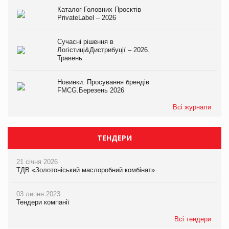
Каталог Головних Проєктів
PrivateLabel – 2026
Сучасні рішення в
Логістиці&Дистрибуції – 2026.
Травень
Новинки. Просування брендів
FMCG.Березень 2026
Всі журнали
ТЕНДЕРИ
21 січня 2026
ТДВ «Золотоніський маслоробний комбінат»
03 липня 2023
Тендери компанії
Всі тендери